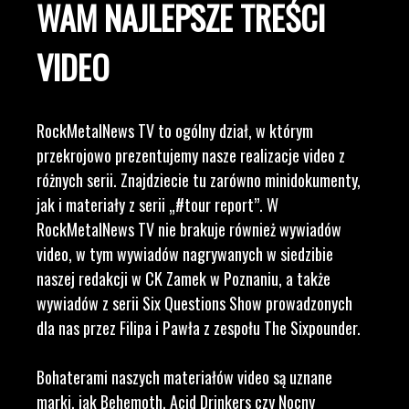
WAM NAJLEPSZE TREŚCI
VIDEO
RockMetalNews TV to ogólny dział, w którym
przekrojowo prezentujemy nasze realizacje video z
różnych serii. Znajdziecie tu zarówno minidokumenty,
jak i materiały z serii „#tour report”. W
RockMetalNews TV nie brakuje również wywiadów
video, w tym wywiadów nagrywanych w siedzibie
naszej redakcji w CK Zamek w Poznaniu, a także
wywiadów z serii Six Questions Show prowadzonych
dla nas przez Filipa i Pawła z zespołu The Sixpounder.
Bohaterami naszych materiałów video są uznane
marki, jak Behemoth, Acid Drinkers czy Nocny