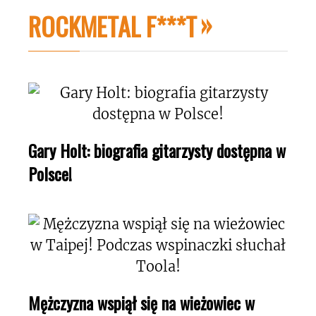
ROCKMETAL F***T
Gary Holt: biografia gitarzysty dostępna w
Polsce!
Mężczyzna wspiął się na wieżowiec w