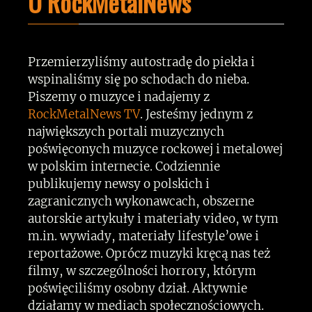
O RockMetalNews
Przemierzyliśmy autostradę do piekła i
wspinaliśmy się po schodach do nieba.
Piszemy o muzyce i nadajemy z
RockMetalNews TV
. Jesteśmy jednym z
największych portali muzycznych
poświęconych muzyce rockowej i metalowej
w polskim internecie. Codziennie
publikujemy newsy o polskich i
zagranicznych wykonawcach, obszerne
autorskie artykuły i materiały video, w tym
m.in. wywiady, materiały lifestyle’owe i
reportażowe. Oprócz muzyki kręcą nas też
filmy, w szczególności horrory, którym
poświęciliśmy osobny dział. Aktywnie
działamy w mediach społecznościowych.