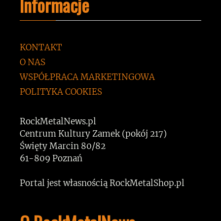
Informacje
KONTAKT
O NAS
WSPÓŁPRACA MARKETINGOWA
POLITYKA COOKIES
RockMetalNews.pl
Centrum Kultury Zamek (pokój 217)
Święty Marcin 80/82
61-809 Poznań
Portal jest własnością RockMetalShop.pl