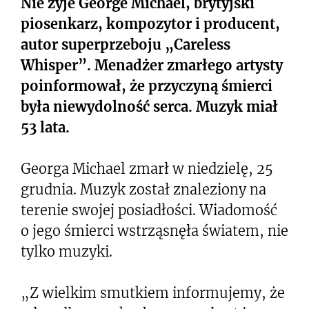
Nie żyje George Michael, brytyjski
piosenkarz, kompozytor i producent,
autor superprzeboju „Careless
Whisper”. Menadżer zmarłego artysty
poinformował, że przyczyną śmierci
była niewydolność serca. Muzyk miał
53 lata.
Georga Michael zmarł w niedzielę, 25
grudnia. Muzyk został znaleziony na
terenie swojej posiadłości. Wiadomość
o jego śmierci wstrząsnęła światem, nie
tylko muzyki.
„Z wielkim smutkiem informujemy, że