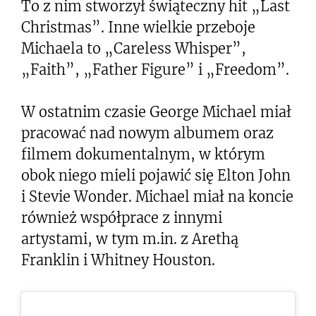
To z nim stworzył świąteczny hit „Last
Christmas”. Inne wielkie przeboje
Michaela to „Careless Whisper”,
„Faith”, „Father Figure” i „Freedom”.
W ostatnim czasie George Michael miał
pracować nad nowym albumem oraz
filmem dokumentalnym, w którym
obok niego mieli pojawić się Elton John
i Stevie Wonder. Michael miał na koncie
również współprace z innymi
artystami, w tym m.in. z Arethą
Franklin i Whitney Houston.