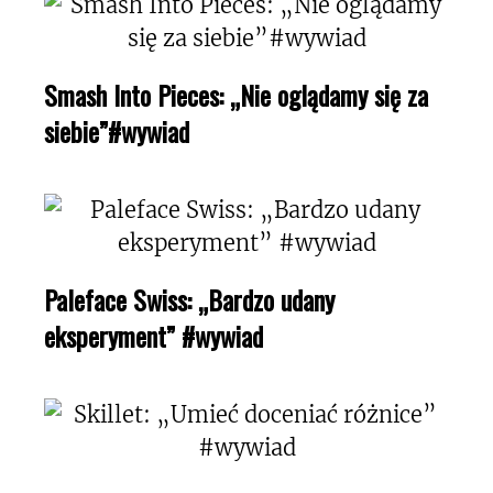
Smash Into Pieces: „Nie oglądamy się za
siebie”#wywiad
Paleface Swiss: „Bardzo udany
eksperyment” #wywiad