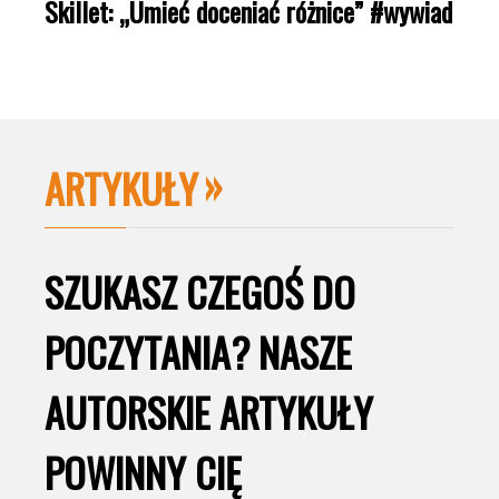
Skillet: „Umieć doceniać różnice” #wywiad
ARTYKUŁY
SZUKASZ CZEGOŚ DO
POCZYTANIA? NASZE
AUTORSKIE ARTYKUŁY
POWINNY CIĘ