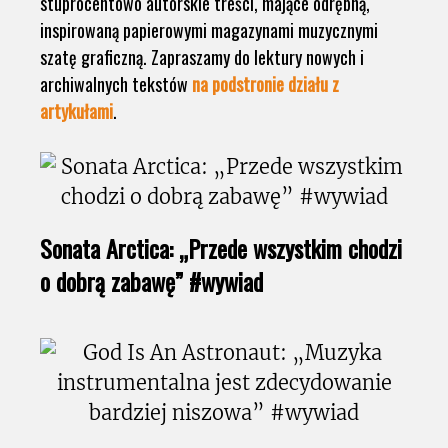
stuprocentowo autorskie treści, mające odrębną,
inspirowaną papierowymi magazynami muzycznymi
szatę graficzną. Zapraszamy do lektury nowych i
archiwalnych tekstów
na podstronie działu z
artykułami
.
Sonata Arctica: „Przede wszystkim chodzi
o dobrą zabawę” #wywiad