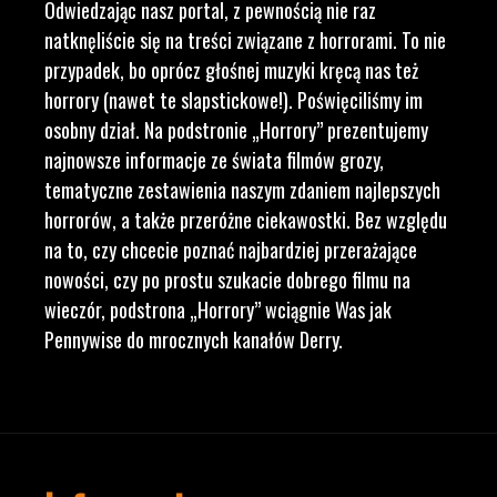
Odwiedzając nasz portal, z pewnością nie raz
natknęliście się na treści związane z horrorami. To nie
przypadek, bo oprócz głośnej muzyki kręcą nas też
horrory (nawet te slapstickowe!). Poświęciliśmy im
osobny dział. Na podstronie „Horrory” prezentujemy
najnowsze informacje ze świata filmów grozy,
tematyczne zestawienia naszym zdaniem najlepszych
horrorów, a także przeróżne ciekawostki. Bez względu
na to, czy chcecie poznać najbardziej przerażające
nowości, czy po prostu szukacie dobrego filmu na
wieczór, podstrona „Horrory” wciągnie Was jak
Pennywise do mrocznych kanałów Derry.