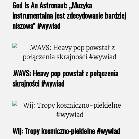
God Is An Astronaut: „Muzyka
instrumentalna jest zdecydowanie bardziej
niszowa” #wywiad
.WAVS: Heavy pop powstał z połączenia
skrajności #wywiad
Wij: Tropy kosmiczno-piekielne #wywiad