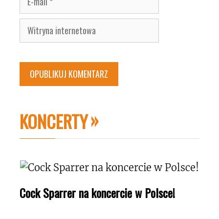
mail
Witryna
internetowa
KONCERTY
Cock Sparrer na koncercie w Polsce!