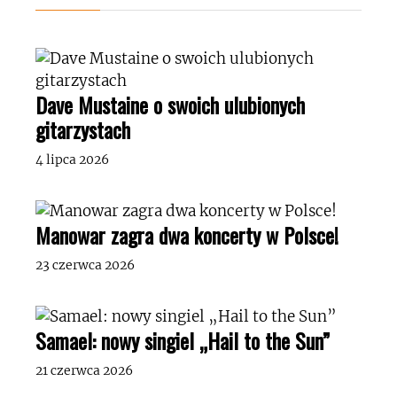
Dave Mustaine o swoich ulubionych
gitarzystach
4 lipca 2026
Manowar zagra dwa koncerty w Polsce!
23 czerwca 2026
Samael: nowy singiel „Hail to the Sun”
21 czerwca 2026