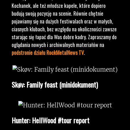
Kochanek, ale też młodsze kapele, które dopiero
budują swoją pozycję na scenie. Równie chętnie
pojawiamy się na dużych festiwalach oraz w małych,
ciasnych klubach, bez względu na okoliczności zawsze
starając się łapać dla Was dobre kadry. Zapraszamy do
oglądania nowych i archiwalnych materiałów na
podstronie działu RockMetalNews TV
.
Skøv: Family feast (minidokument)
Hunter: HellWood #tour report