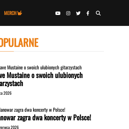
MERCH
OPULARNE
ve Mustaine o swoich ulubionych
tarzystach
pca 2026
nowar zagra dwa koncerty w Polsce!
zerwca 2026