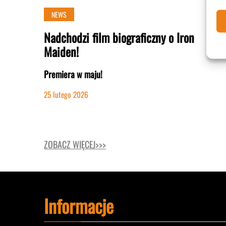
NEWS
Nadchodzi film biograficzny o Iron
Maiden!
Premiera w maju!
25 lutego 2026
ZOBACZ WIĘCEJ>>>
Informacje