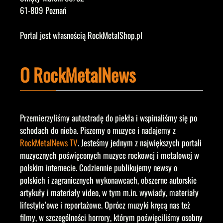
61-809 Poznań
Portal jest własnością RockMetalShop.pl
O RockMetalNews
Przemierzyliśmy autostradę do piekła i wspinaliśmy się po
schodach do nieba. Piszemy o muzyce i nadajemy z
RockMetalNews TV
. Jesteśmy jednym z największych portali
muzycznych poświęconych muzyce rockowej i metalowej w
polskim internecie. Codziennie publikujemy newsy o
polskich i zagranicznych wykonawcach, obszerne autorskie
artykuły i materiały video, w tym m.in. wywiady, materiały
lifestyle’owe i reportażowe. Oprócz muzyki kręcą nas też
filmy, w szczególności horrory, którym poświęciliśmy osobny