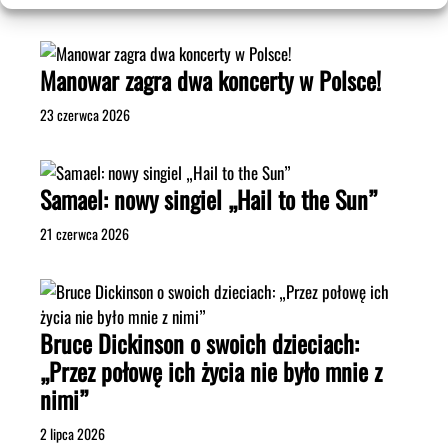
Manowar zagra dwa koncerty w Polsce!
23 czerwca 2026
Samael: nowy singiel „Hail to the Sun”
21 czerwca 2026
Bruce Dickinson o swoich dzieciach:
„Przez połowę ich życia nie było mnie z
nimi”
2 lipca 2026