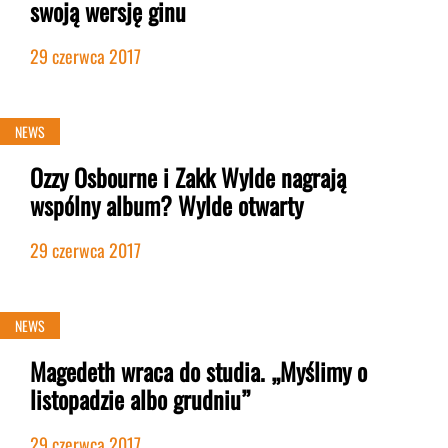
swoją wersję ginu
29 czerwca 2017
NEWS
Ozzy Osbourne i Zakk Wylde nagrają
wspólny album? Wylde otwarty
29 czerwca 2017
NEWS
Magedeth wraca do studia. „Myślimy o
listopadzie albo grudniu”
29 czerwca 2017