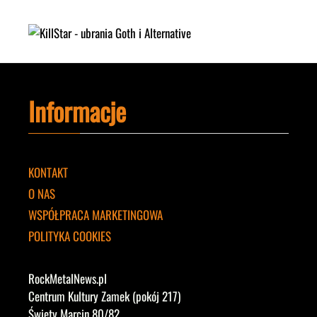
Informacje
KONTAKT
O NAS
WSPÓŁPRACA MARKETINGOWA
POLITYKA COOKIES
RockMetalNews.pl
Centrum Kultury Zamek (pokój 217)
Święty Marcin 80/82