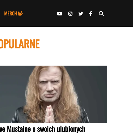
MERCH
OPULARNE
ve Mustaine o swoich ulubionych