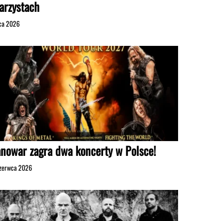
tarzystach
pca 2026
nowar zagra dwa koncerty w Polsce!
zerwca 2026