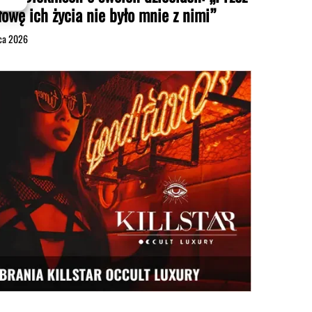
łowę ich życia nie było mnie z nimi”
pca 2026