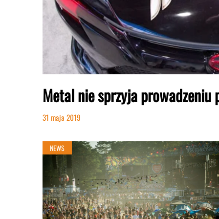
Metal nie sprzyja prowadzeniu
31 maja 2019
NEWS