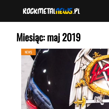
Przejdź
do
treści
Miesiąc:
maj 2019
NEWS