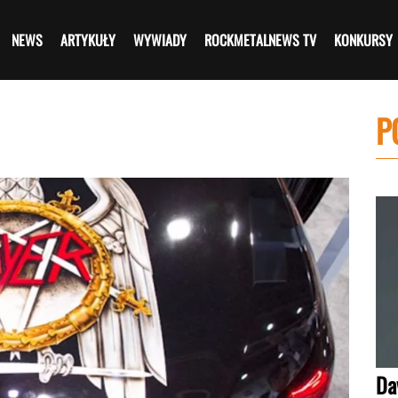
NEWS
ARTYKUŁY
WYWIADY
ROCKMETALNEWS TV
KONKURSY
P
Da