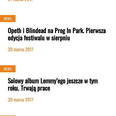
NEWS
Opeth i Blindead na Prog In Park. Pierwsza
edycja festiwalu w sierpniu
30 marca 2017
NEWS
Solowy album Lemmy’ego jeszcze w tym
roku. Trwają prace
30 marca 2017