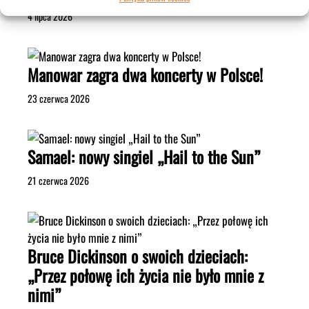
4 lipca 2026
Manowar zagra dwa koncerty w Polsce!
23 czerwca 2026
Samael: nowy singiel „Hail to the Sun”
21 czerwca 2026
Bruce Dickinson o swoich dzieciach:
„Przez połowę ich życia nie było mnie z
nimi”