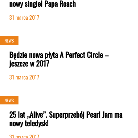
nowy singiel Papa Roach
31 marca 2017
NEWS
Będzie nowa płyta A Perfect Circle –
jeszcze w 2017
31 marca 2017
NEWS
25 lat „Alive”. Superprzebój Pearl Jam ma
nowy teledysk!
31 marca 2017