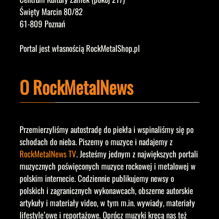
Święty Marcin 80/82
61-809 Poznań
Portal jest własnością RockMetalShop.pl
O RockMetalNews
Przemierzyliśmy autostradę do piekła i wspinaliśmy się po
schodach do nieba. Piszemy o muzyce i nadajemy z
RockMetalNews TV
. Jesteśmy jednym z największych portali
muzycznych poświęconych muzyce rockowej i metalowej w
polskim internecie. Codziennie publikujemy newsy o
polskich i zagranicznych wykonawcach, obszerne autorskie
artykuły i materiały video, w tym m.in. wywiady, materiały
lifestyle’owe i reportażowe. Oprócz muzyki kręcą nas też