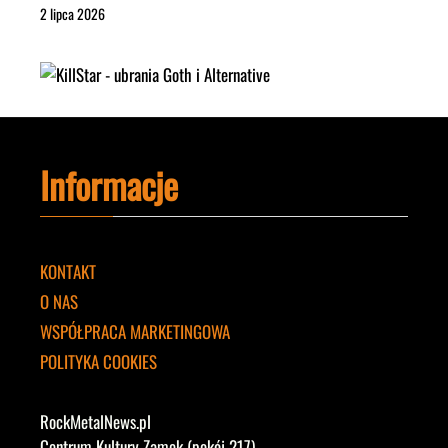
2 lipca 2026
Informacje
KONTAKT
O NAS
WSPÓŁPRACA MARKETINGOWA
POLITYKA COOKIES
RockMetalNews.pl
Centrum Kultury Zamek (pokój 217)