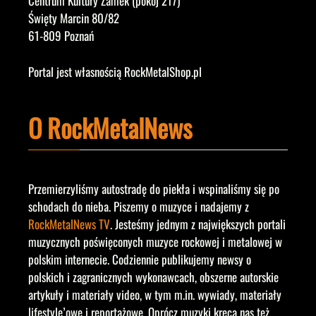
Centrum Kultury Zamek (pokój 217)
Święty Marcin 80/82
61-809 Poznań
Portal jest własnością RockMetalShop.pl
O RockMetalNews
Przemierzyliśmy autostradę do piekła i wspinaliśmy się po
schodach do nieba. Piszemy o muzyce i nadajemy z
RockMetalNews TV
. Jesteśmy jednym z największych portali
muzycznych poświęconych muzyce rockowej i metalowej w
polskim internecie. Codziennie publikujemy newsy o
polskich i zagranicznych wykonawcach, obszerne autorskie
artykuły i materiały video, w tym m.in. wywiady, materiały
lifestyle’owe i reportażowe. Oprócz muzyki kręcą nas też