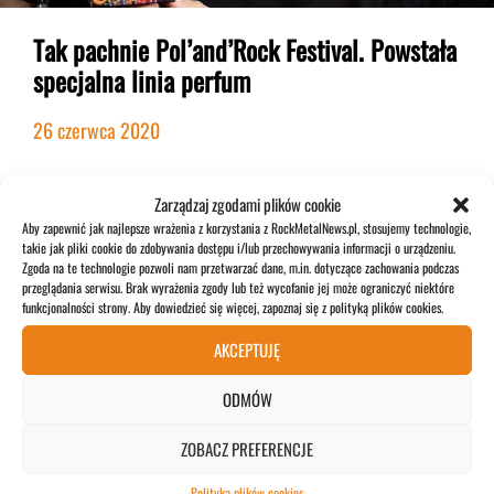
Tak pachnie Pol’and’Rock Festival. Powstała
specjalna linia perfum
26 czerwca 2020
Zarządzaj zgodami plików cookie
NEWS
Aby zapewnić jak najlepsze wrażenia z korzystania z RockMetalNews.pl, stosujemy technologie,
takie jak pliki cookie do zdobywania dostępu i/lub przechowywania informacji o urządzeniu.
Zgoda na te technologie pozwoli nam przetwarzać dane, m.in. dotyczące zachowania podczas
przeglądania serwisu. Brak wyrażenia zgody lub też wycofanie jej może ograniczyć niektóre
funkcjonalności strony. Aby dowiedzieć się więcej, zapoznaj się z polityką plików cookies.
AKCEPTUJĘ
ODMÓW
ZOBACZ PREFERENCJE
Polityka plików cookies