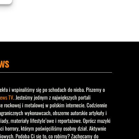
ws
ekła i wspinaliśmy się po schodach do nieba. Piszemy o
ews TV
. Jesteśmy jednym z największych portali
rockowej i metalowej w polskim internecie. Codziennie
agranicznych wykonawcach, obszerne autorskie artykuły i
iady, materiały lifestyle’owe i reportażowe. Oprócz muzyki
ści horrory, którym poświęciliśmy osobny dział. Aktywnie
iowych. Podoba Ci się to, co robimy? Zachęcamy do