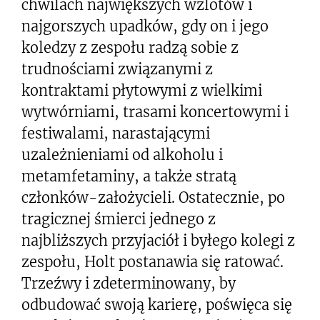
chwilach największych wzlotów i
najgorszych upadków, gdy on i jego
koledzy z zespołu radzą sobie z
trudnościami związanymi z
kontraktami płytowymi z wielkimi
wytwórniami, trasami koncertowymi i
festiwalami, narastającymi
uzależnieniami od alkoholu i
metamfetaminy, a także stratą
członków-założycieli. Ostatecznie, po
tragicznej śmierci jednego z
najbliższych przyjaciół i byłego kolegi z
zespołu, Holt postanawia się ratować.
Trzeźwy i zdeterminowany, by
odbudować swoją karierę, poświęca się