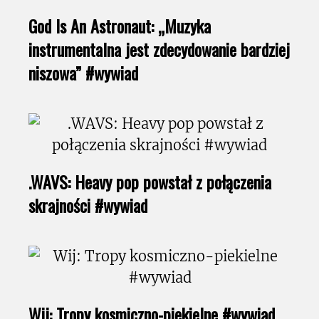
God Is An Astronaut: „Muzyka
instrumentalna jest zdecydowanie bardziej
niszowa” #wywiad
.WAVS: Heavy pop powstał z połączenia
skrajności #wywiad
Wij: Tropy kosmiczno-piekielne #wywiad