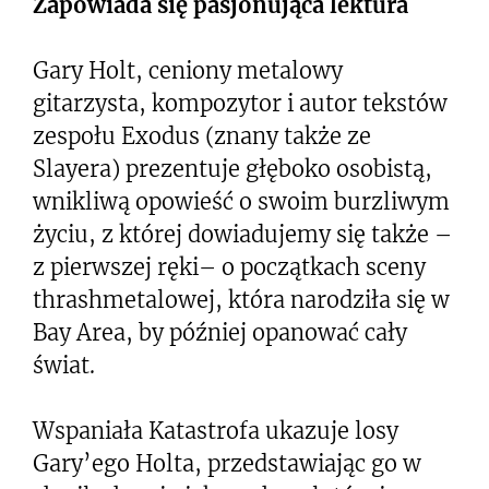
Zapowiada się pasjonująca lektura
Gary Holt, ceniony metalowy
gitarzysta, kompozytor i autor tekstów
zespołu Exodus (znany także ze
Slayera) prezentuje głęboko osobistą,
wnikliwą opowieść o swoim burzliwym
życiu, z której dowiadujemy się także –
z pierwszej ręki– o początkach sceny
thrashmetalowej, która narodziła się w
Bay Area, by później opanować cały
świat.
Wspaniała Katastrofa ukazuje losy
Gary’ego Holta, przedstawiając go w