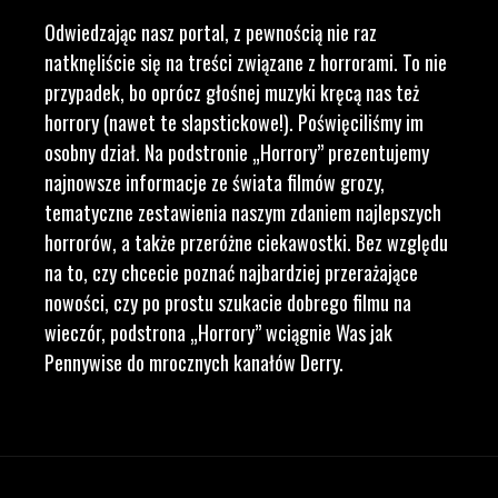
Odwiedzając nasz portal, z pewnością nie raz
natknęliście się na treści związane z horrorami. To nie
przypadek, bo oprócz głośnej muzyki kręcą nas też
horrory (nawet te slapstickowe!). Poświęciliśmy im
osobny dział. Na podstronie „Horrory” prezentujemy
najnowsze informacje ze świata filmów grozy,
tematyczne zestawienia naszym zdaniem najlepszych
horrorów, a także przeróżne ciekawostki. Bez względu
na to, czy chcecie poznać najbardziej przerażające
nowości, czy po prostu szukacie dobrego filmu na
wieczór, podstrona „Horrory” wciągnie Was jak
Pennywise do mrocznych kanałów Derry.