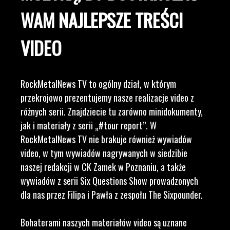
WAM NAJLEPSZE TREŚCI
VIDEO
RockMetalNews TV to ogólny dział, w którym
przekrojowo prezentujemy nasze realizacje video z
różnych serii. Znajdziecie tu zarówno minidokumenty,
jak i materiały z serii „#tour report”. W
RockMetalNews TV nie brakuje również wywiadów
video, w tym wywiadów nagrywanych w siedzibie
naszej redakcji w CK Zamek w Poznaniu, a także
wywiadów z serii Six Questions Show prowadzonych
dla nas przez Filipa i Pawła z zespołu The Sixpounder.
Bohaterami naszych materiałów video są uznane