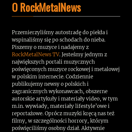
O RockMetalNews
Przemierzyliśmy autostradę do piekła i
wspinaliśmy się po schodach do nieba.
Piszemy o muzyce i nadajemy z
RockMetalNews TV
. Jesteśmy jednym z
największych portali muzycznych
poświęconych muzyce rockowej i metalowej
w polskim internecie. Codziennie
publikujemy newsy o polskich i
zagranicznych wykonawcach, obszerne
autorskie artykuły i materiały video, w tym
m.in. wywiady, materiały lifestyle’owe i
reportażowe. Oprócz muzyki kręcą nas też
filmy, w szczególności horrory, którym
poświęciliśmy osobny dział. Aktywnie