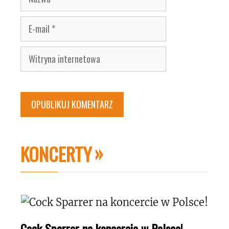
E-
mail
Witryna
internetowa
KONCERTY
Cock Sparrer na koncercie w Polsce!