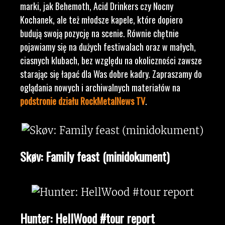
marki, jak Behemoth, Acid Drinkers czy Nocny
Kochanek, ale też młodsze kapele, które dopiero
budują swoją pozycję na scenie. Równie chętnie
pojawiamy się na dużych festiwalach oraz w małych,
ciasnych klubach, bez względu na okoliczności zawsze
starając się łapać dla Was dobre kadry. Zapraszamy do
oglądania nowych i archiwalnych materiałów na
podstronie działu RockMetalNews TV
.
Skøv: Family feast (minidokument)
Hunter: HellWood #tour report