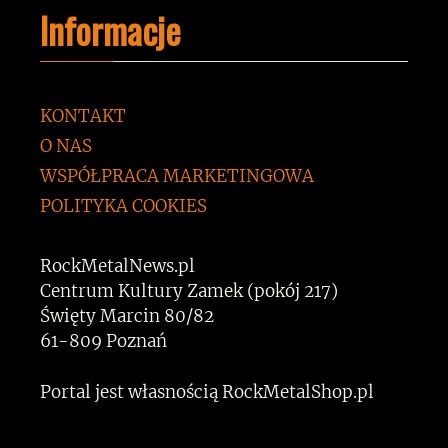
Informacje
KONTAKT
O NAS
WSPÓŁPRACA MARKETINGOWA
POLITYKA COOKIES
RockMetalNews.pl
Centrum Kultury Zamek (pokój 217)
Święty Marcin 80/82
61-809 Poznań
Portal jest własnością RockMetalShop.pl