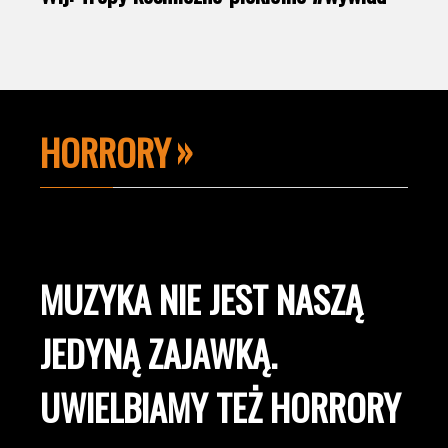
HORRORY
MUZYKA NIE JEST NASZĄ
JEDYNĄ ZAJAWKĄ.
UWIELBIAMY TEŻ HORRORY