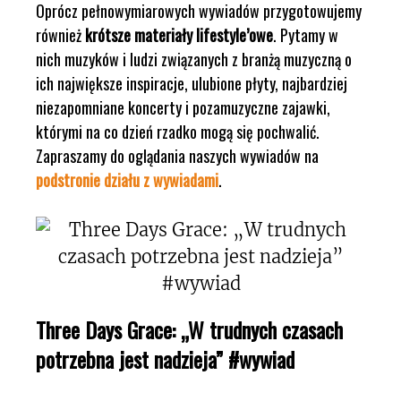
Oprócz pełnowymiarowych wywiadów przygotowujemy
również
krótsze materiały lifestyle’owe
. Pytamy w
nich muzyków i ludzi związanych z branżą muzyczną o
ich największe inspiracje, ulubione płyty, najbardziej
niezapomniane koncerty i pozamuzyczne zajawki,
którymi na co dzień rzadko mogą się pochwalić.
Zapraszamy do oglądania naszych wywiadów na
podstronie działu z wywiadami
.
Three Days Grace: „W trudnych czasach
potrzebna jest nadzieja” #wywiad