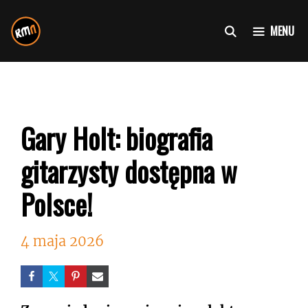
Przejdź
do
MENU
treści
Gary Holt: biografia
gitarzysty dostępna w
Polsce!
4 maja 2026