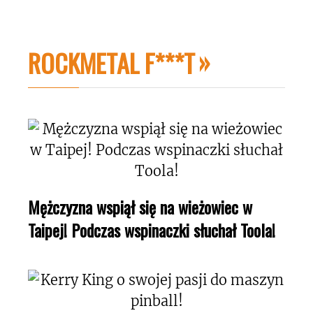
ROCKMETAL F***T
Mężczyzna wspiął się na wieżowiec w
Taipej! Podczas wspinaczki słuchał Toola!