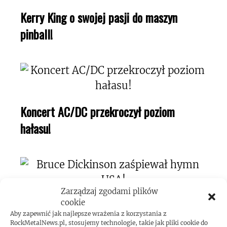
Kerry King o swojej pasji do maszyn
pinball!
Koncert AC/DC przekroczył poziom
hałasu!
Zarządzaj zgodami plików
Bruce Dickinson zaśpiewał hymn USA!
cookie
Aby zapewnić jak najlepsze wrażenia z korzystania z
RockMetalNews.pl, stosujemy technologie, takie jak pliki cookie do