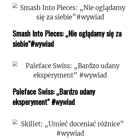
Smash Into Pieces: „Nie oglądamy się za
siebie”#wywiad
Paleface Swiss: „Bardzo udany
eksperyment” #wywiad