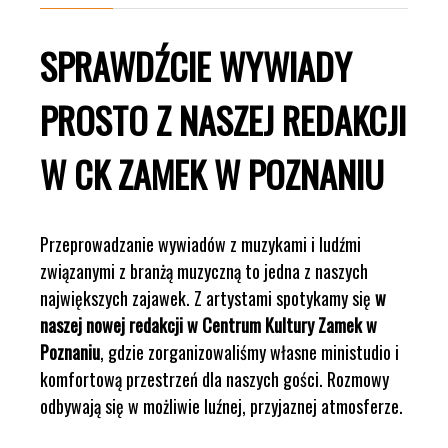
SPRAWDŹCIE WYWIADY
PROSTO Z NASZEJ REDAKCJI
W CK ZAMEK W POZNANIU
Przeprowadzanie wywiadów z muzykami i ludźmi
związanymi z branżą muzyczną to jedna z naszych
największych zajawek. Z artystami spotykamy się
w
naszej nowej redakcji w Centrum Kultury Zamek w
Poznaniu
, gdzie zorganizowaliśmy własne ministudio i
komfortową przestrzeń dla naszych gości. Rozmowy
odbywają się w możliwie luźnej, przyjaznej atmosferze.