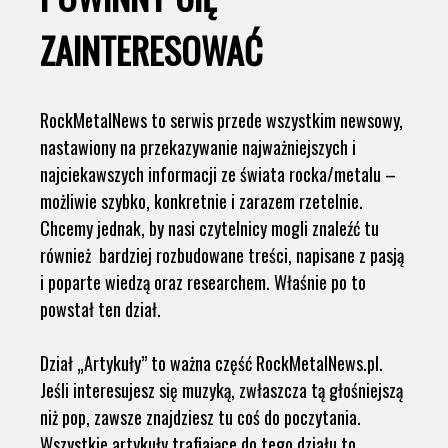
ZAINTERESOWAĆ
RockMetalNews to serwis przede wszystkim newsowy,
nastawiony na przekazywanie najważniejszych i
najciekawszych informacji ze świata rocka/metalu –
możliwie szybko, konkretnie i zarazem rzetelnie.
Chcemy jednak, by nasi czytelnicy mogli znaleźć tu
również bardziej rozbudowane treści, napisane z pasją
i poparte wiedzą oraz researchem. Właśnie po to
powstał ten dział.
Dział „Artykuły” to ważna część RockMetalNews.pl.
Jeśli interesujesz się muzyką, zwłaszcza tą głośniejszą
niż pop, zawsze znajdziesz tu coś do poczytania.
Wszystkie artykuły trafiające do tego działu to