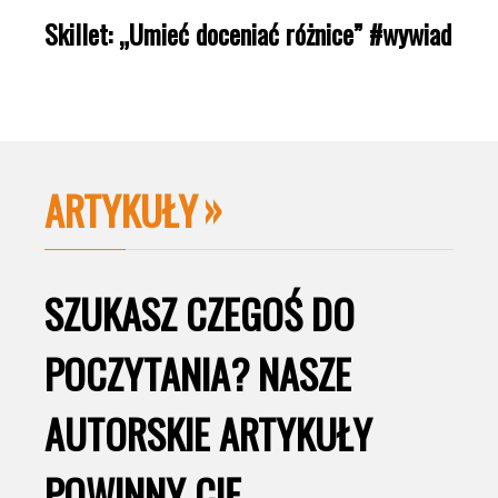
Skillet: „Umieć doceniać różnice” #wywiad
ARTYKUŁY
SZUKASZ CZEGOŚ DO
POCZYTANIA? NASZE
AUTORSKIE ARTYKUŁY
POWINNY CIĘ