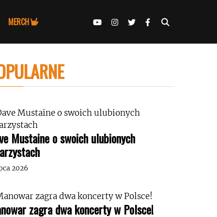
MERCH
OPULARNE
ve Mustaine o swoich ulubionych
tarzystach
ipca 2026
nowar zagra dwa koncerty w Polsce!