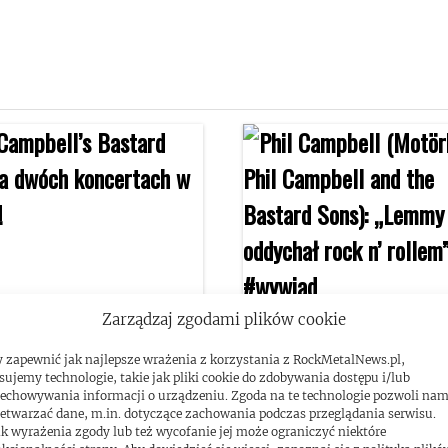
Zarządzaj zgodami plików cookie
ampbell’s Bastard Sons
Phil Campbell (Motörhe
 zapewnić jak najlepsze wrażenia z korzystania z RockMetalNews.pl,
ch koncertach w
Phil Campbell and the
sujemy technologie, takie jak pliki cookie do zdobywania dostępu i/lub
echowywania informacji o urządzeniu. Zgoda na te technologie pozwoli na
!
Bastard Sons): „Lemmy 
etwarzać dane, m.in. dotyczące zachowania podczas przeglądania serwisu.
k wyrażenia zgody lub też wycofanie jej może ograniczyć niektóre