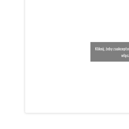
Kliknij, żeby zaakcept
włącz