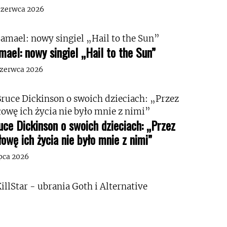
czerwca 2026
mael: nowy singiel „Hail to the Sun”
czerwca 2026
uce Dickinson o swoich dzieciach: „Przez
łowę ich życia nie było mnie z nimi”
ipca 2026