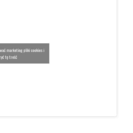
ować marketing pliki cookies i
yć tę treść