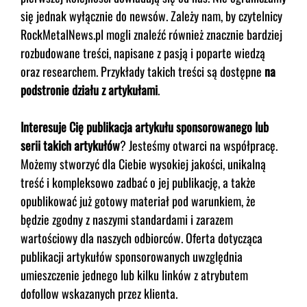
się jednak wyłącznie do newsów. Zależy nam, by czytelnicy
RockMetalNews.pl mogli znaleźć również znacznie bardziej
rozbudowane treści, napisane z pasją i poparte wiedzą
oraz researchem. Przykłady takich treści są dostępne
na
podstronie działu z artykułami
.
Interesuje Cię publikacja artykułu sponsorowanego lub
serii takich artykułów
? Jesteśmy otwarci na współpracę.
Możemy stworzyć dla Ciebie wysokiej jakości, unikalną
treść i kompleksowo zadbać o jej publikację, a także
opublikować już gotowy materiał pod warunkiem, że
będzie zgodny z naszymi standardami i zarazem
wartościowy dla naszych odbiorców. Oferta dotycząca
publikacji artykułów sponsorowanych uwzględnia
umieszczenie jednego lub kilku linków z atrybutem
dofollow wskazanych przez klienta.