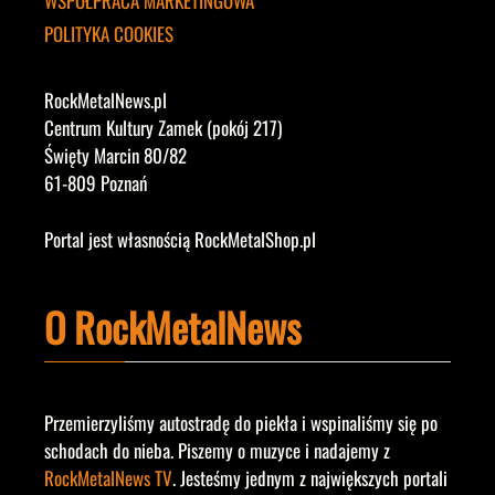
WSPÓŁPRACA MARKETINGOWA
POLITYKA COOKIES
RockMetalNews.pl
Centrum Kultury Zamek (pokój 217)
Święty Marcin 80/82
61-809 Poznań
Portal jest własnością RockMetalShop.pl
O RockMetalNews
Przemierzyliśmy autostradę do piekła i wspinaliśmy się po
schodach do nieba. Piszemy o muzyce i nadajemy z
RockMetalNews TV
. Jesteśmy jednym z największych portali