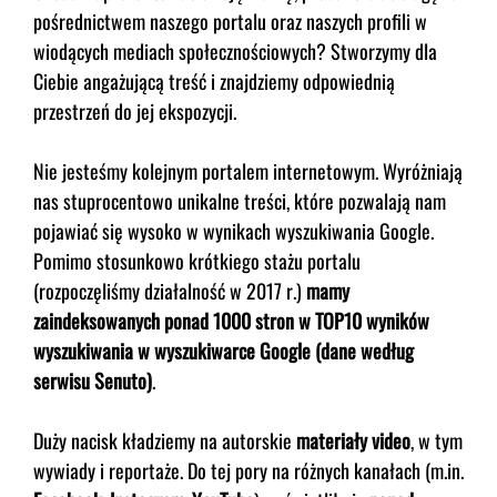
pośrednictwem naszego portalu oraz naszych profili w
wiodących mediach społecznościowych? Stworzymy dla
Ciebie angażującą treść i znajdziemy odpowiednią
przestrzeń do jej ekspozycji.
Nie jesteśmy kolejnym portalem internetowym. Wyróżniają
nas stuprocentowo unikalne treści, które pozwalają nam
pojawiać się wysoko w wynikach wyszukiwania Google.
Pomimo stosunkowo krótkiego stażu portalu
(rozpoczęliśmy działalność w 2017 r.)
mamy
zaindeksowanych ponad 1000 stron w TOP10 wyników
wyszukiwania w wyszukiwarce Google (dane według
serwisu Senuto)
.
Duży nacisk kładziemy na autorskie
materiały video
, w tym
wywiady i reportaże. Do tej pory na różnych kanałach (m.in.