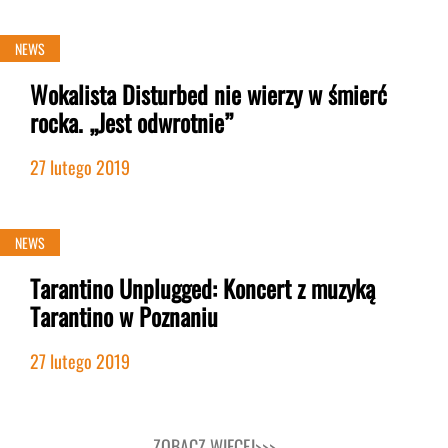
NEWS
Wokalista Disturbed nie wierzy w śmierć
rocka. „Jest odwrotnie”
27 lutego 2019
NEWS
Tarantino Unplugged: Koncert z muzyką
Tarantino w Poznaniu
27 lutego 2019
ZOBACZ WIĘCEJ>>>