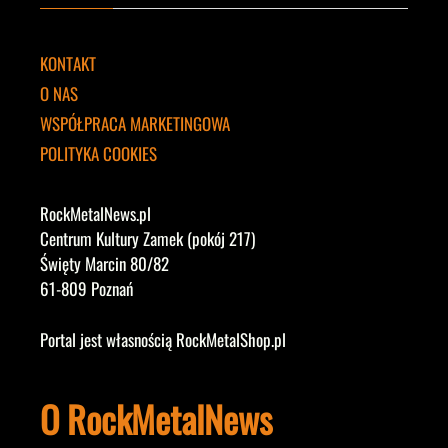
KONTAKT
O NAS
WSPÓŁPRACA MARKETINGOWA
POLITYKA COOKIES
RockMetalNews.pl
Centrum Kultury Zamek (pokój 217)
Święty Marcin 80/82
61-809 Poznań
Portal jest własnością RockMetalShop.pl
O RockMetalNews