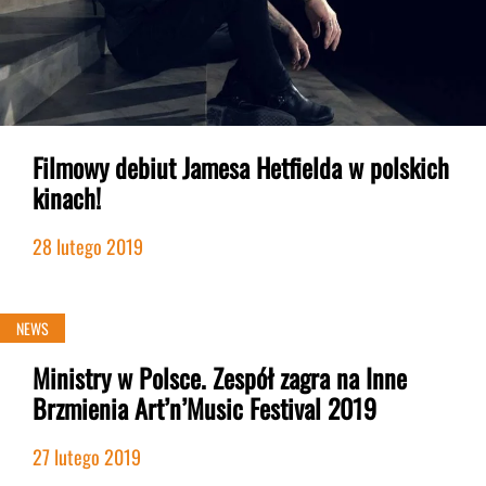
Filmowy debiut Jamesa Hetfielda w polskich
kinach!
28 lutego 2019
NEWS
Ministry w Polsce. Zespół zagra na Inne
Brzmienia Art’n’Music Festival 2019
27 lutego 2019