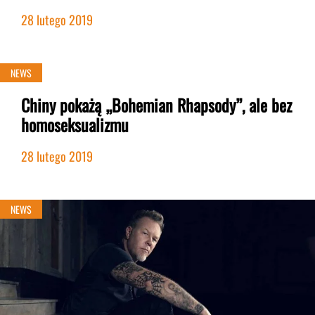
28 lutego 2019
NEWS
Chiny pokażą „Bohemian Rhapsody”, ale bez
homoseksualizmu
28 lutego 2019
NEWS