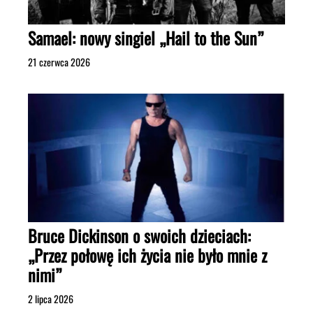
Samael: nowy singiel „Hail to the Sun”
21 czerwca 2026
Bruce Dickinson o swoich dzieciach:
„Przez połowę ich życia nie było mnie z
nimi”
2 lipca 2026