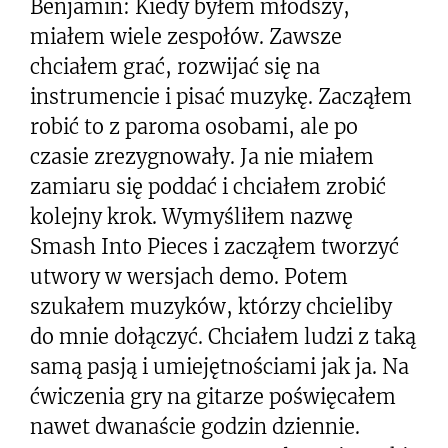
Benjamin: Kiedy byłem młodszy,
miałem wiele zespołów. Zawsze
chciałem grać, rozwijać się na
instrumencie i pisać muzykę. Zacząłem
robić to z paroma osobami, ale po
czasie zrezygnowały. Ja nie miałem
zamiaru się poddać i chciałem zrobić
kolejny krok. Wymyśliłem nazwę
Smash Into Pieces i zacząłem tworzyć
utwory w wersjach demo. Potem
szukałem muzyków, którzy chcieliby
do mnie dołączyć. Chciałem ludzi z taką
samą pasją i umiejętnościami jak ja. Na
ćwiczenia gry na gitarze poświęcałem
nawet dwanaście godzin dziennie.