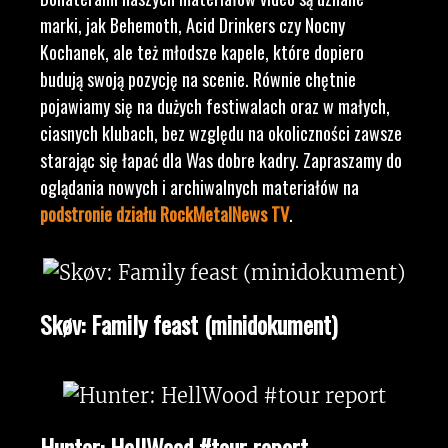
marki, jak Behemoth, Acid Drinkers czy Nocny
Kochanek, ale też młodsze kapele, które dopiero
budują swoją pozycję na scenie. Równie chętnie
pojawiamy się na dużych festiwalach oraz w małych,
ciasnych klubach, bez względu na okoliczności zawsze
starając się łapać dla Was dobre kadry. Zapraszamy do
oglądania nowych i archiwalnych materiałów na
podstronie działu RockMetalNews TV
.
Skøv: Family feast (minidokument)
Hunter: HellWood #tour report