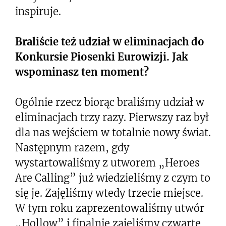
inspiruje.
Braliście też udział w eliminacjach do
Konkursie Piosenki Eurowizji. Jak
wspominasz ten moment?
Ogólnie rzecz biorąc braliśmy udział w
eliminacjach trzy razy. Pierwszy raz był
dla nas wejściem w totalnie nowy świat.
Następnym razem, gdy
wystartowaliśmy z utworem „Heroes
Are Calling” już wiedzieliśmy z czym to
się je. Zajęliśmy wtedy trzecie miejsce.
W tym roku zaprezentowaliśmy utwór
„Hollow” i finalnie zajęliśmy czwarte