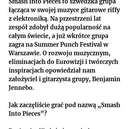
Smash Into Pieces to szwedzka grupa
łącząca w swojej muzyce gitarowe riffy
z elektroniką. Na przestrzeni lat
zespół zdobył dużą popularność na
całym świecie, a już wkrótce grupa
zagra na Summer Punch Festival w
Warszawie. O rozwoju muzycznym,
eliminacjach do Eurowizji i twórczych
inspiracjach opowiedział nam
założyciel i gitarzysta grupy, Benjamin
Jennebo.
Jak zaczęliście grać pod nazwą „Smash
Into Pieces”?