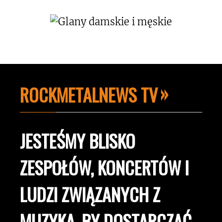
ROCKMETALNEWS TV
JESTEŚMY BLISKO
ZESPOŁÓW, KONCERTÓW I
LUDZI ZWIĄZANYCH Z
MUZYKĄ, BY DOSTARCZAĆ