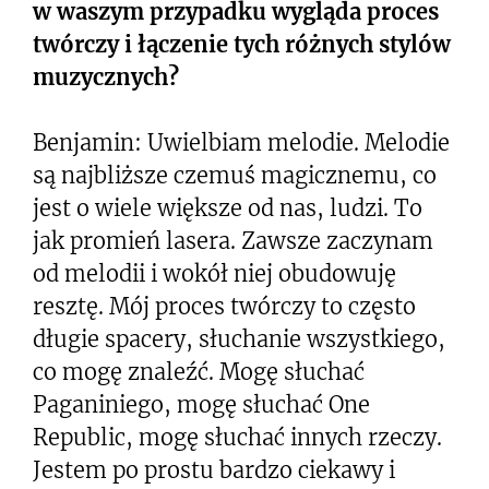
w waszym przypadku wygląda proces
twórczy i łączenie tych różnych stylów
muzycznych?
Benjamin: Uwielbiam melodie. Melodie
są najbliższe czemuś magicznemu, co
jest o wiele większe od nas, ludzi. To
jak promień lasera. Zawsze zaczynam
od melodii i wokół niej obudowuję
resztę. Mój proces twórczy to często
długie spacery, słuchanie wszystkiego,
co mogę znaleźć. Mogę słuchać
Paganiniego, mogę słuchać One
Republic, mogę słuchać innych rzeczy.
Jestem po prostu bardzo ciekawy i