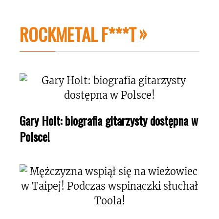
ROCKMETAL F***T
Gary Holt: biografia gitarzysty dostępna w
Polsce!