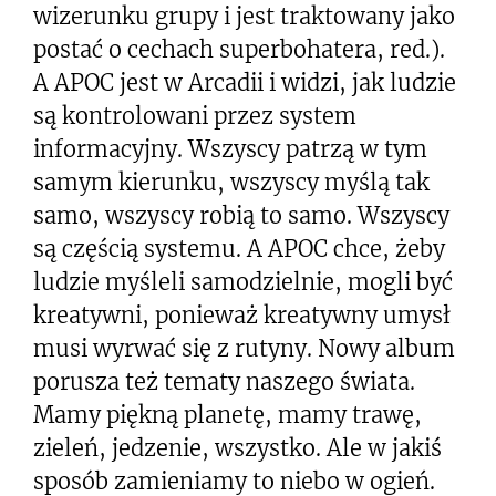
wizerunku grupy i jest traktowany jako
postać o cechach superbohatera, red.).
A APOC jest w Arcadii i widzi, jak ludzie
są kontrolowani przez system
informacyjny. Wszyscy patrzą w tym
samym kierunku, wszyscy myślą tak
samo, wszyscy robią to samo. Wszyscy
są częścią systemu. A APOC chce, żeby
ludzie myśleli samodzielnie, mogli być
kreatywni, ponieważ kreatywny umysł
musi wyrwać się z rutyny. Nowy album
porusza też tematy naszego świata.
Mamy piękną planetę, mamy trawę,
zieleń, jedzenie, wszystko. Ale w jakiś
sposób zamieniamy to niebo w ogień.