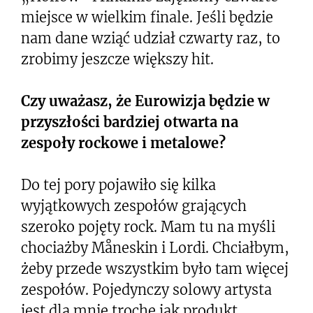
miejsce w wielkim finale. Jeśli będzie
nam dane wziąć udział czwarty raz, to
zrobimy jeszcze większy hit.
Czy uważasz, że Eurowizja będzie w
przyszłości bardziej otwarta na
zespoły rockowe i metalowe?
Do tej pory pojawiło się kilka
wyjątkowych zespołów grających
szeroko pojęty rock. Mam tu na myśli
chociażby Måneskin i Lordi. Chciałbym,
żeby przede wszystkim było tam więcej
zespołów. Pojedynczy solowy artysta
jest dla mnie trochę jak produkt.