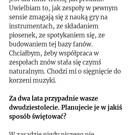
Uwielbiam to, jak zespoły w pewnym
sensie zmagają się z nauką gry na
instrumentach, ze składaniem
piosenek, ze spotykaniem się, ze
budowaniem tej bazy fanów.
Chciałbym, żeby współpraca w
zespołach znów stała się czymś
naturalnym. Chodzi mi o sięgnięcie do
korzeni muzyki.
Za dwa lata przypadnie wasze
dwudziestolecie. Planujecie je w jakiś
sposób świętować?
W zasadzie nigdy niczego nie