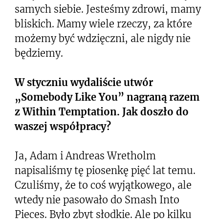
samych siebie. Jesteśmy zdrowi, mamy
bliskich. Mamy wiele rzeczy, za które
możemy być wdzięczni, ale nigdy nie
będziemy.
W styczniu wydaliście utwór
„Somebody Like You” nagraną razem
z Within Temptation. Jak doszło do
waszej współpracy?
Ja, Adam i Andreas Wretholm
napisaliśmy tę piosenkę pięć lat temu.
Czuliśmy, że to coś wyjątkowego, ale
wtedy nie pasowało do Smash Into
Pieces. Było zbyt słodkie. Ale po kilku