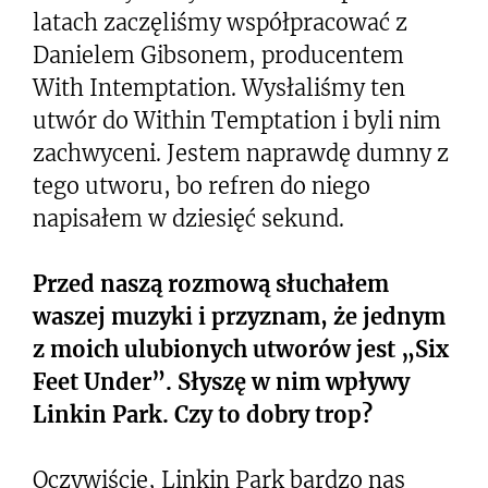
latach zaczęliśmy współpracować z
Danielem Gibsonem, producentem
With Intemptation. Wysłaliśmy ten
utwór do Within Temptation i byli nim
zachwyceni. Jestem naprawdę dumny z
tego utworu, bo refren do niego
napisałem w dziesięć sekund.
Przed naszą rozmową słuchałem
waszej muzyki i przyznam, że jednym
z moich ulubionych utworów jest „Six
Feet Under”. Słyszę w nim wpływy
Linkin Park. Czy to dobry trop?
Oczywiście, Linkin Park bardzo nas