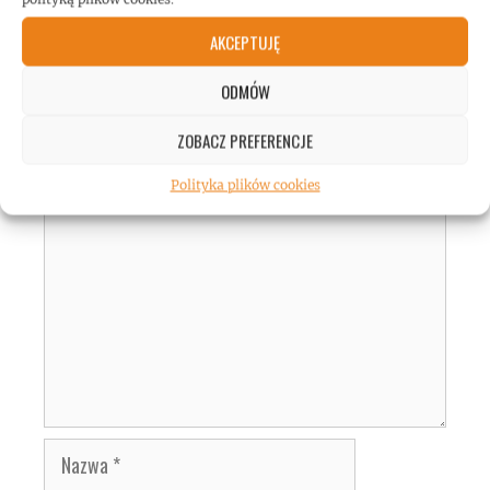
AKCEPTUJĘ
DODAJ KOMENTARZ
ODMÓW
ZOBACZ PREFERENCJE
Komentarz
Polityka plików cookies
Nazwa