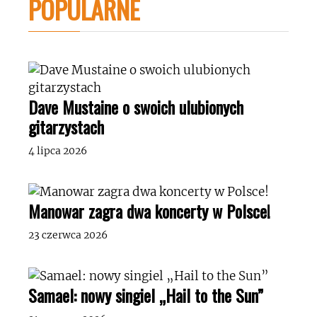
POPULARNE
Dave Mustaine o swoich ulubionych
gitarzystach
4 lipca 2026
Manowar zagra dwa koncerty w Polsce!
23 czerwca 2026
Samael: nowy singiel „Hail to the Sun”