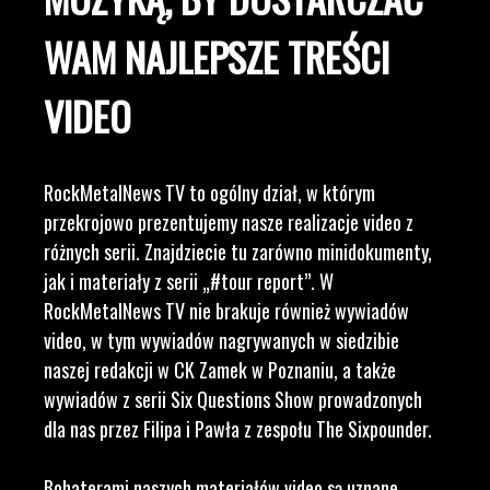
WAM NAJLEPSZE TREŚCI
VIDEO
RockMetalNews TV to ogólny dział, w którym
przekrojowo prezentujemy nasze realizacje video z
różnych serii. Znajdziecie tu zarówno minidokumenty,
jak i materiały z serii „#tour report”. W
RockMetalNews TV nie brakuje również wywiadów
video, w tym wywiadów nagrywanych w siedzibie
naszej redakcji w CK Zamek w Poznaniu, a także
wywiadów z serii Six Questions Show prowadzonych
dla nas przez Filipa i Pawła z zespołu The Sixpounder.
Bohaterami naszych materiałów video są uznane