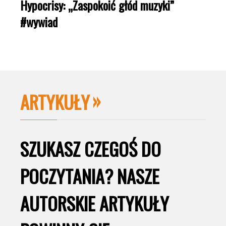
Hypocrisy: „Zaspokoić głód muzyki”
#wywiad
ARTYKUŁY
SZUKASZ CZEGOŚ DO
POCZYTANIA? NASZE
AUTORSKIE ARTYKUŁY