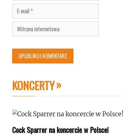
E-
mail
Witryna
internetowa
KONCERTY
Cock Sparrer na koncercie w Polsce!