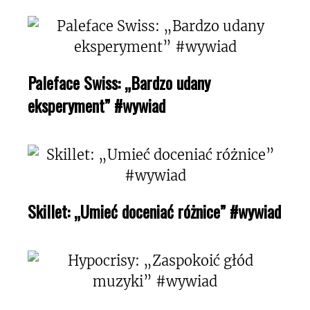
Paleface Swiss: „Bardzo udany
eksperyment” #wywiad
Skillet: „Umieć doceniać różnice” #wywiad