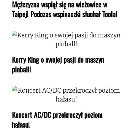
Mężczyzna wspiął się na wieżowiec w
Taipej! Podczas wspinaczki słuchał Toola!
Kerry King o swojej pasji do maszyn
pinball!
Koncert AC/DC przekroczył poziom
hałasu!