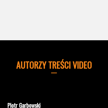
AUTORZY TREŚCI VIDEO
Piotr Garbowski