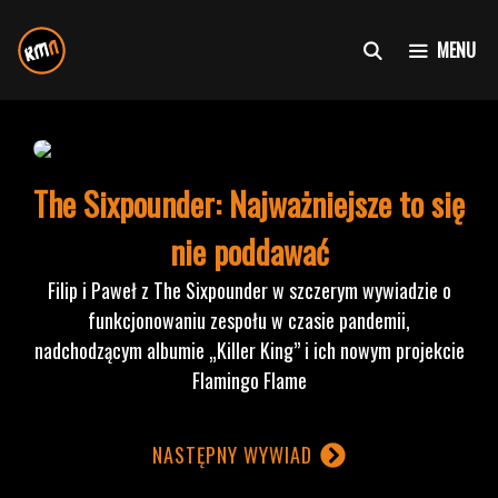
Przejdź
do
MENU
treści
The Sixpounder: Najważniejsze to się
nie poddawać
Filip i Paweł z The Sixpounder w szczerym wywiadzie o
funkcjonowaniu zespołu w czasie pandemii,
nadchodzącym albumie „Killer King” i ich nowym projekcie
Flamingo Flame
NASTĘPNY WYWIAD