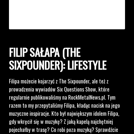
FILIP SAŁAPA (THE
SIXPOUNDER): LIFESTYLE
Filipa możecie kojarzyć z The Sixpounder, ale też z
prowadzenia wywiadów Six Questions Show, które
regularnie publikowaliśmy na RockMetalNews.pl. Tym
razem to my przepytaliśmy Filipa, kładąc nacisk na jego
muzyczne inspiracje. Kto był największym idolem Filipa,
gdy wkręcił się w muzykę? Z jaką kapelą najchętniej
pojechałby w trasę? Co robi poza muzyką? Sprawdźcie