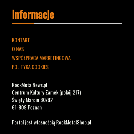
Informacje
KONTAKT
O NAS
WSPÓŁPRACA MARKETINGOWA
POLITYKA COOKIES
RockMetalNews.pl
Centrum Kultury Zamek (pokój 217)
Święty Marcin 80/82
61-809 Poznań
Portal jest własnością RockMetalShop.pl