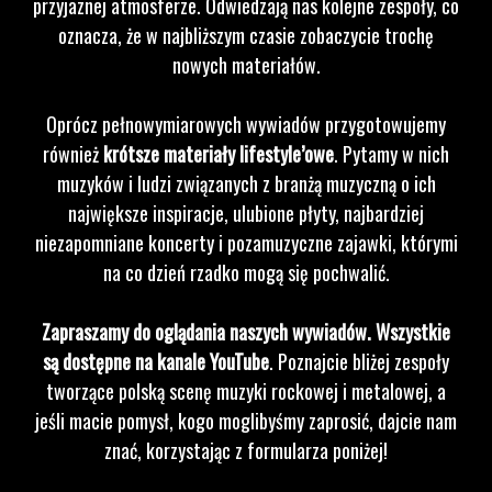
przyjaznej atmosferze. Odwiedzają nas kolejne zespoły, co
oznacza, że w najbliższym czasie zobaczycie trochę
nowych materiałów.
Oprócz pełnowymiarowych wywiadów przygotowujemy
również
krótsze materiały lifestyle’owe
. Pytamy w nich
muzyków i ludzi związanych z branżą muzyczną o ich
największe inspiracje, ulubione płyty, najbardziej
niezapomniane koncerty i pozamuzyczne zajawki, którymi
na co dzień rzadko mogą się pochwalić.
Zapraszamy do oglądania naszych wywiadów. Wszystkie
są dostępne na kanale YouTube
. Poznajcie bliżej zespoły
tworzące polską scenę muzyki rockowej i metalowej, a
jeśli macie pomysł, kogo moglibyśmy zaprosić, dajcie nam
znać, korzystając z formularza poniżej!