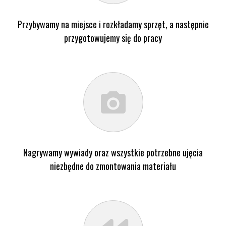
Przybywamy na miejsce i rozkładamy sprzęt, a następnie
przygotowujemy się do pracy
Nagrywamy wywiady oraz wszystkie potrzebne ujęcia
niezbędne do zmontowania materiału