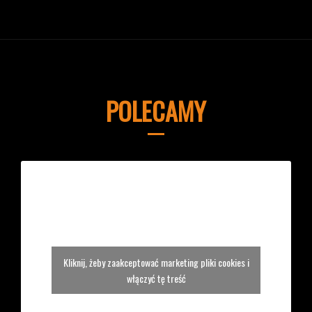
POLECAMY
Kliknij, żeby zaakceptować marketing pliki cookies i
włączyć tę treść