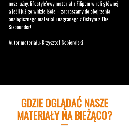
nasz luźny, lifestyle’owy materiał z Filipem w roli głównej,
a jeśli już go widzieliście – zapraszamy do obejrzenia
analogicznego materiału nagranego z Ostrym z The
Sixpounder!
Autor materiału: Krzysztof Sobieralski
GDZIE OGLĄDAĆ NASZE
MATERIAŁY NA BIEŻĄCO?