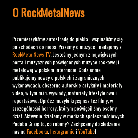
O RockMetalNews
Przemierzyliśmy autostradę do piekła i wspinaliśmy się
po schodach do nieba. Piszemy o muzyce i nadajemy z
RockMetalNews TV
. Jesteśmy jednym z największych
portali muzycznych poświęconych muzyce rockowej i
metalowej w polskim internecie. Codziennie
publikujemy newsy o polskich i zagranicznych
wykonawcach, obszerne autorskie artykuły i materiały
video, w tym m.in. wywiady, materiały lifestyle’owe i
reportażowe. Oprócz muzyki kręcą nas też filmy, w
szczególności horrory, którym poświęciliśmy osobny
dział. Aktywnie działamy w mediach społecznościowych.
Podoba Ci się to, co robimy? Zachęcamy do śledzenia
nas na
Facebooku
,
Instagramie
i
YouTube
!