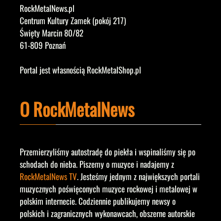
RockMetalNews.pl
Centrum Kultury Zamek (pokój 217)
Święty Marcin 80/82
61-809 Poznań
Portal jest własnością RockMetalShop.pl
O RockMetalNews
Przemierzyliśmy autostradę do piekła i wspinaliśmy się po
schodach do nieba. Piszemy o muzyce i nadajemy z
RockMetalNews TV
. Jesteśmy jednym z największych portali
muzycznych poświęconych muzyce rockowej i metalowej w
polskim internecie. Codziennie publikujemy newsy o
polskich i zagranicznych wykonawcach, obszerne autorskie