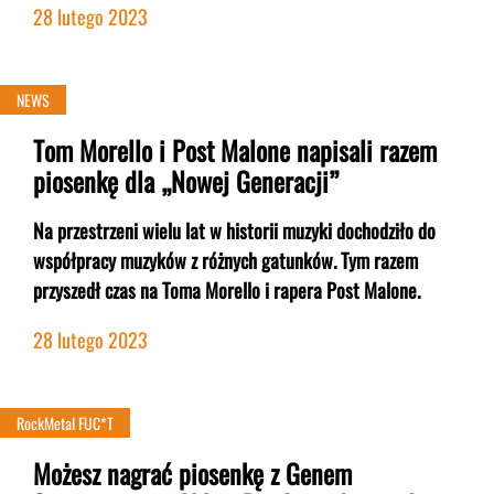
28 lutego 2023
NEWS
Tom Morello i Post Malone napisali razem
piosenkę dla „Nowej Generacji”
Na przestrzeni wielu lat w historii muzyki dochodziło do
współpracy muzyków z różnych gatunków. Tym razem
przyszedł czas na Toma Morello i rapera Post Malone.
28 lutego 2023
RockMetal FUC*T
Możesz nagrać piosenkę z Genem