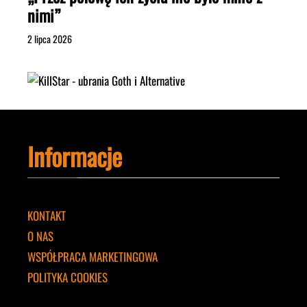
nimi”
2 lipca 2026
Informacje
KONTAKT
O NAS
WSPÓŁPRACA MARKETINGOWA
POLITYKA COOKIES