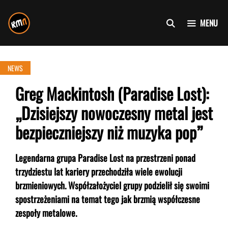
Przejdź
do
MENU
treści
NEWS
Greg Mackintosh (Paradise Lost):
„Dzisiejszy nowoczesny metal jest
bezpieczniejszy niż muzyka pop”
Legendarna grupa Paradise Lost na przestrzeni ponad
trzydziestu lat kariery przechodziła wiele ewolucji
brzmieniowych. Współzałożyciel grupy podzielił się swoimi
spostrzeżeniami na temat tego jak brzmią współczesne
zespoły metalowe.