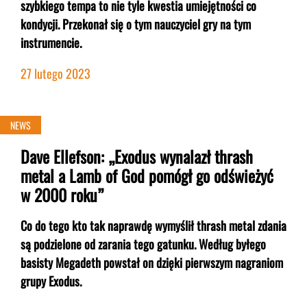
szybkiego tempa to nie tyle kwestia umiejętności co
kondycji. Przekonał się o tym nauczyciel gry na tym
instrumencie.
27 lutego 2023
NEWS
Dave Ellefson: „Exodus wynalazł thrash
metal a Lamb of God pomógł go odświeżyć
w 2000 roku”
Co do tego kto tak naprawdę wymyślił thrash metal zdania
są podzielone od zarania tego gatunku. Według byłego
basisty Megadeth powstał on dzięki pierwszym nagraniom
grupy Exodus.