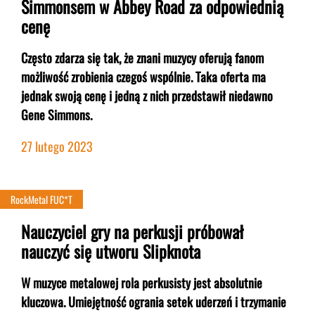
Simmonsem w Abbey Road za odpowiednią
cenę
Często zdarza się tak, że znani muzycy oferują fanom
możliwość zrobienia czegoś wspólnie. Taka oferta ma
jednak swoją cenę i jedną z nich przedstawił niedawno
Gene Simmons.
27 lutego 2023
RockMetal FUC*T
Nauczyciel gry na perkusji próbował
nauczyć się utworu Slipknota
W muzyce metalowej rola perkusisty jest absolutnie
kluczowa. Umiejętność ogrania setek uderzeń i trzymanie