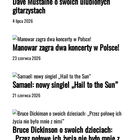
Dave Mustaine o swoich ulubionych
gitarzystach
4 lipca 2026
Manowar zagra dwa koncerty w Polsce!
23 czerwca 2026
Samael: nowy singiel „Hail to the Sun”
21 czerwca 2026
Bruce Dickinson o swoich dzieciach:
„Przez połowę ich życia nie było mnie z