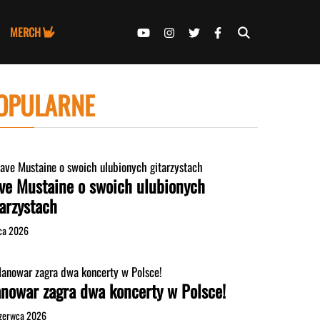
MERCH
OPULARNE
ve Mustaine o swoich ulubionych
tarzystach
pca 2026
nowar zagra dwa koncerty w Polsce!
zerwca 2026