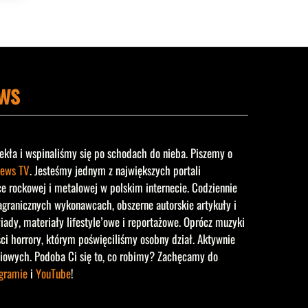
ws
ekła i wspinaliśmy się po schodach do nieba. Piszemy o
ews TV
. Jesteśmy jednym z największych portali
rockowej i metalowej w polskim internecie. Codziennie
agranicznych wykonawcach, obszerne autorskie artykuły i
iady, materiały lifestyle’owe i reportażowe. Oprócz muzyki
ści horrory, którym poświęciliśmy osobny dział. Aktywnie
iowych. Podoba Ci się to, co robimy? Zachęcamy do
agramie
i
YouTube
!