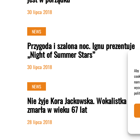
30 lipca 2018
NEWS
Przygoda i szalona noc. Ignu prezentuje
„Night of Summer Stars”
30 lipca 2018
Aby 
cook
nam 
NEWS
wyco
poli
Nie żyje Kora Jackowska. Wokalistka
zmarła w wieku 67 lat
28 lipca 2018