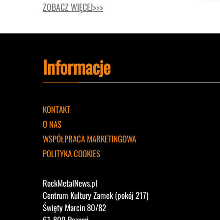
ZOBACZ WIĘCEJ>>>
Informacje
KONTAKT
O NAS
WSPÓŁPRACA MARKETINGOWA
POLITYKA COOKIES
RockMetalNews.pl
Centrum Kultury Zamek (pokój 217)
Święty Marcin 80/82
61-809 Poznań