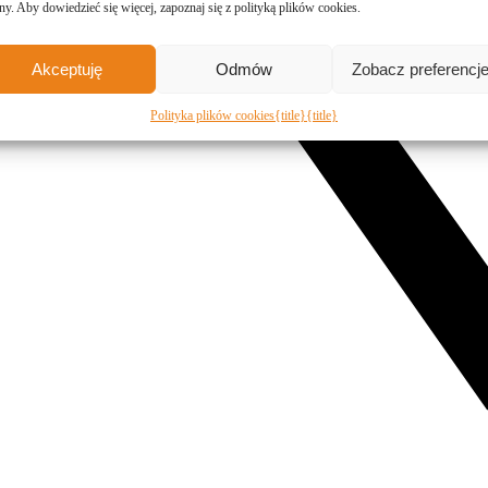
ny. Aby dowiedzieć się więcej, zapoznaj się z polityką plików cookies.
Akceptuję
Odmów
Zobacz preferencj
Polityka plików cookies
{title}
{title}