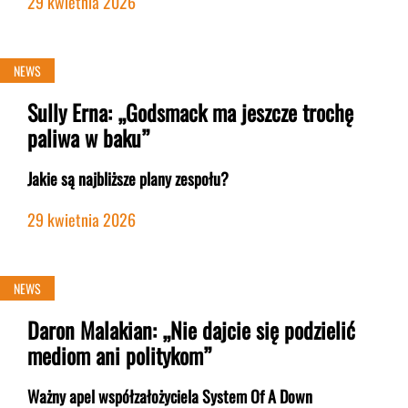
29 kwietnia 2026
NEWS
Sully Erna: „Godsmack ma jeszcze trochę
paliwa w baku”
Jakie są najbliższe plany zespołu?
29 kwietnia 2026
NEWS
Daron Malakian: „Nie dajcie się podzielić
mediom ani politykom”
Ważny apel współzałożyciela System Of A Down