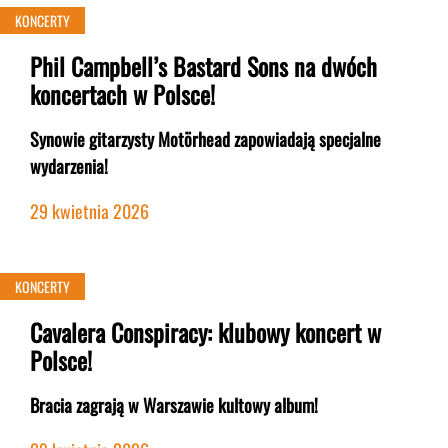
KONCERTY
Phil Campbell’s Bastard Sons na dwóch
koncertach w Polsce!
Synowie gitarzysty Motörhead zapowiadają specjalne
wydarzenia!
29 kwietnia 2026
KONCERTY
Cavalera Conspiracy: klubowy koncert w
Polsce!
Bracia zagrają w Warszawie kultowy album!