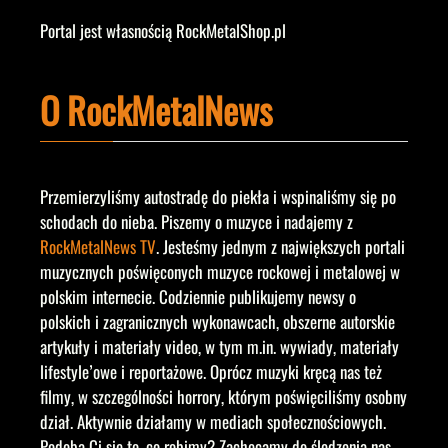
Portal jest własnością RockMetalShop.pl
O RockMetalNews
Przemierzyliśmy autostradę do piekła i wspinaliśmy się po
schodach do nieba. Piszemy o muzyce i nadajemy z
RockMetalNews TV
. Jesteśmy jednym z największych portali
muzycznych poświęconych muzyce rockowej i metalowej w
polskim internecie. Codziennie publikujemy newsy o
polskich i zagranicznych wykonawcach, obszerne autorskie
artykuły i materiały video, w tym m.in. wywiady, materiały
lifestyle’owe i reportażowe. Oprócz muzyki kręcą nas też
filmy, w szczególności horrory, którym poświęciliśmy osobny
dział. Aktywnie działamy w mediach społecznościowych.
Podoba Ci się to, co robimy? Zachęcamy do śledzenia nas