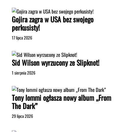
Gojira zagra w USA bez swojego
perkusisty!
17 lipca 2026
Sid Wilson wyrzucony ze Slipknot!
1 sierpnia 2026
Tony Iommi ogłasza nowy album „From
The Dark”
29 lipca 2026