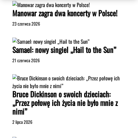
Manowar zagra dwa koncerty w Polsce!
23 czerwca 2026
Samael: nowy singiel „Hail to the Sun”
21 czerwca 2026
Bruce Dickinson o swoich dzieciach:
„Przez połowę ich życia nie było mnie z
nimi”
2 lipca 2026