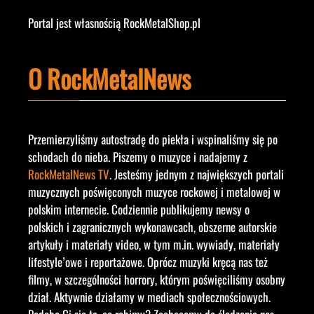
Portal jest własnością RockMetalShop.pl
O RockMetalNews
Przemierzyliśmy autostradę do piekła i wspinaliśmy się po
schodach do nieba. Piszemy o muzyce i nadajemy z
RockMetalNews TV
. Jesteśmy jednym z największych portali
muzycznych poświęconych muzyce rockowej i metalowej w
polskim internecie. Codziennie publikujemy newsy o
polskich i zagranicznych wykonawcach, obszerne autorskie
artykuły i materiały video, w tym m.in. wywiady, materiały
lifestyle’owe i reportażowe. Oprócz muzyki kręcą nas też
filmy, w szczególności horrory, którym poświęciliśmy osobny
dział. Aktywnie działamy w mediach społecznościowych.