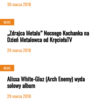
30 marca 2018
NEWS
„Zdrajca Metalu” Nocnego Kochanka na
Dzień Metalowca od KręciołaTV
29 marca 2018
NEWS
Alissa White-Gluz (Arch Enemy) wyda
solowy album
29 marca 2018