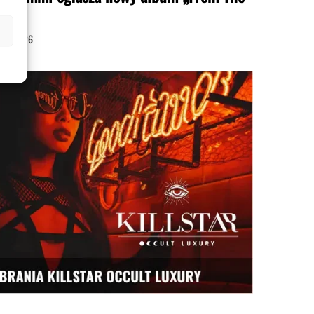
rk”
ipca 2026