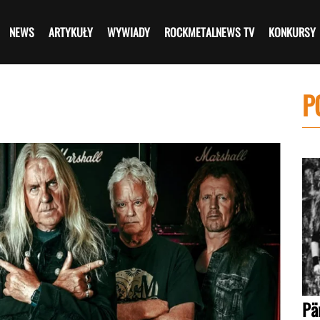
NEWS
ARTYKUŁY
WYWIADY
ROCKMETALNEWS TV
KONKURSY
P
Pä