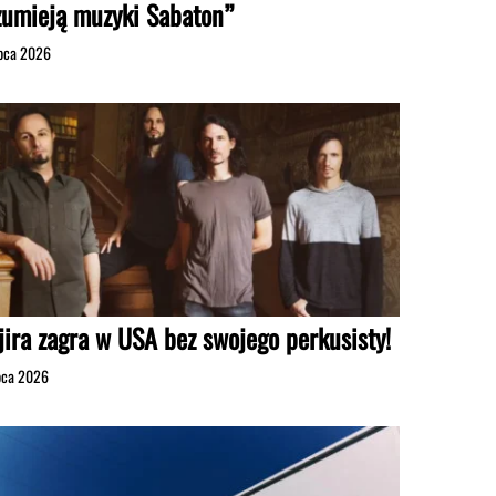
zumieją muzyki Sabaton”
ipca 2026
jira zagra w USA bez swojego perkusisty!
ipca 2026