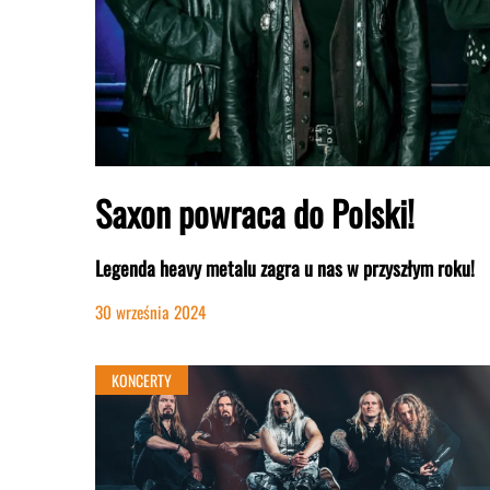
Saxon powraca do Polski!
Legenda heavy metalu zagra u nas w przyszłym roku!
30 września 2024
KONCERTY