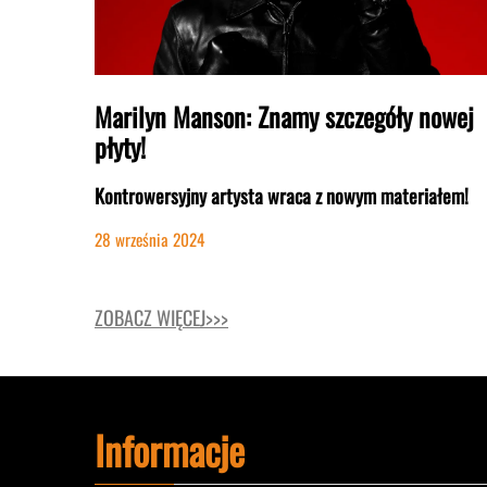
Marilyn Manson: Znamy szczegóły nowej
płyty!
Kontrowersyjny artysta wraca z nowym materiałem!
28 września 2024
ZOBACZ WIĘCEJ>>>
Informacje