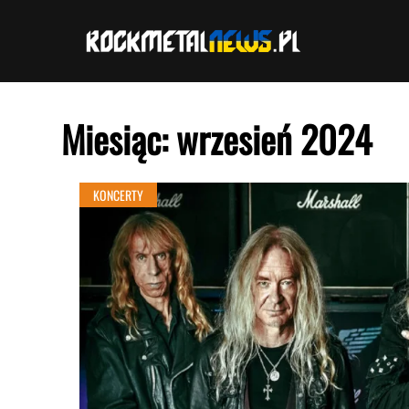
Przejdź
do
treści
Miesiąc:
wrzesień 2024
KONCERTY