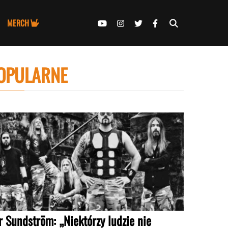
MERCH
OPULARNE
r Sundström: „Niektórzy ludzie nie