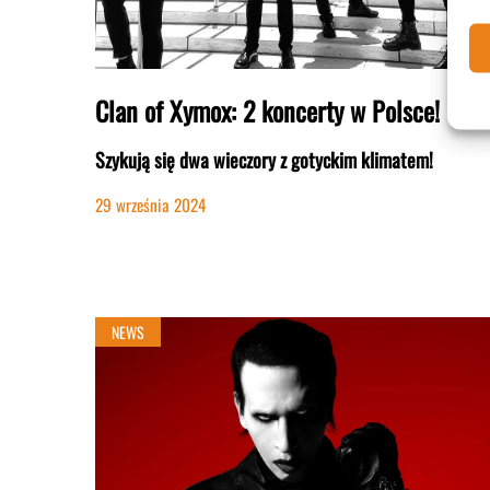
Clan of Xymox: 2 koncerty w Polsce!
Szykują się dwa wieczory z gotyckim klimatem!
29 września 2024
NEWS