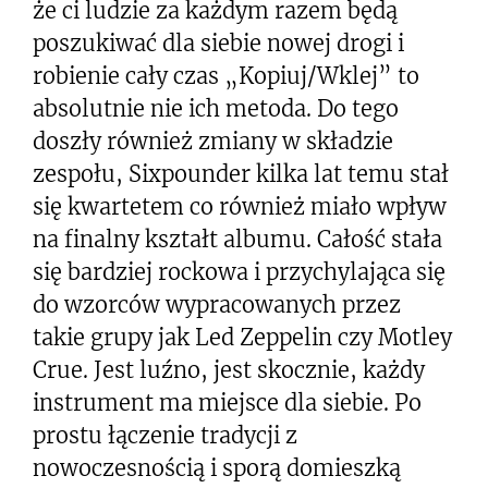
że ci ludzie za każdym razem będą
poszukiwać dla siebie nowej drogi i
robienie cały czas „Kopiuj/Wklej” to
absolutnie nie ich metoda. Do tego
doszły również zmiany w składzie
zespołu, Sixpounder kilka lat temu stał
się kwartetem co również miało wpływ
na finalny kształt albumu. Całość stała
się bardziej rockowa i przychylająca się
do wzorców wypracowanych przez
takie grupy jak Led Zeppelin czy Motley
Crue. Jest luźno, jest skocznie, każdy
instrument ma miejsce dla siebie. Po
prostu łączenie tradycji z
nowoczesnością i sporą domieszką