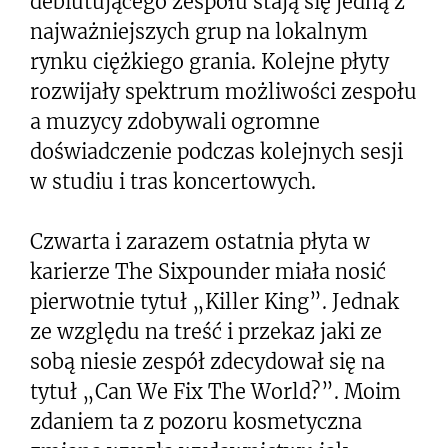
debiutującego zespołu stają się jedną z
najważniejszych grup na lokalnym
rynku ciężkiego grania. Kolejne płyty
rozwijały spektrum możliwości zespołu
a muzycy zdobywali ogromne
doświadczenie podczas kolejnych sesji
w studiu i tras koncertowych.
Czwarta i zarazem ostatnia płyta w
karierze The Sixpounder miała nosić
pierwotnie tytuł „Killer King”. Jednak
ze względu na treść i przekaz jaki ze
sobą niesie zespół zdecydował się na
tytuł „Can We Fix The World?”. Moim
zdaniem ta z pozoru kosmetyczna