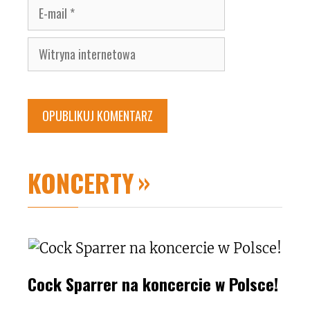
E-
mail
Witryna
internetowa
KONCERTY
Cock Sparrer na koncercie w Polsce!