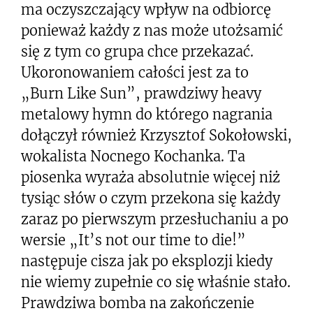
ma oczyszczający wpływ na odbiorcę
ponieważ każdy z nas może utożsamić
się z tym co grupa chce przekazać.
Ukoronowaniem całości jest za to
„Burn Like Sun”, prawdziwy heavy
metalowy hymn do którego nagrania
dołączył również Krzysztof Sokołowski,
wokalista Nocnego Kochanka. Ta
piosenka wyraża absolutnie więcej niż
tysiąc słów o czym przekona się każdy
zaraz po pierwszym przesłuchaniu a po
wersie „It’s not our time to die!”
następuje cisza jak po eksplozji kiedy
nie wiemy zupełnie co się właśnie stało.
Prawdziwa bomba na zakończenie