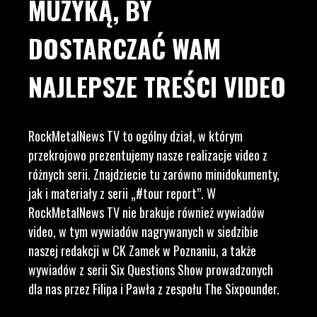
MUZYKĄ, BY
DOSTARCZAĆ WAM
NAJLEPSZE TREŚCI VIDEO
RockMetalNews TV to ogólny dział, w którym
przekrojowo prezentujemy nasze realizacje video z
różnych serii. Znajdziecie tu zarówno minidokumenty,
jak i materiały z serii „#tour report”. W
RockMetalNews TV nie brakuje również wywiadów
video, w tym wywiadów nagrywanych w siedzibie
naszej redakcji w CK Zamek w Poznaniu, a także
wywiadów z serii Six Questions Show prowadzonych
dla nas przez Filipa i Pawła z zespołu The Sixpounder.