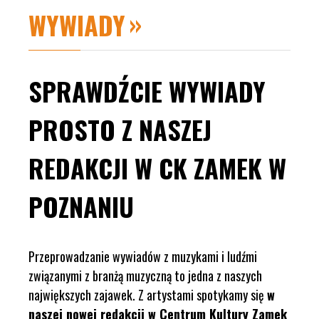
WYWIADY
SPRAWDŹCIE WYWIADY
PROSTO Z NASZEJ
REDAKCJI W CK ZAMEK W
POZNANIU
Przeprowadzanie wywiadów z muzykami i ludźmi
związanymi z branżą muzyczną to jedna z naszych
największych zajawek. Z artystami spotykamy się
w
naszej nowej redakcji w Centrum Kultury Zamek