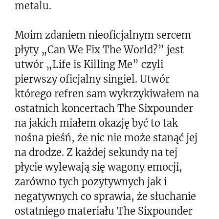
metalu.
Moim zdaniem nieoficjalnym sercem
płyty „Can We Fix The World?” jest
utwór „Life is Killing Me” czyli
pierwszy oficjalny singiel. Utwór
którego refren sam wykrzykiwałem na
ostatnich koncertach The Sixpounder
na jakich miałem okazję być to tak
nośna pieśń, że nic nie może stanąć jej
na drodze. Z każdej sekundy na tej
płycie wylewają się wagony emocji,
zarówno tych pozytywnych jak i
negatywnych co sprawia, że słuchanie
ostatniego materiału The Sixpounder