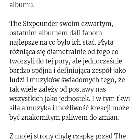
albumu.
The Sixpounder swoim czwartym,
ostatnim albumem dali fanom
najlepsze na co było ich stać. Płyta
różniąca się diametralnie od tego co
tworzyli do tej pory, ale jednocześnie
bardzo spójna i definiująca zespół jako
ludzi i muzyków świadomych tego, że
tak wiele zależy od postawy nas
wszystkich jako jednostek. I w tym tkwi
siła a muzyka i możliwość kreacji może
być znakomitym paliwem do zmian.
Z mojej strony chylę czapkę przed The