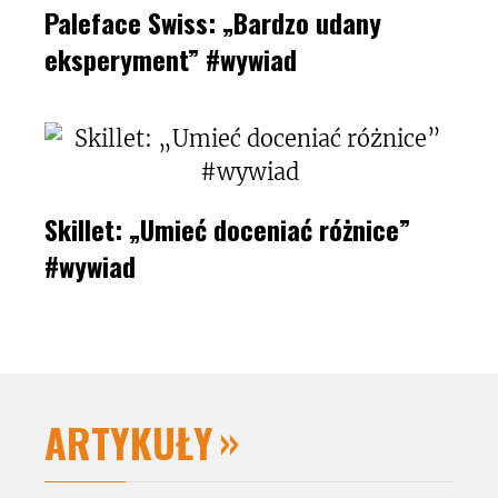
Paleface Swiss: „Bardzo udany
eksperyment” #wywiad
Skillet: „Umieć doceniać różnice”
#wywiad
ARTYKUŁY