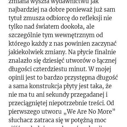
zmiana wyszła wydawnictwu jak
najbardziej na dobre ponieważ już sam
tytuł zmusza odbiorcę do refleksji nie
tylko nad światem dookoła, ale
szczególnie tym wewnętrznym od
którego każdy z nas powinien zaczynać
jakiekolwiek zmiany. Na płycie finalnie
znalazło się dziesięć utworów o łącznej
długości czterdziestu minut. W mojej
opinii jest to bardzo przystępna długość
a sama konstrukcja płyty jest taka, że
nie ma tu ani sekundy przegadanej i
przeciągniętej niepotrzebnie treści. Od
pierwszego utworu „We Are No More”
słuchacz zatraca się w potężną moc