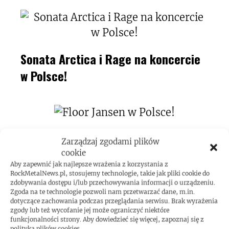
Sonata Arctica i Rage na koncercie
w Polsce!
Floor Jansen w Polsce!
Zarządzaj zgodami plików
cookie
Aby zapewnić jak najlepsze wrażenia z korzystania z
RockMetalNews.pl, stosujemy technologie, takie jak pliki cookie do
zdobywania dostępu i/lub przechowywania informacji o urządzeniu.
Zgoda na te technologie pozwoli nam przetwarzać dane, m.in.
The Black Dahlia Murder w Polsce!
dotyczące zachowania podczas przeglądania serwisu. Brak wyrażenia
zgody lub też wycofanie jej może ograniczyć niektóre
funkcjonalności strony. Aby dowiedzieć się więcej, zapoznaj się z
polityką plików cookies.