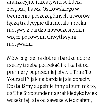
aranżacyjne i kreatywność lidera
zespołu, Pawła Ostrowskiego w
tworzeniu poszczególnych utworów
łączą tradycyjne dla metalu i rocka
motywy z bardzo nowoczesnymi i
wręcz popowymi chwytliwymi
motywami.
Mówi się, że na dobre i bardzo dobre
rzeczy trzeba poczekać i kilka lat od
premiery poprzedniej płyty „True To
Yourself” jak najbardziej się opłaciły.
Dostaliśmy zupełnie inny album niż to,
co The Sixpounder nagrał kiedykolwiek
wcześniej, ale od zawsze wiedziałem,