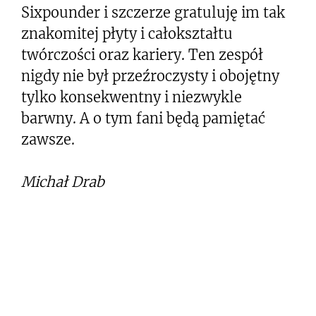
Sixpounder i szczerze gratuluję im tak
znakomitej płyty i całokształtu
twórczości oraz kariery. Ten zespół
nigdy nie był przeźroczysty i obojętny
tylko konsekwentny i niezwykle
barwny. A o tym fani będą pamiętać
zawsze.
Michał Drab