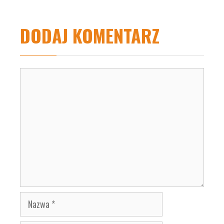
DODAJ KOMENTARZ
Komentarz
Nazwa