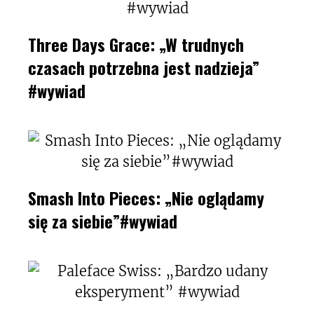
Three Days Grace: „W trudnych
czasach potrzebna jest nadzieja”
#wywiad
Smash Into Pieces: „Nie oglądamy
się za siebie”#wywiad