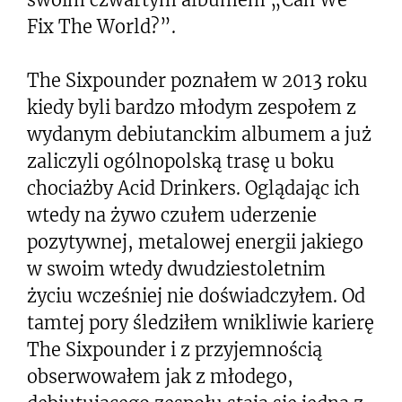
Fix The World?”.
The Sixpounder poznałem w 2013 roku
kiedy byli bardzo młodym zespołem z
wydanym debiutanckim albumem a już
zaliczyli ogólnopolską trasę u boku
chociażby Acid Drinkers. Oglądając ich
wtedy na żywo czułem uderzenie
pozytywnej, metalowej energii jakiego
w swoim wtedy dwudziestoletnim
życiu wcześniej nie doświadczyłem. Od
tamtej pory śledziłem wnikliwie karierę
The Sixpounder i z przyjemnością
obserwowałem jak z młodego,