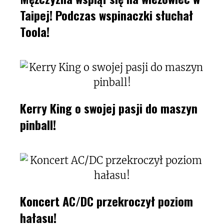
Taipej! Podczas wspinaczki słuchał
Toola!
Kerry King o swojej pasji do maszyn
pinball!
Koncert AC/DC przekroczył poziom
hałasu!