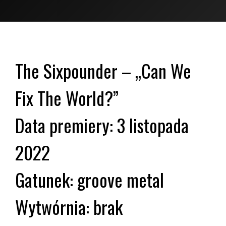
The Sixpounder – „Can We
Fix The World?”
Data premiery: 3 listopada
2022
Gatunek: groove metal
Wytwórnia: brak