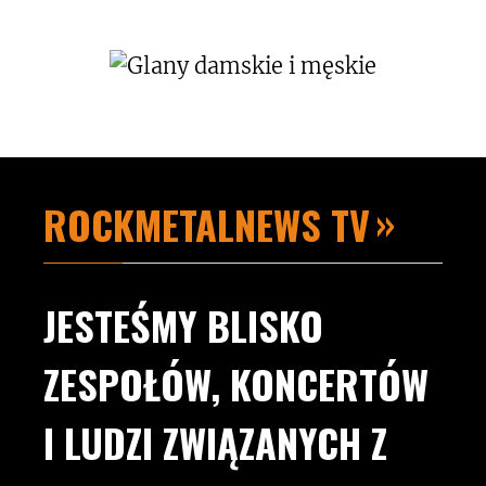
ROCKMETALNEWS TV
JESTEŚMY BLISKO
ZESPOŁÓW, KONCERTÓW
I LUDZI ZWIĄZANYCH Z