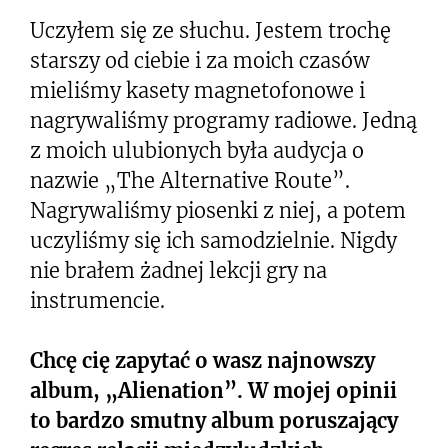
Uczyłem się ze słuchu. Jestem trochę
starszy od ciebie i za moich czasów
mieliśmy kasety magnetofonowe i
nagrywaliśmy programy radiowe. Jedną
z moich ulubionych była audycja o
nazwie „The Alternative Route”.
Nagrywaliśmy piosenki z niej, a potem
uczyliśmy się ich samodzielnie. Nigdy
nie brałem żadnej lekcji gry na
instrumencie.
Chcę cię zapytać o wasz najnowszy
album, „Alienation”. W mojej opinii
to bardzo smutny album poruszający