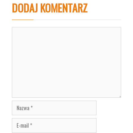
DODAJ KOMENTARZ
Komentarz
Nazwa
E-
mail