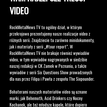
VIDEO
RockMetalNews TV to ogólny dział, w którym
przekrojowo prezentujemy nasze realizacje video z
różnych serii. Znajdziecie tu zarówno minidokumenty,
jak i materiały z serii „#tour report”. W
RockMetalNews TV nie brakuje również wywiadów
video, w tym wywiadów nagrywanych w siedzibie
naszej redakcji w CK Zamek w Poznaniu, a także
wywiadów z serii Six Questions Show prowadzonych
dla nas przez Filipa i Pawła z zespołu The Sixpounder.
Bohaterami naszych materiałów video są uznane
marki, jak Behemoth, Acid Drinkers czy Nocny
Kochanek, ale też młodsze kapele, które dopiero