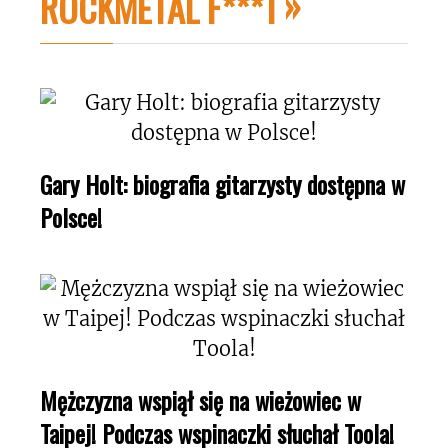
ROCKMETAL F***T
Gary Holt: biografia gitarzysty dostępna w
Polsce!
Mężczyzna wspiął się na wieżowiec w
Taipej! Podczas wspinaczki słuchał Toola!