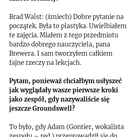
Brad Walst: (śmiech) Dobre pytanie na
początek. Była to plastyka. Uwielbiałem
te zajęcia. Miałem z tego przedmiotu
bardzo dobrego nauczyciela, pana
Brewera. I sam tworzyłem całkiem
fajne rzeczy na lekcjach.
Pytam, ponieważ chciałbym usłyszeć
jak wyglądały wasze pierwsze kroki
jako zespół, gdy nazywaliście się
jeszcze Groundswell?
To było, gdy Adam (Gontier, wokalista
zespołu – red.) przeprowadził się do