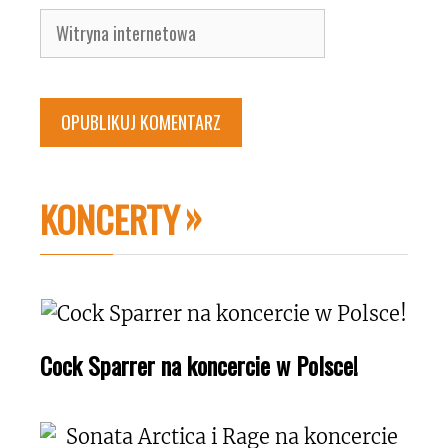
Witryna
internetowa
KONCERTY
Cock Sparrer na koncercie w Polsce!