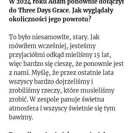
W 2024 roku Adam ponownie dołączył
do Three Days Grace. Jak wyglądały
okoliczności jego powrotu?
To było niesamowite, stary. Jak
mówiłem wcześniej, jesteśmy
przyjaciółmi odkąd mieliśmy 15 lat,
więc bardzo się cieszę, że ponownie jest
z nami. Myślę, że przez ostatnie lata
wszyscy bardzo dojrzeliśmy i
zrobiliśmy rzeczy, które musieliśmy
zrobić. W zespole panuje świetna
atmosfera i wszyscy świetnie się tym
bawimy.