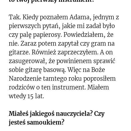
Tak. Kiedy poznałem Adama, jednym z
pierwszych pytań, jakie mi zadał było
czy palę papierosy. Powiedziałem, że
nie. Zaraz potem zapytał czy gram na
gitarze. Również zaprzeczyłem. A on
zasugerował, że powinienem sprawić
sobie gitarę basową. Więc na Boże
Narodzenie tamtego roku poprosiłem
rodziców o ten instrument. Miałem
wtedy 15 lat.
Miałeś jakiegoś nauczyciela? Czy
jesteś samoukiem?