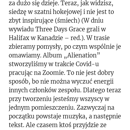
za dużo się dzieje. Teraz, jak widzisz,
siedzę w szatni hokejowej i nie jest to
zbyt inspirujące (śmiech) (W dniu
wywiadu Three Days Grace grali w
Halifax w Kanadzie – red.). W trasie
zbieramy pomysły, po czym wspólnie je
omawiamy. Album „Alienation”
stworzyliśmy w trakcie Covid-u
pracując na Zoomie. To nie jest dobry
sposób, bo nie można wyczuć energii
innych członków zespołu. Dlatego teraz
przy tworzeniu jesteśmy wszyscy w
jednym pomieszczeniu. Zazwyczaj na
początku powstaje muzyka, a następnie
tekst. Ale czasem ktoś przyjdzie ze