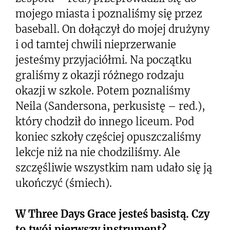
mojego miasta i poznaliśmy się przez
baseball. On dołączył do mojej drużyny
i od tamtej chwili nieprzerwanie
jesteśmy przyjaciółmi. Na początku
graliśmy z okazji różnego rodzaju
okazji w szkole. Potem poznaliśmy
Neila (Sandersona, perkusistę – red.),
który chodził do innego liceum. Pod
koniec szkoły częściej opuszczaliśmy
lekcje niż na nie chodziliśmy. Ale
szczęśliwie wszystkim nam udało się ją
ukończyć (śmiech).
W Three Days Grace jesteś basistą. Czy
to twój pierwszy instrument?