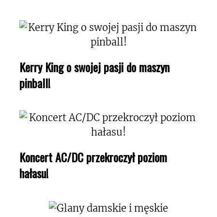
Kerry King o swojej pasji do maszyn
pinball!
Koncert AC/DC przekroczył poziom
hałasu!