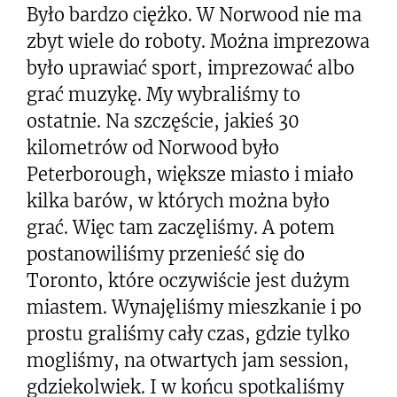
Było bardzo ciężko. W Norwood nie ma
zbyt wiele do roboty. Można imprezowa
było uprawiać sport, imprezować albo
grać muzykę. My wybraliśmy to
ostatnie. Na szczęście, jakieś 30
kilometrów od Norwood było
Peterborough, większe miasto i miało
kilka barów, w których można było
grać. Więc tam zaczęliśmy. A potem
postanowiliśmy przenieść się do
Toronto, które oczywiście jest dużym
miastem. Wynajęliśmy mieszkanie i po
prostu graliśmy cały czas, gdzie tylko
mogliśmy, na otwartych jam session,
gdziekolwiek. I w końcu spotkaliśmy