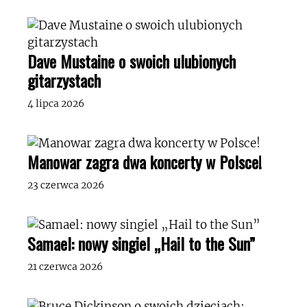
Dave Mustaine o swoich ulubionych
gitarzystach
4 lipca 2026
Manowar zagra dwa koncerty w Polsce!
23 czerwca 2026
Samael: nowy singiel „Hail to the Sun”
21 czerwca 2026