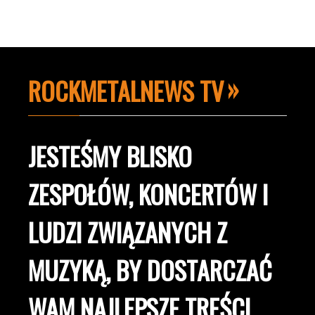
ROCKMETALNEWS TV
JESTEŚMY BLISKO
ZESPOŁÓW, KONCERTÓW I
LUDZI ZWIĄZANYCH Z
MUZYKĄ, BY DOSTARCZAĆ
WAM NAJLEPSZE TREŚCI