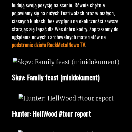
budują swoją pozycję na scenie. Równie chętnie
pojawiamy się na dużych festiwalach oraz w małych,
ciasnych klubach, bez względu na okoliczności zawsze
starając się łapać dla Was dobre kadry. Zapraszamy do
oglądania nowych i archiwalnych materiałów na
podstronie działu RockMetalNews TV
.
Skøv: Family feast (minidokument)
Hunter: HellWood #tour report