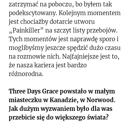
zatrzymać na poboczu, bo byłem tak
podekscytowany. Kolejnym momentem
jest chociażby dotarcie utworu
„Painkiller” na szczyt listy przebojów.
Tych momentów jest naprawdę sporo i
moglibyśmy jeszcze spędzić dużo czasu
na rozmowie nich. Najfajniejsze jest to,
że nasza kariera jest bardzo
różnorodna.
Three Days Grace powstało w małym
miasteczku w Kanadzie, w Norwood.
Jak dużym wyzwaniem było dla was
przebicie się do większego świata?