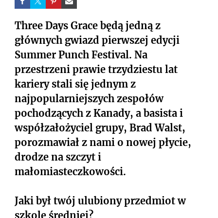
Three Days Grace będą jedną z
głównych gwiazd pierwszej edycji
Summer Punch Festival. Na
przestrzeni prawie trzydziestu lat
kariery stali się jednym z
najpopularniejszych zespołów
pochodzących z Kanady, a basista i
współzałożyciel grupy, Brad Walst,
porozmawiał z nami o nowej płycie,
drodze na szczyt i
małomiasteczkowości.
Jaki był twój ulubiony przedmiot w
szkole średniej?