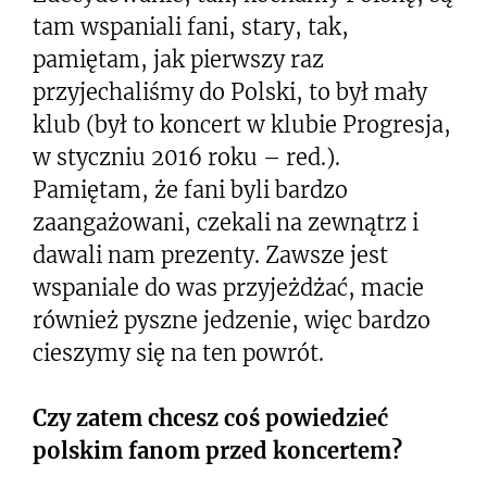
tam wspaniali fani, stary, tak,
pamiętam, jak pierwszy raz
przyjechaliśmy do Polski, to był mały
klub (był to koncert w klubie Progresja,
w styczniu 2016 roku – red.).
Pamiętam, że fani byli bardzo
zaangażowani, czekali na zewnątrz i
dawali nam prezenty. Zawsze jest
wspaniale do was przyjeżdżać, macie
również pyszne jedzenie, więc bardzo
cieszymy się na ten powrót.
Czy zatem chcesz coś powiedzieć
polskim fanom przed koncertem?