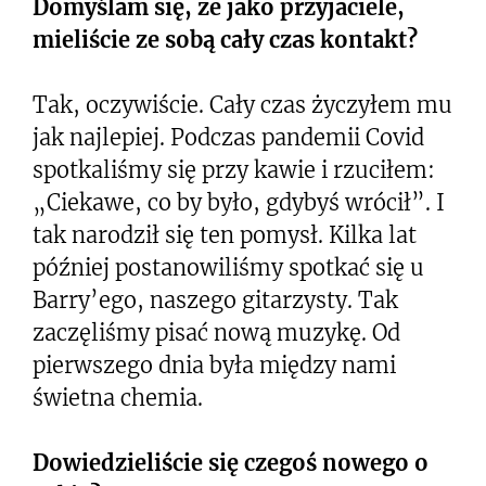
Domyślam się, że jako przyjaciele,
mieliście ze sobą cały czas kontakt?
Tak, oczywiście. Cały czas życzyłem mu
jak najlepiej. Podczas pandemii Covid
spotkaliśmy się przy kawie i rzuciłem:
„Ciekawe, co by było, gdybyś wrócił”. I
tak narodził się ten pomysł. Kilka lat
później postanowiliśmy spotkać się u
Barry’ego, naszego gitarzysty. Tak
zaczęliśmy pisać nową muzykę. Od
pierwszego dnia była między nami
świetna chemia.
Dowiedzieliście się czegoś nowego o