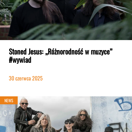
Stoned Jesus: „Różnorodność w muzyce”
#wywiad
30 czerwca 2025
NEWS