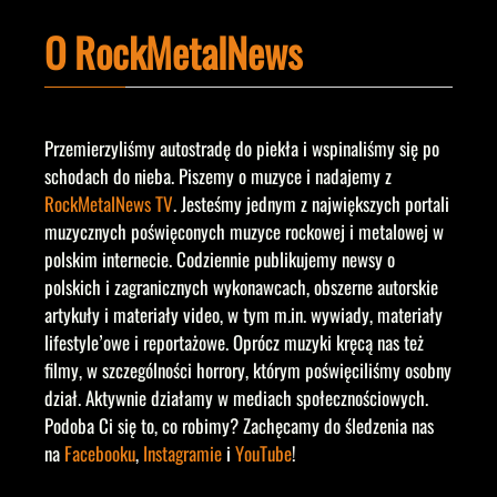
O RockMetalNews
Przemierzyliśmy autostradę do piekła i wspinaliśmy się po
schodach do nieba. Piszemy o muzyce i nadajemy z
RockMetalNews TV
. Jesteśmy jednym z największych portali
muzycznych poświęconych muzyce rockowej i metalowej w
polskim internecie. Codziennie publikujemy newsy o
polskich i zagranicznych wykonawcach, obszerne autorskie
artykuły i materiały video, w tym m.in. wywiady, materiały
lifestyle’owe i reportażowe. Oprócz muzyki kręcą nas też
filmy, w szczególności horrory, którym poświęciliśmy osobny
dział. Aktywnie działamy w mediach społecznościowych.
Podoba Ci się to, co robimy? Zachęcamy do śledzenia nas
na
Facebooku
,
Instagramie
i
YouTube
!