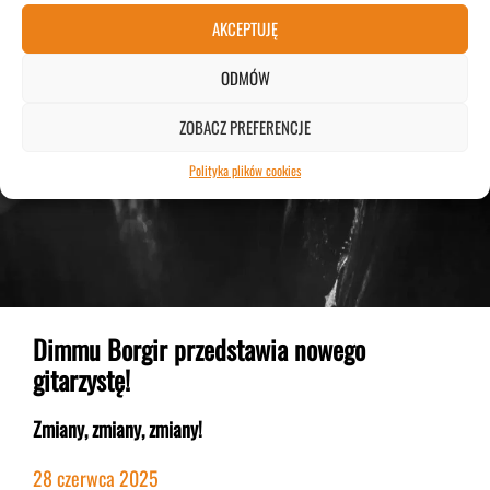
NEWS
AKCEPTUJĘ
ODMÓW
ZOBACZ PREFERENCJE
Polityka plików cookies
Dimmu Borgir przedstawia nowego
gitarzystę!
Zmiany, zmiany, zmiany!
28 czerwca 2025