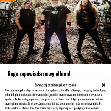
Rage zapowiada nowy album!
Niemieccy metalowcy z nowym wydawnictwem!
Zarządzaj zgodami plików cookie
Aby zapewnić jak najlepsze wrażenia z korzystania z RockMetalNews.pl, stosujemy technologie,
takie jak pliki cookie do zdobywania dostępu i/lub przechowywania informacji o urządzeniu.
29 czerwca 2025
Zgoda na te technologie pozwoli nam przetwarzać dane, m.in. dotyczące zachowania podczas
przeglądania serwisu. Brak wyrażenia zgody lub też wycofanie jej może ograniczyć niektóre
funkcjonalności strony. Aby dowiedzieć się więcej, zapoznaj się z polityką plików cookies.