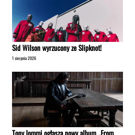
Sid Wilson wyrzucony ze Slipknot!
1 sierpnia 2026
Tony Iommi ogłasza nowy album „From