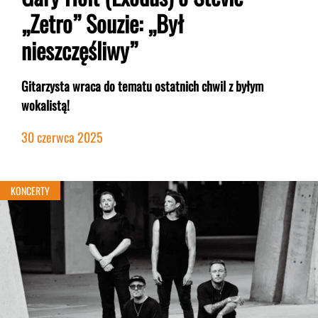
„Zetro” Souzie: „Był
nieszczęśliwy”
Gitarzysta wraca do tematu ostatnich chwil z byłym
wokalistą!
30 czerwca 2025
KONCERTY