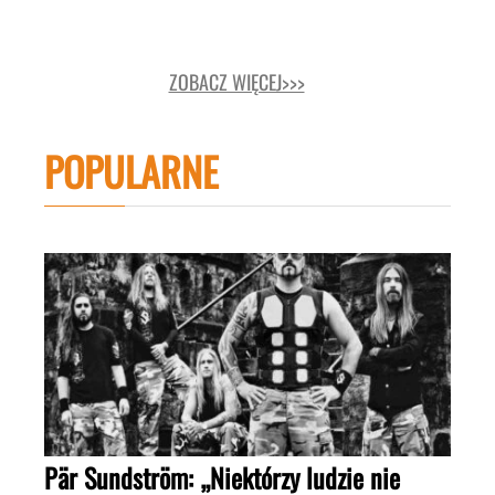
ZOBACZ WIĘCEJ>>>
POPULARNE
Pär Sundström: „Niektórzy ludzie nie