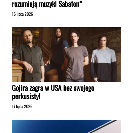
rozumieją muzyki Sabaton”
16 lipca 2026
Gojira zagra w USA bez swojego
perkusisty!
17 lipca 2026