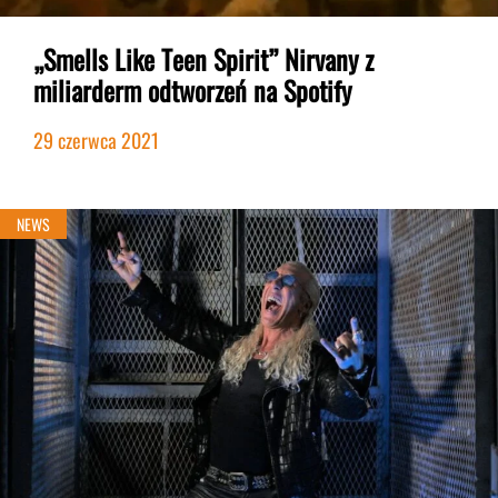
„Smells Like Teen Spirit” Nirvany z
miliarderm odtworzeń na Spotify
29 czerwca 2021
NEWS