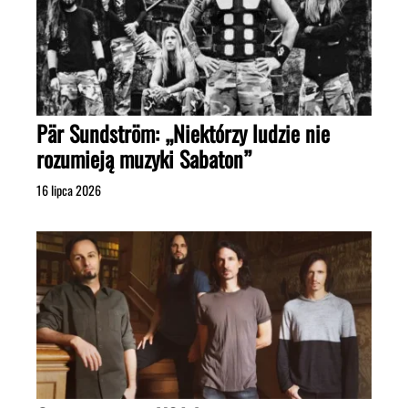
Pär Sundström: „Niektórzy ludzie nie
rozumieją muzyki Sabaton”
16 lipca 2026