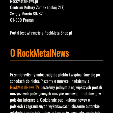
RockMetalNews.pl
Centrum Kultury Zamek (pokój 217)
Święty Marcin 80/82
61-809 Poznań
Portal jest własnością RockMetalShop.pl
O RockMetalNews
Przemierzyliśmy autostradę do piekła i wspinaliśmy się po
schodach do nieba. Piszemy o muzyce i nadajemy z
RockMetalNews TV
. Jesteśmy jednym z największych portali
muzycznych poświęconych muzyce rockowej i metalowej w
polskim internecie. Codziennie publikujemy newsy o
polskich i zagranicznych wykonawcach, obszerne autorskie
artykuły i materiały video, w tym m.in. wywiady, materiały