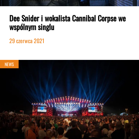
Dee Snider i wokalista Cannibal Corpse we
wspólnym singlu
29 czerwca 2021
NEWS