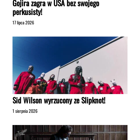
Gojira zagra w USA bez swojego
perkusisty!
17 lipca 2026
Sid Wilson wyrzucony ze Slipknot!
1 sierpnia 2026