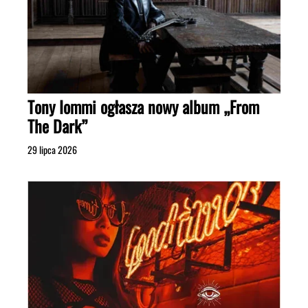
Tony Iommi ogłasza nowy album „From
The Dark”
29 lipca 2026