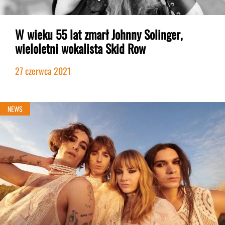
W wieku 55 lat zmarł Johnny Solinger,
wieloletni wokalista Skid Row
27 czerwca 2021
NEWS