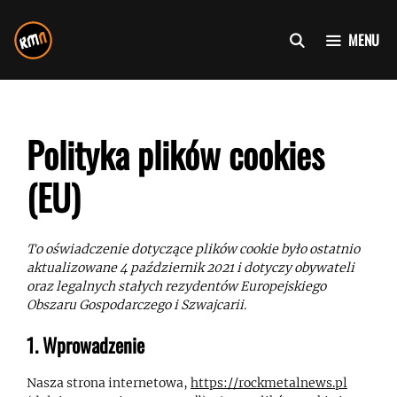
Przejdź
do
MENU
treści
Polityka plików cookies
(EU)
To oświadczenie dotyczące plików cookie było ostatnio
aktualizowane 4 październik 2021 i dotyczy obywateli
oraz legalnych stałych rezydentów Europejskiego
Obszaru Gospodarczego i Szwajcarii.
1. Wprowadzenie
Nasza strona internetowa,
https://rockmetalnews.pl