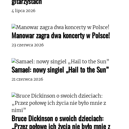
gitarzystach
4 lipca 2026
Manowar zagra dwa koncerty w Polsce!
23 czerwca 2026
Samael: nowy singiel „Hail to the Sun”
21 czerwca 2026
Bruce Dickinson o swoich dzieciach:
„Przez połowę ich życia nie było mnie z