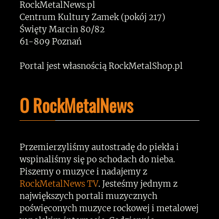
RockMetalNews.pl
Centrum Kultury Zamek (pokój 217)
Święty Marcin 80/82
61-809 Poznań
Portal jest własnością RockMetalShop.pl
O RockMetalNews
Przemierzyliśmy autostradę do piekła i
wspinaliśmy się po schodach do nieba.
Piszemy o muzyce i nadajemy z
RockMetalNews TV
. Jesteśmy jednym z
największych portali muzycznych
poświęconych muzyce rockowej i metalowej