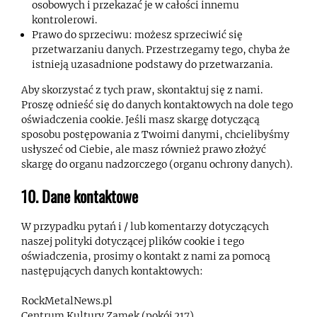
osobowych i przekazać je w całości innemu
kontrolerowi.
Prawo do sprzeciwu: możesz sprzeciwić się
przetwarzaniu danych. Przestrzegamy tego, chyba że
istnieją uzasadnione podstawy do przetwarzania.
Aby skorzystać z tych praw, skontaktuj się z nami.
Proszę odnieść się do danych kontaktowych na dole tego
oświadczenia cookie. Jeśli masz skargę dotyczącą
sposobu postępowania z Twoimi danymi, chcielibyśmy
usłyszeć od Ciebie, ale masz również prawo złożyć
skargę do organu nadzorczego (organu ochrony danych).
10. Dane kontaktowe
W przypadku pytań i / lub komentarzy dotyczących
naszej polityki dotyczącej plików cookie i tego
oświadczenia, prosimy o kontakt z nami za pomocą
następujących danych kontaktowych:
RockMetalNews.pl
Centrum Kultury Zamek (pokój 217)