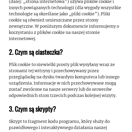
(dalej: „strona internetowa”) używa plików cookie i
innych powiązanych technologii (dla wygody wszystkie
technologie są określane jako „pliki cookie”). Pliki
cookie są również umieszczane przez strony
zewnętrzne. W poniższym dokumencie informujemy o
korzystaniu z plików cookie na naszej stronie
internetowej.
2. Czym są ciasteczka?
Plik cookie to niewielki prosty plik wysyłany wraz ze
stronami tej witryny i przechowywany przez
przeglądarkę na dysku twardym komputera lub innego
urządzenia. Informacje w nich przechowywane mogą
zostać zwrócone na nasze serwery lub do serwerów
odpowiednich stron trzecich podczas kolejnej wizyty.
3. Czym są skrypty?
Skrypt to fragment kodu programu, który służy do
prawidłowego i interaktywnego działania naszej