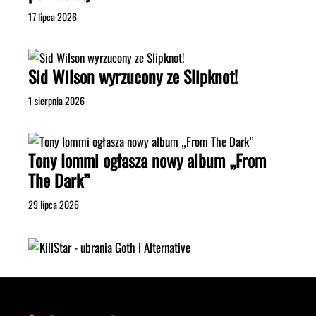
17 lipca 2026
Sid Wilson wyrzucony ze Slipknot!
1 sierpnia 2026
Tony Iommi ogłasza nowy album „From
The Dark”
29 lipca 2026