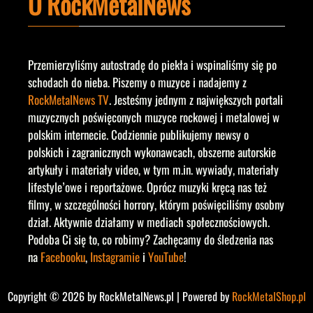
O RockMetalNews
Przemierzyliśmy autostradę do piekła i wspinaliśmy się po
schodach do nieba. Piszemy o muzyce i nadajemy z
RockMetalNews TV
. Jesteśmy jednym z największych portali
muzycznych poświęconych muzyce rockowej i metalowej w
polskim internecie. Codziennie publikujemy newsy o
polskich i zagranicznych wykonawcach, obszerne autorskie
artykuły i materiały video, w tym m.in. wywiady, materiały
lifestyle’owe i reportażowe. Oprócz muzyki kręcą nas też
filmy, w szczególności horrory, którym poświęciliśmy osobny
dział. Aktywnie działamy w mediach społecznościowych.
Podoba Ci się to, co robimy? Zachęcamy do śledzenia nas
na
Facebooku
,
Instagramie
i
YouTube
!
Copyright © 2026 by RockMetalNews.pl | Powered by
RockMetalShop.pl