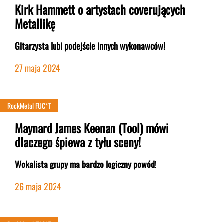
Kirk Hammett o artystach coverujących
Metallikę
Gitarzysta lubi podejście innych wykonawców!
27 maja 2024
RockMetal FUC*T
Maynard James Keenan (Tool) mówi
dlaczego śpiewa z tyłu sceny!
Wokalista grupy ma bardzo logiczny powód
!
26 maja 2024