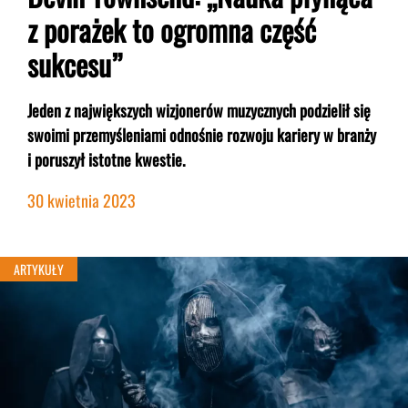
z porażek to ogromna część
sukcesu”
Jeden z największych wizjonerów muzycznych podzielił się
swoimi przemyśleniami odnośnie rozwoju kariery w branży
i poruszył istotne kwestie.
30 kwietnia 2023
ARTYKUŁY