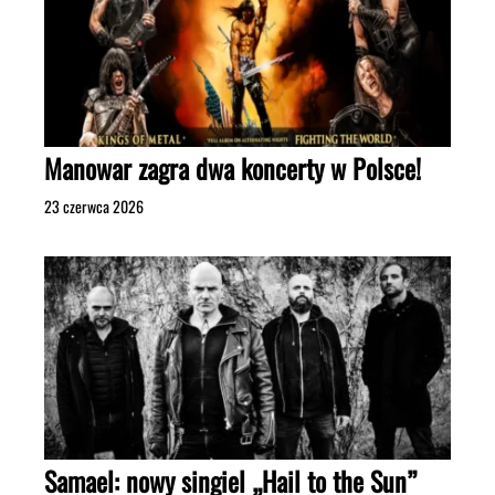
Manowar zagra dwa koncerty w Polsce!
23 czerwca 2026
Samael: nowy singiel „Hail to the Sun”