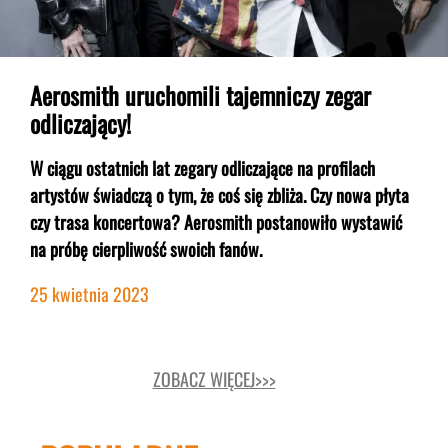
Aerosmith uruchomili tajemniczy zegar
odliczający!
W ciągu ostatnich lat zegary odliczające na profilach
artystów świadczą o tym, że coś się zbliża. Czy nowa płyta
czy trasa koncertowa? Aerosmith postanowiło wystawić
na próbę cierpliwość swoich fanów.
25 kwietnia 2023
ZOBACZ WIĘCEJ>>>