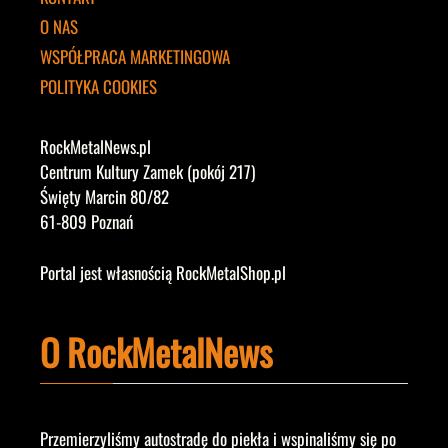
O NAS
WSPÓŁPRACA MARKETINGOWA
POLITYKA COOKIES
RockMetalNews.pl
Centrum Kultury Zamek (pokój 217)
Święty Marcin 80/82
61-809 Poznań
Portal jest własnością RockMetalShop.pl
O RockMetalNews
Przemierzyliśmy autostradę do piekła i wspinaliśmy się po