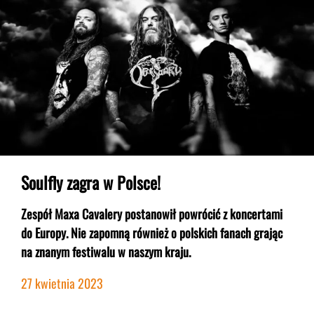
Soulfly zagra w Polsce!
Zespół Maxa Cavalery postanowił powrócić z koncertami
do Europy. Nie zapomną również o polskich fanach grając
na znanym festiwalu w naszym kraju.
27 kwietnia 2023