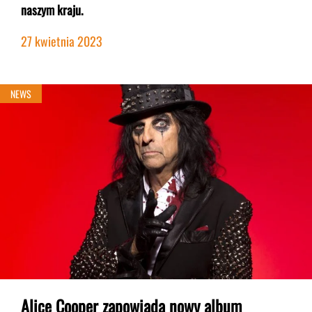
naszym kraju.
27 kwietnia 2023
NEWS
Alice Cooper zapowiada nowy album