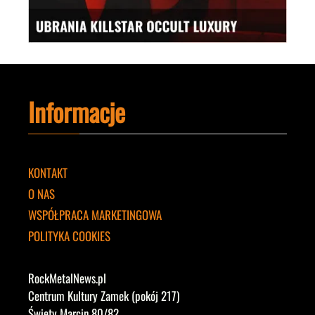
Informacje
KONTAKT
O NAS
WSPÓŁPRACA MARKETINGOWA
POLITYKA COOKIES
RockMetalNews.pl
Centrum Kultury Zamek (pokój 217)
Święty Marcin 80/82