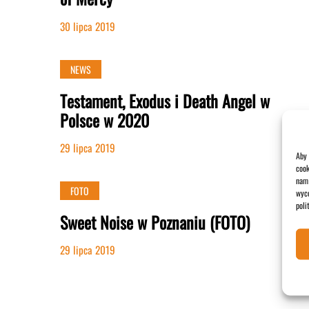
30 lipca 2019
NEWS
Testament, Exodus i Death Angel w
Polsce w 2020
29 lipca 2019
Aby 
cook
nam 
FOTO
wyco
poli
Sweet Noise w Poznaniu (FOTO)
29 lipca 2019