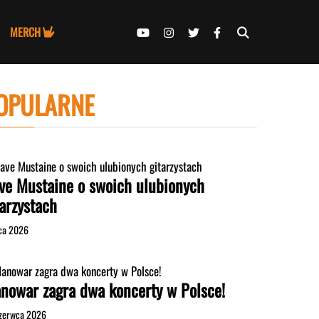
MERCH
OPULARNE
ve Mustaine o swoich ulubionych
tarzystach
pca 2026
nowar zagra dwa koncerty w Polsce!
zerwca 2026