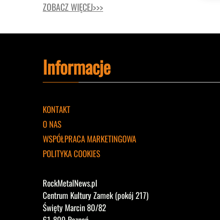
ZOBACZ WIĘCEJ>>>
Informacje
KONTAKT
O NAS
WSPÓŁPRACA MARKETINGOWA
POLITYKA COOKIES
RockMetalNews.pl
Centrum Kultury Zamek (pokój 217)
Święty Marcin 80/82
61-809 Poznań