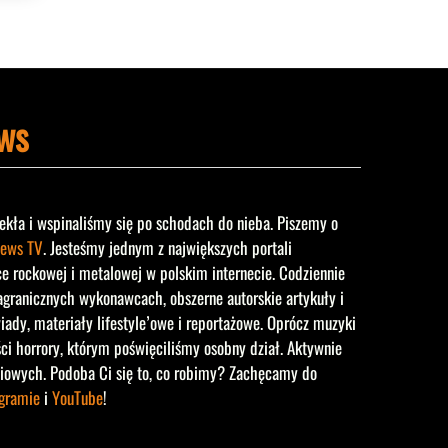
ws
ekła i wspinaliśmy się po schodach do nieba. Piszemy o
ews TV
. Jesteśmy jednym z największych portali
rockowej i metalowej w polskim internecie. Codziennie
agranicznych wykonawcach, obszerne autorskie artykuły i
iady, materiały lifestyle’owe i reportażowe. Oprócz muzyki
ści horrory, którym poświęciliśmy osobny dział. Aktywnie
iowych. Podoba Ci się to, co robimy? Zachęcamy do
agramie
i
YouTube
!