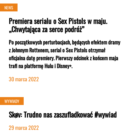
NEWS
Premiera serialu o Sex Pistols w maju.
„Chwytająca za serce podróż”
Po początkowych perturbacjach, będących efektem dramy
z Johnnym Rottenem, serial o Sex Pistols otrzymał
oficjalna datę premiery. Pierwszy odcinek z końcem maja
trafi na platformę Hulu i Disney+.
30 marca 2022
WYWIADY
Skøv: Trudno nas zaszufladkować #wywiad
29 marca 2022