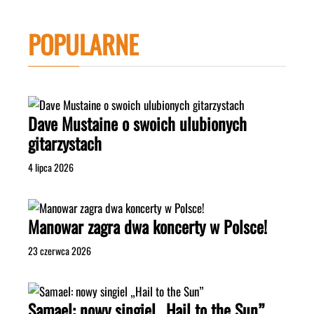
POPULARNE
Dave Mustaine o swoich ulubionych
gitarzystach
4 lipca 2026
Manowar zagra dwa koncerty w Polsce!
23 czerwca 2026
Samael: nowy singiel „Hail to the Sun”