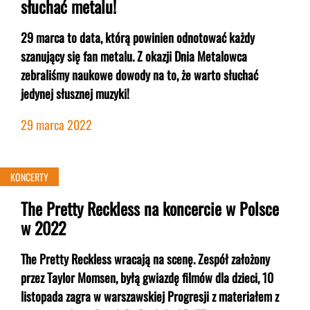
słuchać metalu!
29 marca to data, którą powinien odnotować każdy
szanujący się fan metalu. Z okazji Dnia Metalowca
zebraliśmy naukowe dowody na to, że warto słuchać
jedynej słusznej muzyki!
29 marca 2022
KONCERTY
The Pretty Reckless na koncercie w Polsce
w 2022
The Pretty Reckless wracają na scenę. Zespół założony
przez Taylor Momsen, byłą gwiazdę filmów dla dzieci, 10
listopada zagra w warszawskiej Progresji z materiałem z