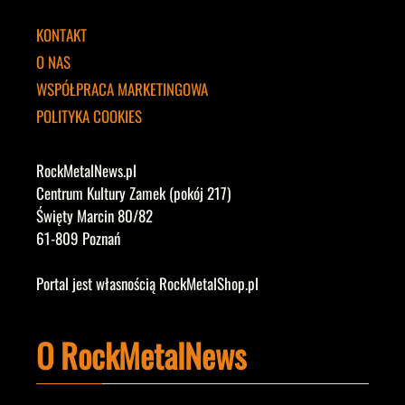
KONTAKT
O NAS
WSPÓŁPRACA MARKETINGOWA
POLITYKA COOKIES
RockMetalNews.pl
Centrum Kultury Zamek (pokój 217)
Święty Marcin 80/82
61-809 Poznań
Portal jest własnością RockMetalShop.pl
O RockMetalNews