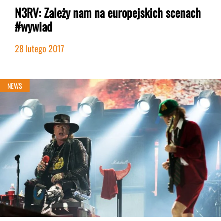
N3RV: Zależy nam na europejskich scenach
#wywiad
28 lutego 2017
NEWS