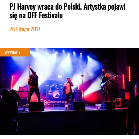
PJ Harvey wraca do Polski. Artystka pojawi
się na OFF Festivalu
28 lutego 2017
Bez kategorii
WYWIADY