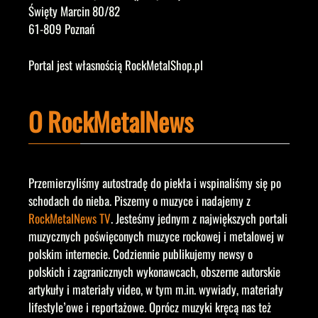
Święty Marcin 80/82
61-809 Poznań
Portal jest własnością RockMetalShop.pl
O RockMetalNews
Przemierzyliśmy autostradę do piekła i wspinaliśmy się po
schodach do nieba. Piszemy o muzyce i nadajemy z
RockMetalNews TV
. Jesteśmy jednym z największych portali
muzycznych poświęconych muzyce rockowej i metalowej w
polskim internecie. Codziennie publikujemy newsy o
polskich i zagranicznych wykonawcach, obszerne autorskie
artykuły i materiały video, w tym m.in. wywiady, materiały
lifestyle’owe i reportażowe. Oprócz muzyki kręcą nas też