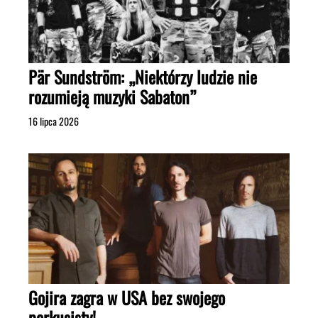
Pär Sundström: „Niektórzy ludzie nie
rozumieją muzyki Sabaton”
16 lipca 2026
Gojira zagra w USA bez swojego
perkusisty!