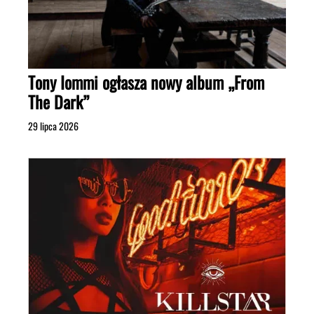
Tony Iommi ogłasza nowy album „From
The Dark”
29 lipca 2026