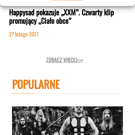
Happysad pokazuje „XXM”. Czwarty klip
promujący „Ciało obce”
27 lutego 2017
ZOBACZ WIĘCEJ>>>
POPULARNE