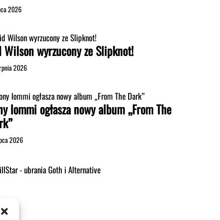
ipca 2026
d Wilson wyrzucony ze Slipknot!
erpnia 2026
ny Iommi ogłasza nowy album „From The
rk”
ipca 2026