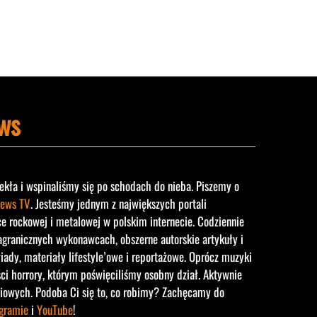
ws
ekła i wspinaliśmy się po schodach do nieba. Piszemy o
ews TV
. Jesteśmy jednym z największych portali
rockowej i metalowej w polskim internecie. Codziennie
agranicznych wykonawcach, obszerne autorskie artykuły i
iady, materiały lifestyle’owe i reportażowe. Oprócz muzyki
ści horrory, którym poświęciliśmy osobny dział. Aktywnie
iowych. Podoba Ci się to, co robimy? Zachęcamy do
agramie
i
YouTube
!