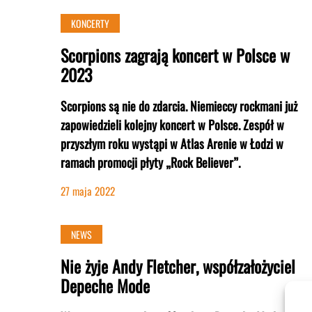
KONCERTY
Scorpions zagrają koncert w Polsce w
2023
Scorpions są nie do zdarcia. Niemieccy rockmani już
zapowiedzieli kolejny koncert w Polsce. Zespół w
przyszłym roku wystąpi w Atlas Arenie w Łodzi w
ramach promocji płyty „Rock Believer”.
27 maja 2022
NEWS
Nie żyje Andy Fletcher, współzałożyciel
Depeche Mode