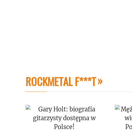
ROCKMETAL F***T