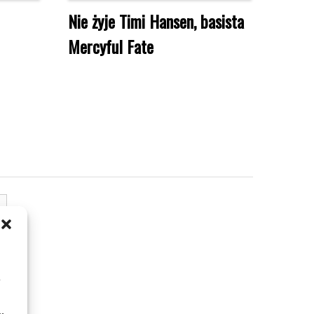
Nie żyje Timi Hansen, basista
Mercyful Fate
m