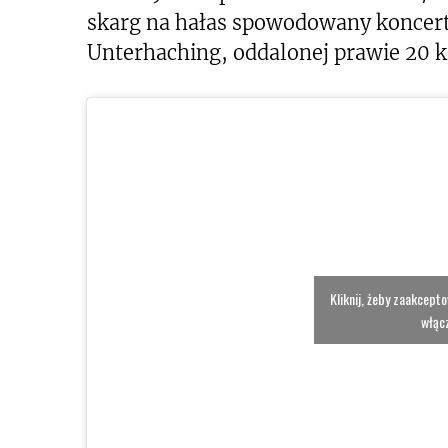
skarg na hałas spowodowany koncert
Unterhaching, oddalonej prawie 20 k
Kliknij, żeby zaakcept
włącz