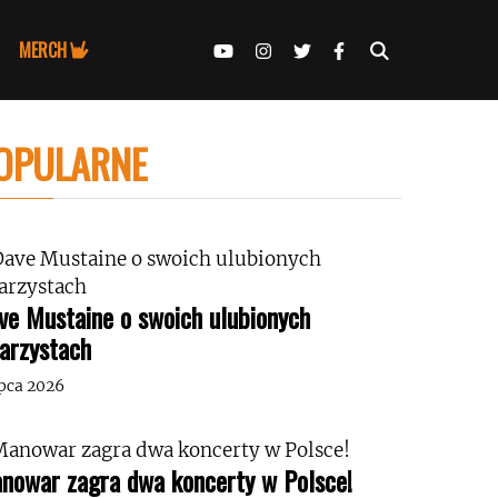
MERCH
OPULARNE
ve Mustaine o swoich ulubionych
tarzystach
ipca 2026
nowar zagra dwa koncerty w Polsce!