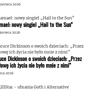
czerwca 2026
mael: nowy singiel „Hail to the Sun”
czerwca 2026
uce Dickinson o swoich dzieciach: „Przez
łowę ich życia nie było mnie z nimi”
ipca 2026