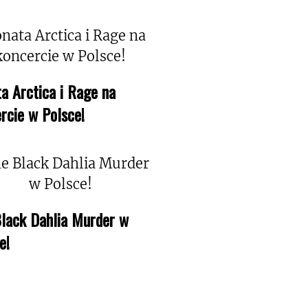
a Arctica i Rage na
rcie w Polsce!
lack Dahlia Murder w
e!