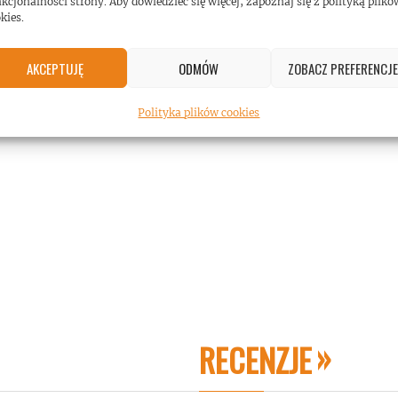
kcjonalności strony. Aby dowiedzieć się więcej, zapoznaj się z polityką plikó
kies.
AKCEPTUJĘ
ODMÓW
ZOBACZ PREFERENCJE
Polityka plików cookies
RECENZJE