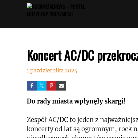
Przejdź
do
treści
Koncert AC/DC przekrocz
1 października 2025
Do rady miasta wpłynęły skargi!
Zespół AC/DC to jeden z najważniejsz
koncerty od lat są ogromnym, rock 