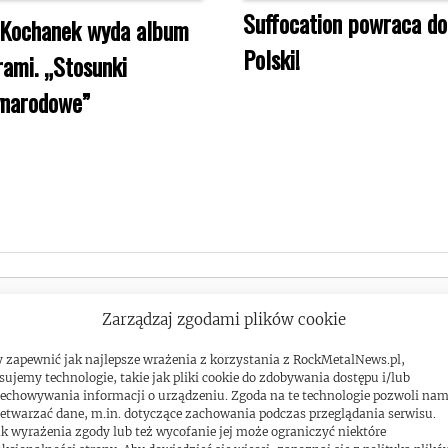
Suffocation powraca do
 Kochanek wyda album
Polski!
rami. „Stosunki
ynarodowe”
Zarządzaj zgodami plików cookie
 zapewnić jak najlepsze wrażenia z korzystania z RockMetalNews.pl,
sujemy technologie, takie jak pliki cookie do zdobywania dostępu i/lub
echowywania informacji o urządzeniu. Zgoda na te technologie pozwoli na
etwarzać dane, m.in. dotyczące zachowania podczas przeglądania serwisu.
k wyrażenia zgody lub też wycofanie jej może ograniczyć niektóre