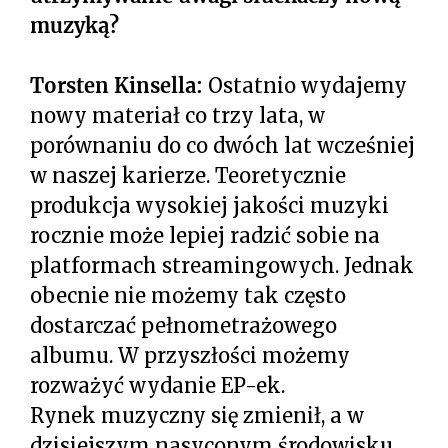
muzyką?
Torsten Kinsella:
Ostatnio wydajemy
nowy materiał co trzy lata, w
porównaniu do co dwóch lat wcześniej
w naszej karierze. Teoretycznie
produkcja wysokiej jakości muzyki
rocznie może lepiej radzić sobie na
platformach streamingowych. Jednak
obecnie nie możemy tak często
dostarczać pełnometrażowego
albumu. W przyszłości możemy
rozważyć wydanie EP-ek.
Rynek muzyczny się zmienił, a w
dzisiejszym nasyconym środowisku