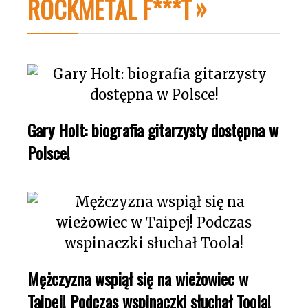
ROCKMETAL F***T
Gary Holt: biografia gitarzysty dostępna w
Polsce!
Mężczyzna wspiął się na wieżowiec w
Taipej! Podczas wspinaczki słuchał Toola!