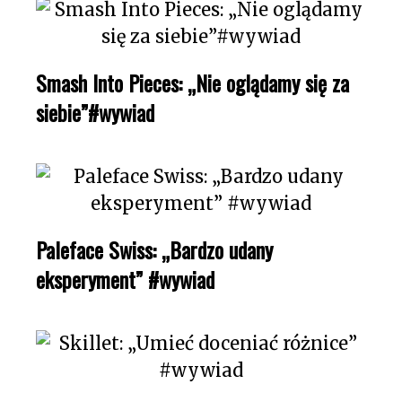
Smash Into Pieces: „Nie oglądamy się za
siebie”#wywiad
Paleface Swiss: „Bardzo udany
eksperyment” #wywiad