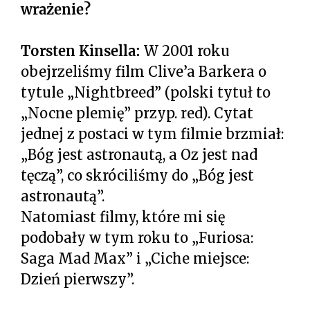
wrażenie?
Torsten Kinsella:
W 2001 roku
obejrzeliśmy film Clive’a Barkera o
tytule „Nightbreed” (polski tytuł to
„Nocne plemię” przyp. red). Cytat
jednej z postaci w tym filmie brzmiał:
„Bóg jest astronautą, a Oz jest nad
tęczą”, co skróciliśmy do „Bóg jest
astronautą”.
Natomiast filmy, które mi się
podobały w tym roku to „Furiosa:
Saga Mad Max” i „Ciche miejsce:
Dzień pierwszy”.