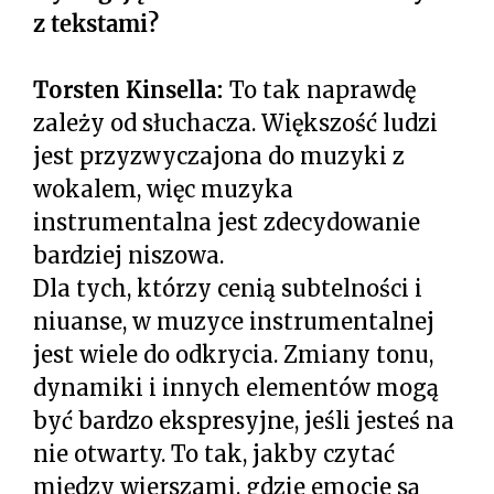
z tekstami?
Torsten Kinsella:
To tak naprawdę
zależy od słuchacza. Większość ludzi
jest przyzwyczajona do muzyki z
wokalem, więc muzyka
instrumentalna jest zdecydowanie
bardziej niszowa.
Dla tych, którzy cenią subtelności i
niuanse, w muzyce instrumentalnej
jest wiele do odkrycia. Zmiany tonu,
dynamiki i innych elementów mogą
być bardzo ekspresyjne, jeśli jesteś na
nie otwarty. To tak, jakby czytać
między wierszami, gdzie emocje są