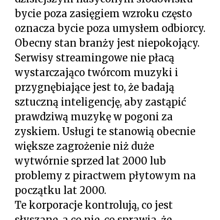
bycie poza zasięgiem wzroku często
oznacza bycie poza umysłem odbiorcy.
Obecny stan branży jest niepokojący.
Serwisy streamingowe nie płacą
wystarczająco twórcom muzyki i
przygnębiające jest to, że badają
sztuczną inteligencję, aby zastąpić
prawdziwą muzykę w pogoni za
zyskiem. Usługi te stanowią obecnie
większe zagrożenie niż duże
wytwórnie sprzed lat 2000 lub
problemy z piractwem płytowym na
początku lat 2000.
Te korporacje kontrolują, co jest
słyszane, a co nie, co sprawia, że