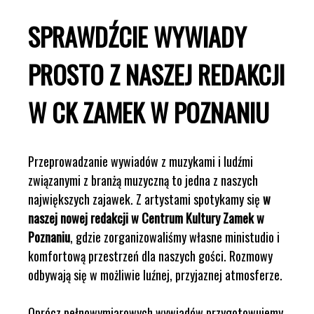
SPRAWDŹCIE WYWIADY
PROSTO Z NASZEJ REDAKCJI
W CK ZAMEK W POZNANIU
Przeprowadzanie wywiadów z muzykami i ludźmi
związanymi z branżą muzyczną to jedna z naszych
największych zajawek. Z artystami spotykamy się
w
naszej nowej redakcji w Centrum Kultury Zamek w
Poznaniu
, gdzie zorganizowaliśmy własne ministudio i
komfortową przestrzeń dla naszych gości. Rozmowy
odbywają się w możliwie luźnej, przyjaznej atmosferze.
Oprócz pełnowymiarowych wywiadów przygotowujemy