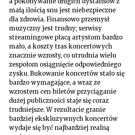
a pokonywanie długich dystansów z
małą ilością snu jest niebezpieczne
dla zdrowia. Finansowo przemysł
muzyczny jest trudny; serwisy
streamingowe płacą artystom bardzo
mało, a koszty tras koncertowych
znacznie wzrosły, co utrudnia wielu
zespołom osiągnięcie odpowiedniego
zysku. Bukowanie koncertów stało się
bardzo wymagające, a wraz ze
wzrostem cen biletów przyciąganie
dużej publiczności staje się coraz
trudniejsze. W rezultacie granie
bardziej ekskluzywnych koncertów
wydaje się być najbardziej realną