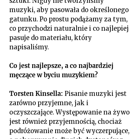
sztuki. Nigdy nie tworzyliśmy
muzyki, aby pasowała do określonego
gatunku. Po prostu podążamy za tym,
co przychodzi naturalnie i co najlepiej
pasuje do materiału, który
napisaliśmy.
Co jest najlepsze, a co najbardziej
męczące w byciu muzykiem?
Torsten Kinsella:
Pisanie muzyki jest
zarówno przyjemne, jak i
oczyszczające. Występowanie na żywo
jest również przyjemnością, chociaż
podróżowanie może być wyczerpujące,