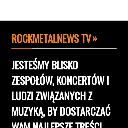
ROCKMETALNEWS TV
JESTEŚMY BLISKO
ZESPOŁÓW, KONCERTÓW I
LUDZI ZWIĄZANYCH Z
MUZYKĄ, BY DOSTARCZAĆ
WAM NAJLEPSZE TREŚCI