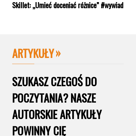
Skillet: „Umieć doceniać różnice” #wywiad
ARTYKUŁY
SZUKASZ CZEGOŚ DO
POCZYTANIA? NASZE
AUTORSKIE ARTYKUŁY
POWINNY CIĘ