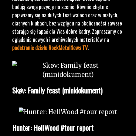
budują swoją pozycję na scenie. Równie chętnie
pojawiamy się na dużych festiwalach oraz w małych,
ciasnych klubach, bez względu na okoliczności zawsze
starając się łapać dla Was dobre kadry. Zapraszamy do
oglądania nowych i archiwalnych materiałów na
podstronie działu RockMetalNews TV
.
Skøv: Family feast (minidokument)
Hunter: HellWood #tour report