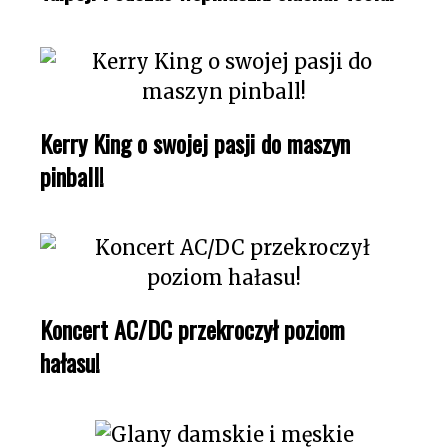
Kerry King o swojej pasji do maszyn
pinball!
Koncert AC/DC przekroczył poziom
hałasu!