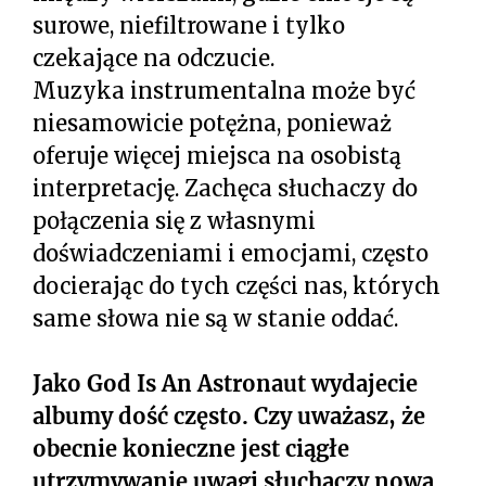
surowe, niefiltrowane i tylko
czekające na odczucie.
Muzyka instrumentalna może być
niesamowicie potężna, ponieważ
oferuje więcej miejsca na osobistą
interpretację. Zachęca słuchaczy do
połączenia się z własnymi
doświadczeniami i emocjami, często
docierając do tych części nas, których
same słowa nie są w stanie oddać.
Jako God Is An Astronaut wydajecie
albumy dość często. Czy uważasz, że
obecnie konieczne jest ciągłe
utrzymywanie uwagi słuchaczy nową