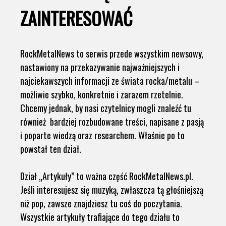
ZAINTERESOWAĆ
RockMetalNews to serwis przede wszystkim newsowy,
nastawiony na przekazywanie najważniejszych i
najciekawszych informacji ze świata rocka/metalu –
możliwie szybko, konkretnie i zarazem rzetelnie.
Chcemy jednak, by nasi czytelnicy mogli znaleźć tu
również bardziej rozbudowane treści, napisane z pasją
i poparte wiedzą oraz researchem. Właśnie po to
powstał ten dział.
Dział „Artykuły” to ważna część RockMetalNews.pl.
Jeśli interesujesz się muzyką, zwłaszcza tą głośniejszą
niż pop, zawsze znajdziesz tu coś do poczytania.
Wszystkie artykuły trafiające do tego działu to