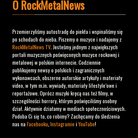
O RockMetalNews
Przemierzyliśmy autostradę do piekła i wspinaliśmy się
po schodach do nieba. Piszemy o muzyce i nadajemy z
RockMetalNews TV
. Jesteśmy jednym z największych
portali muzycznych poświęconych muzyce rockowej i
metalowej w polskim internecie. Codziennie
publikujemy newsy o polskich i zagranicznych
wykonawcach, obszerne autorskie artykuły i materiały
video, w tym m.in. wywiady, materiały lifestyle’owe i
reportażowe. Oprócz muzyki kręcą nas też filmy, w
szczególności horrory, którym poświęciliśmy osobny
dział. Aktywnie działamy w mediach społecznościowych.
Podoba Ci się to, co robimy? Zachęcamy do śledzenia
nas na
Facebooku
,
Instagramie
i
YouTube
!