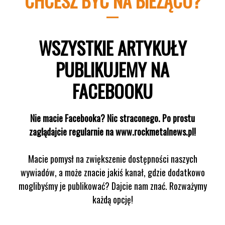
CHCESZ BYĆ NA BIEŻĄCO?
WSZYSTKIE ARTYKUŁY
PUBLIKUJEMY NA
FACEBOOKU
Nie macie Facebooka? Nic straconego. Po prostu
zaglądajcie regularnie na www.rockmetalnews.pl!
Macie pomysł na zwiększenie dostępności naszych
wywiadów, a może znacie jakiś kanał, gdzie dodatkowo
moglibyśmy je publikować? Dajcie nam znać. Rozważymy
każdą opcję!