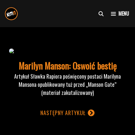
Przejdź
do
MENU
treści
Marilyn Manson: Oswoić bestię
Artykuł Sławka Rapiora poświęcony postaci Marilyna
Mansona opublikowany tuż przed „Manson Gate”
(materiał zakutalizowany)
NASTĘPNY ARTYKUŁ