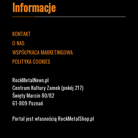
Informacje
KONTAKT
O NAS
WSPÓŁPRACA MARKETINGOWA
POLITYKA COOKIES
RockMetalNews.pl
Centrum Kultury Zamek (pokój 217)
Święty Marcin 80/82
61-809 Poznań
Portal jest własnością RockMetalShop.pl