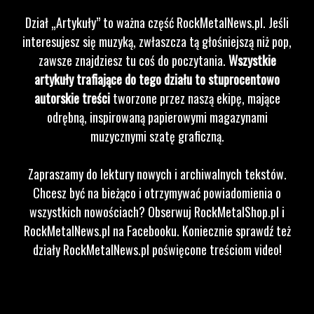
Dział „Artykuły” to ważna część RockMetalNews.pl. Jeśli
interesujesz się muzyką, zwłaszcza tą głośniejszą niż pop,
zawsze znajdziesz tu coś do poczytania.
Wszystkie
artykuły trafiające do tego działu to stuprocentowo
autorskie treści
tworzone przez naszą ekipę, mające
odrębną, inspirowaną papierowymi magazynami
muzycznymi szatę graficzną.
Zapraszamy do lektury nowych i archiwalnych tekstów.
Chcesz być na bieżąco i otrzymywać powiadomienia o
wszystkich nowościach? Obserwuj RockMetalShop.pl i
RockMetalNews.pl na Facebooku. Koniecznie sprawdź też
działy RockMetalNews.pl poświęcone treściom video!