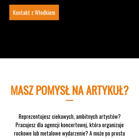
Kontakt z Włodkiem
MASZ POMYSŁ NA ARTYKUŁ?
Reprezentujesz ciekawych, ambitnych artystów?
Pracujesz dla agencji koncertowej, która organizuje
rockowe lub metalowe wydarzenie? A może po prostu