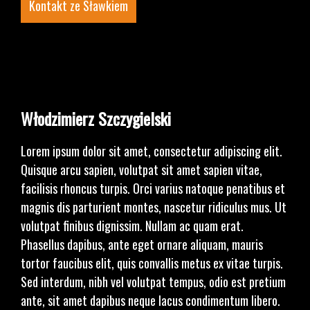
Kontakt ze Sławkiem
Włodzimierz Szczygielski
Lorem ipsum dolor sit amet, consectetur adipiscing elit.
Quisque arcu sapien, volutpat sit amet sapien vitae,
facilisis rhoncus turpis. Orci varius natoque penatibus et
magnis dis parturient montes, nascetur ridiculus mus. Ut
volutpat finibus dignissim. Nullam ac quam erat.
Phasellus dapibus, ante eget ornare aliquam, mauris
tortor faucibus elit, quis convallis metus ex vitae turpis.
Sed interdum, nibh vel volutpat tempus, odio est pretium
ante, sit amet dapibus neque lacus condimentum libero.