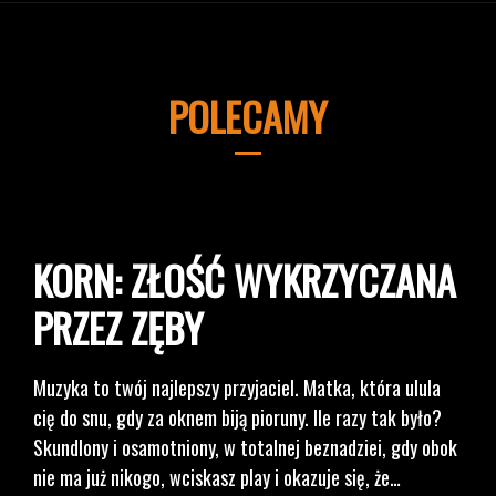
POLECAMY
KORN: ZŁOŚĆ WYKRZYCZANA
PRZEZ ZĘBY
Muzyka to twój najlepszy przyjaciel. Matka, która ulula
cię do snu, gdy za oknem biją pioruny. Ile razy tak było?
Skundlony i osamotniony, w totalnej beznadziei, gdy obok
nie ma już nikogo, wciskasz play i okazuje się, że…