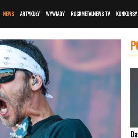
NEWS
ARTYKUŁY
WYWIADY
ROCKMETALNEWS TV
KONKURSY
P
Da