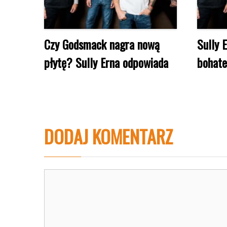
Czy Godsmack nagra nową
Sully 
płytę? Sully Erna odpowiada
bohat
DODAJ KOMENTARZ
Komentarz