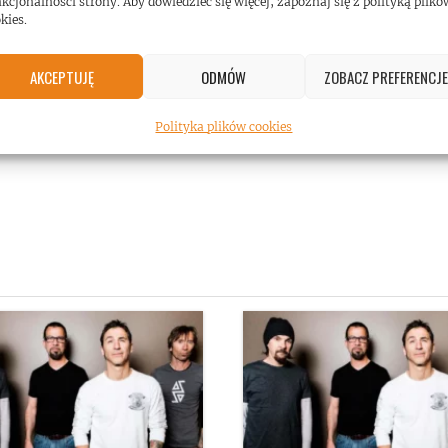
kcjonalności strony. Aby dowiedzieć się więcej, zapoznaj się z polityką plikó
kies.
AKCEPTUJĘ
ODMÓW
ZOBACZ PREFERENCJE
Polityka plików cookies