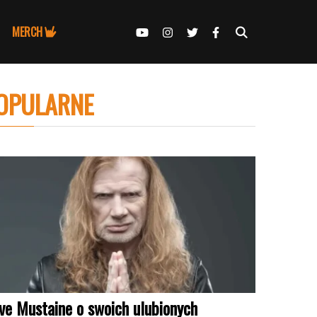
MERCH
OPULARNE
ve Mustaine o swoich ulubionych