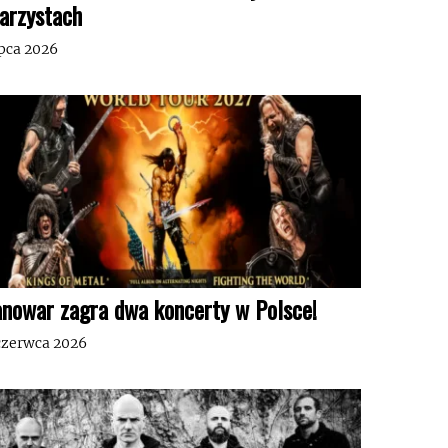
tarzystach
ipca 2026
nowar zagra dwa koncerty w Polsce!
czerwca 2026