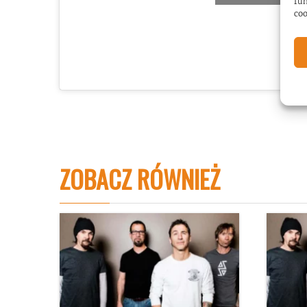
fun
coo
ZOBACZ RÓWNIEŻ