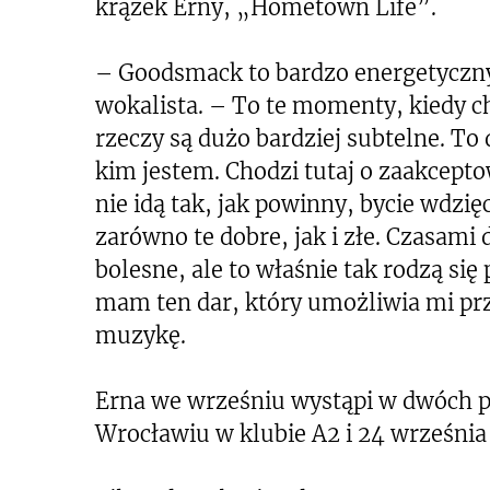
krążek Erny, „Hometown Life”.
– Goodsmack to bardzo energetyczn
wokalista. – To te momenty, kiedy c
rzeczy są dużo bardziej subtelne. To 
kim jestem. Chodzi tutaj o zaakcepto
nie idą tak, jak powinny, bycie wdz
zarówno te dobre, jak i złe. Czasami
bolesne, ale to właśnie tak rodzą się
mam ten dar, który umożliwia mi pr
muzykę.
Erna we wrześniu wystąpi w dwóch p
Wrocławiu w klubie A2 i 24 września