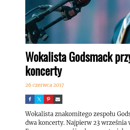
Wokalista Godsmack przy
koncerty
26 czerwca 2017
Wokalista znakomitego zespołu Gods
dwa koncerty. Najpierw 23 września 