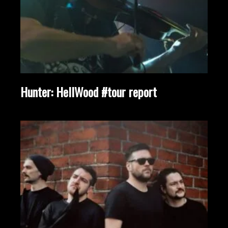
Hunter: HellWood #tour report