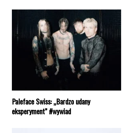
Paleface Swiss: „Bardzo udany
eksperyment” #wywiad