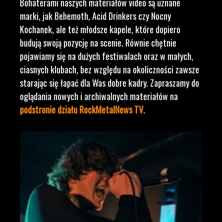
Bohaterami naszych materiałów video są uznane
marki, jak Behemoth, Acid Drinkers czy Nocny
Kochanek, ale też młodsze kapele, które dopiero
budują swoją pozycję na scenie. Równie chętnie
pojawiamy się na dużych festiwalach oraz w małych,
ciasnych klubach, bez względu na okoliczności zawsze
starając się łapać dla Was dobre kadry. Zapraszamy do
oglądania nowych i archiwalnych materiałów na
podstronie działu RockMetalNews TV
.