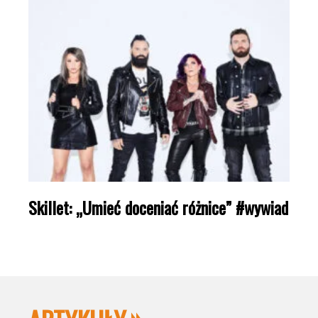
Skillet: „Umieć doceniać różnice” #wywiad