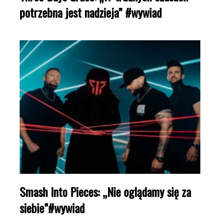
potrzebna jest nadzieja” #wywiad
Smash Into Pieces: „Nie oglądamy się za
siebie”#wywiad