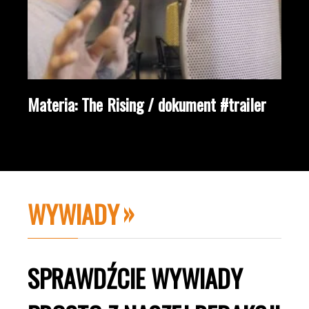
Materia: The Rising / dokument #trailer
WYWIADY
SPRAWDŹCIE WYWIADY