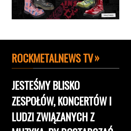
ROCKMETALNEWS TV
JESTEŚMY BLISKO
ZESPOŁÓW, KONCERTÓW I
LUDZI ZWIĄZANYCH Z