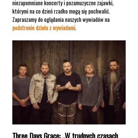
niezapomniane koncerty i pozamuzyczne zajawki,
którymi na co dzień rzadko mogą się pochwalić.
Zapraszamy do oglądania naszych wywiadów na
podstronie działu z wywiadami
.
Three Days Grace: „W trudnych czasach