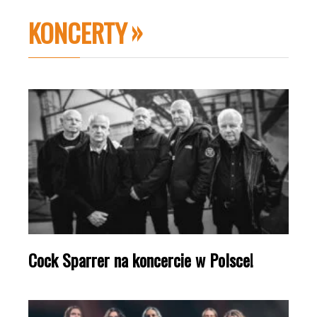
KONCERTY
Cock Sparrer na koncercie w Polsce!