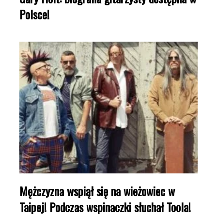
Polsce!
Mężczyzna wspiął się na wieżowiec w
Taipej! Podczas wspinaczki słuchał Toola!