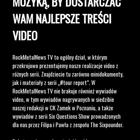
MUZYKĄ, BY DOSTARCZAĆ
WAM NAJLEPSZE TREŚCI
VIDEO
RockMetalNews TV to ogólny dział, w którym
przekrojowo prezentujemy nasze realizacje video z
różnych serii. Znajdziecie tu zarówno minidokumenty,
jak i materiały z serii „#tour report”. W
RockMetalNews TV nie brakuje również wywiadów
video, w tym wywiadów nagrywanych w siedzibie
naszej redakcji w CK Zamek w Poznaniu, a także
wywiadów z serii Six Questions Show prowadzonych
dla nas przez Filipa i Pawła z zespołu The Sixpounder.