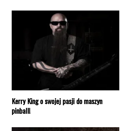
Kerry King o swojej pasji do maszyn
pinball!