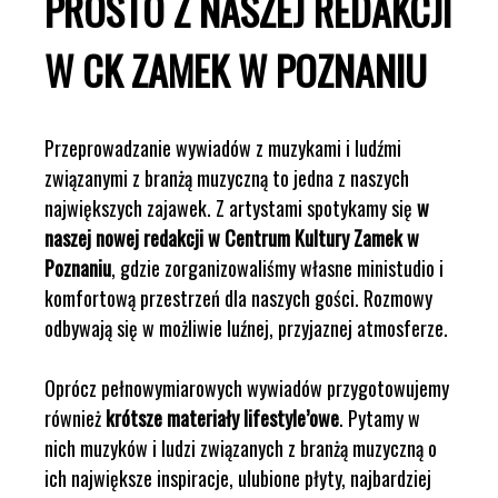
PROSTO Z NASZEJ REDAKCJI
W CK ZAMEK W POZNANIU
Przeprowadzanie wywiadów z muzykami i ludźmi
związanymi z branżą muzyczną to jedna z naszych
największych zajawek. Z artystami spotykamy się
w
naszej nowej redakcji w Centrum Kultury Zamek w
Poznaniu
, gdzie zorganizowaliśmy własne ministudio i
komfortową przestrzeń dla naszych gości. Rozmowy
odbywają się w możliwie luźnej, przyjaznej atmosferze.
Oprócz pełnowymiarowych wywiadów przygotowujemy
również
krótsze materiały lifestyle’owe
. Pytamy w
nich muzyków i ludzi związanych z branżą muzyczną o
ich największe inspiracje, ulubione płyty, najbardziej