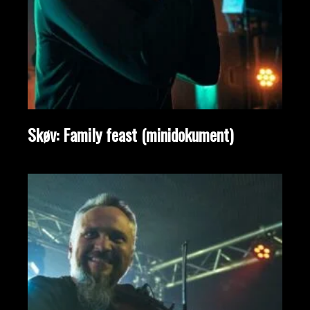
Skøv: Family feast (minidokument)