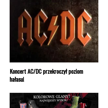
Koncert AC/DC przekroczył poziom
hałasu!