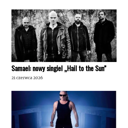
Samael: nowy singiel „Hail to the Sun”
21 czerwca 2026