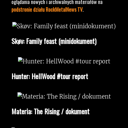
oglądania nowych i archiwalnych materiałów na
podstronie działu RockMetalNews TV
.
Skøv: Family feast (minidokument)
Hunter: HellWood #tour report
Materia: The Rising / dokument