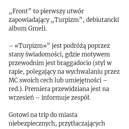
„Front” to pierwszy utwór
zapowiadający „Turpizm”, debiutancki
album Gmeli.
– «Turpizm»” jest podróżą poprzez
stany świadomości, gdzie motywem
przewodnim jest braggadocio (styl w
rapie, polegający na wychwalaniu przez
MC swoich cech lub umiejętności –
red.). Premiera przewidziana jest na
wrzesień – informuje zespół.
Gotowi na trip do miasta
niebezpiecznych, przytłaczających