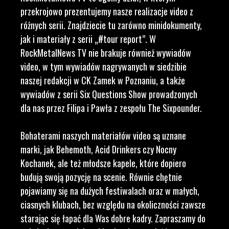
przekrojowo prezentujemy nasze realizacje video z
różnych serii. Znajdziecie tu zarówno minidokumenty,
jak i materiały z serii „#tour report”. W
RockMetalNews TV nie brakuje również wywiadów
video, w tym wywiadów nagrywanych w siedzibie
naszej redakcji w CK Zamek w Poznaniu, a także
wywiadów z serii Six Questions Show prowadzonych
dla nas przez Filipa i Pawła z zespołu The Sixpounder.
Bohaterami naszych materiałów video są uznane
marki, jak Behemoth, Acid Drinkers czy Nocny
Kochanek, ale też młodsze kapele, które dopiero
budują swoją pozycję na scenie. Równie chętnie
pojawiamy się na dużych festiwalach oraz w małych,
ciasnych klubach, bez względu na okoliczności zawsze
starając się łapać dla Was dobre kadry. Zapraszamy do