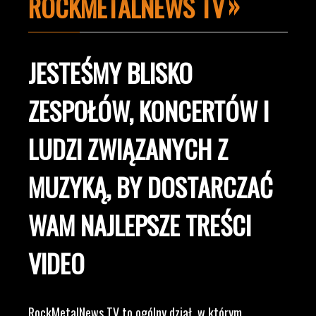
ROCKMETALNEWS TV
JESTEŚMY BLISKO
ZESPOŁÓW, KONCERTÓW I
LUDZI ZWIĄZANYCH Z
MUZYKĄ, BY DOSTARCZAĆ
WAM NAJLEPSZE TREŚCI
VIDEO
RockMetalNews TV to ogólny dział, w którym