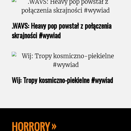
.WAVS: Heavy pop powstał z połączenia
skrajności #wywiad
Wij: Tropy kosmiczno-piekielne #wywiad
HORRORY