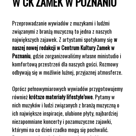
W CK ZAMEK W POZNANIU
Przeprowadzanie wywiadów z muzykami i ludźmi
związanymi z branżą muzyczną to jedna z naszych
największych zajawek. Z artystami spotykamy się
w
naszej nowej redakcji w Centrum Kultury Zamek w
Poznaniu
, gdzie zorganizowaliśmy własne ministudio i
komfortową przestrzeń dla naszych gości. Rozmowy
odbywają się w możliwie luźnej, przyjaznej atmosferze.
Oprócz pełnowymiarowych wywiadów przygotowujemy
również
krótsze materiały lifestyle’owe
. Pytamy w
nich muzyków i ludzi związanych z branżą muzyczną o
ich największe inspiracje, ulubione płyty, najbardziej
niezapomniane koncerty i pozamuzyczne zajawki,
którymi na co dzień rzadko mogą się pochwalić.