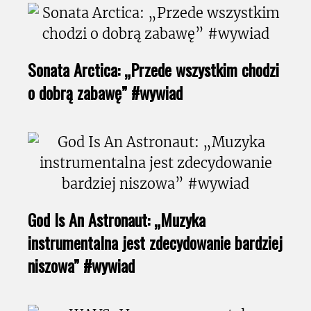
Sonata Arctica: „Przede wszystkim chodzi
o dobrą zabawę” #wywiad
God Is An Astronaut: „Muzyka
instrumentalna jest zdecydowanie bardziej
niszowa” #wywiad