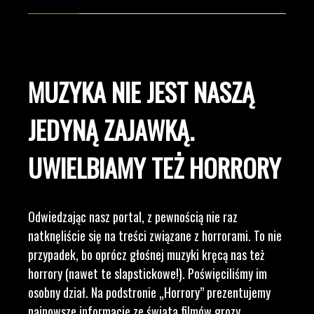
MUZYKA NIE JEST NASZĄ
JEDYNĄ ZAJAWKĄ.
UWIELBIAMY TEŻ HORRORY
Odwiedzając nasz portal, z pewnością nie raz
natknęliście się na treści związane z horrorami. To nie
przypadek, bo oprócz głośnej muzyki kręcą nas też
horrory (nawet te slapstickowe!). Poświęciliśmy im
osobny dział. Na podstronie „Horrory” prezentujemy
najnowsze informacje ze świata filmów grozy,