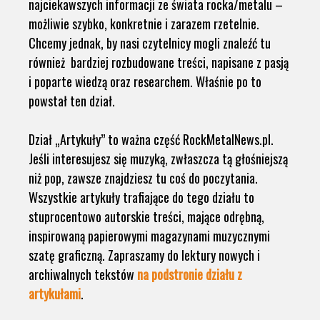
najciekawszych informacji ze świata rocka/metalu –
możliwie szybko, konkretnie i zarazem rzetelnie.
Chcemy jednak, by nasi czytelnicy mogli znaleźć tu
również bardziej rozbudowane treści, napisane z pasją
i poparte wiedzą oraz researchem. Właśnie po to
powstał ten dział.
Dział „Artykuły” to ważna część RockMetalNews.pl.
Jeśli interesujesz się muzyką, zwłaszcza tą głośniejszą
niż pop, zawsze znajdziesz tu coś do poczytania.
Wszystkie artykuły trafiające do tego działu to
stuprocentowo autorskie treści, mające odrębną,
inspirowaną papierowymi magazynami muzycznymi
szatę graficzną. Zapraszamy do lektury nowych i
archiwalnych tekstów
na podstronie działu z
artykułami
.