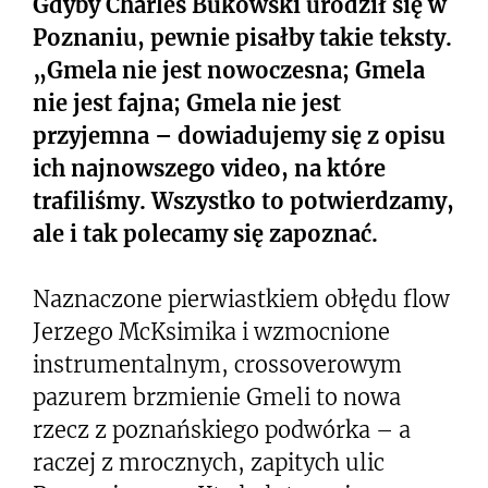
Gdyby Charles Bukowski urodził się w
Poznaniu, pewnie pisałby takie teksty.
„Gmela nie jest nowoczesna; Gmela
nie jest fajna; Gmela nie jest
przyjemna – dowiadujemy się z opisu
ich najnowszego video, na które
trafiliśmy. Wszystko to potwierdzamy,
ale i tak polecamy się zapoznać.
Naznaczone pierwiastkiem obłędu flow
Jerzego McKsimika i wzmocnione
instrumentalnym, crossoverowym
pazurem brzmienie Gmeli to nowa
rzecz z poznańskiego podwórka – a
raczej z mrocznych, zapitych ulic