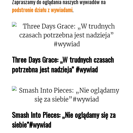
Zapraszamy do oglądania naszych wywiadów na
podstronie działu z wywiadami
.
Three Days Grace: „W trudnych czasach
potrzebna jest nadzieja” #wywiad
Smash Into Pieces: „Nie oglądamy się za
siebie”#wywiad