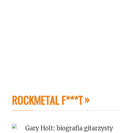
ROCKMETAL F***T