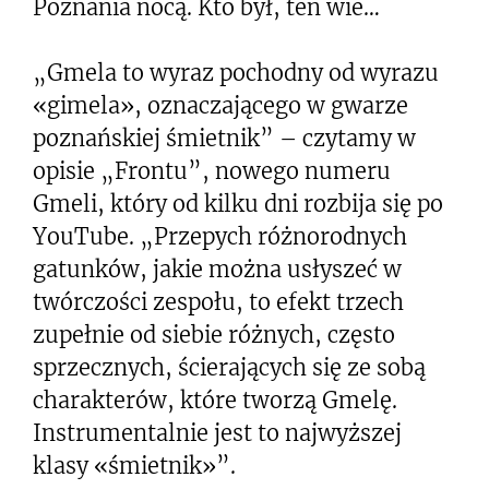
Poznania nocą. Kto był, ten wie…
„Gmela to wyraz pochodny od wyrazu
«gimela», oznaczającego w gwarze
poznańskiej śmietnik” – czytamy w
opisie „Frontu”, nowego numeru
Gmeli, który od kilku dni rozbija się po
YouTube. „Przepych różnorodnych
gatunków, jakie można usłyszeć w
twórczości zespołu, to efekt trzech
zupełnie od siebie różnych, często
sprzecznych, ścierających się ze sobą
charakterów, które tworzą Gmelę.
Instrumentalnie jest to najwyższej
klasy «śmietnik»”.