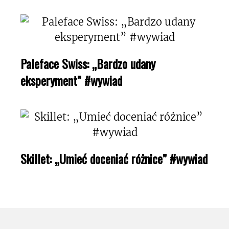
Paleface Swiss: „Bardzo udany
eksperyment” #wywiad
Skillet: „Umieć doceniać różnice” #wywiad