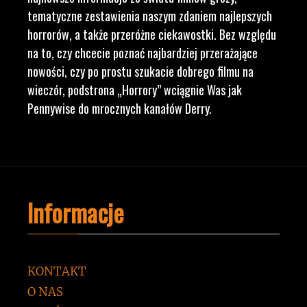
tematyczne zestawienia naszym zdaniem najlepszych
horrorów, a także przeróżne ciekawostki. Bez względu
na to, czy chcecie poznać najbardziej przerażające
nowości, czy po prostu szukacie dobrego filmu na
wieczór, podstrona „Horrory” wciągnie Was jak
Pennywise do mrocznych kanałów Derry.
Informacje
KONTAKT
O NAS