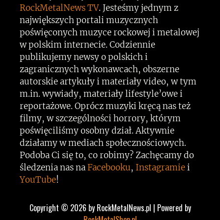
RockMetalNews TV
. Jesteśmy jednym z
największych portali muzycznych
poświęconych muzyce rockowej i metalowej
w polskim internecie. Codziennie
publikujemy newsy o polskich i
zagranicznych wykonawcach, obszerne
autorskie artykuły i materiały video, w tym
m.in. wywiady, materiały lifestyle’owe i
reportażowe. Oprócz muzyki kręcą nas też
filmy, w szczególności horrory, którym
poświęciliśmy osobny dział. Aktywnie
działamy w mediach społecznościowych.
Podoba Ci się to, co robimy? Zachęcamy do
śledzenia nas na
Facebooku
,
Instagramie
i
YouTube
!
Copyright © 2026 by RockMetalNews.pl | Powered by
RockMetalShop.pl