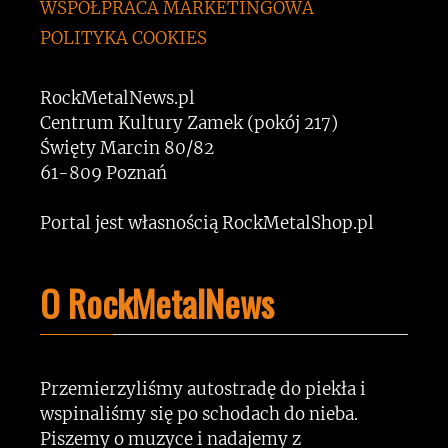
WSPÓŁPRACA MARKETINGOWA
POLITYKA COOKIES
RockMetalNews.pl
Centrum Kultury Zamek (pokój 217)
Święty Marcin 80/82
61-809 Poznań
Portal jest własnością RockMetalShop.pl
O RockMetalNews
Przemierzyliśmy autostradę do piekła i
wspinaliśmy się po schodach do nieba.
Piszemy o muzyce i nadajemy z