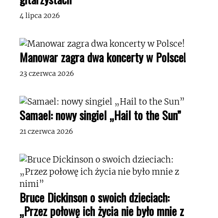
4 lipca 2026
Manowar zagra dwa koncerty w Polsce!
23 czerwca 2026
Samael: nowy singiel „Hail to the Sun”
21 czerwca 2026
Bruce Dickinson o swoich dzieciach:
„Przez połowę ich życia nie było mnie z