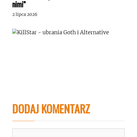
nimi”
2 lipca 2026
DODAJ KOMENTARZ
Komentarz