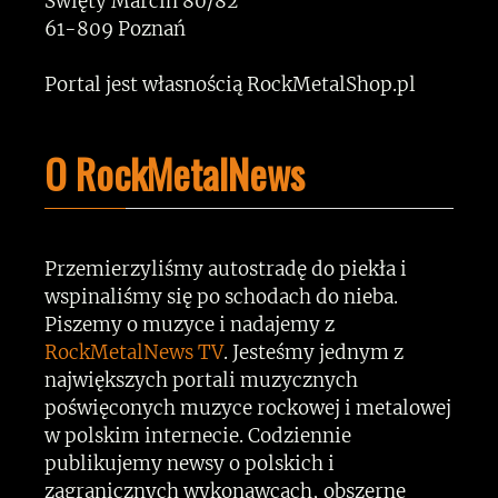
Święty Marcin 80/82
61-809 Poznań
Portal jest własnością RockMetalShop.pl
O RockMetalNews
Przemierzyliśmy autostradę do piekła i
wspinaliśmy się po schodach do nieba.
Piszemy o muzyce i nadajemy z
RockMetalNews TV
. Jesteśmy jednym z
największych portali muzycznych
poświęconych muzyce rockowej i metalowej
w polskim internecie. Codziennie
publikujemy newsy o polskich i
zagranicznych wykonawcach, obszerne