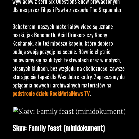
wywiadów z serii Six Questions Show prowadzonych
dla nas przez Filipa i Pawła z zespołu The Sixpounder.
Bohaterami naszych materiałów video są uznane
marki, jak Behemoth, Acid Drinkers czy Nocny
Kochanek, ale też młodsze kapele, które dopiero
budują swoją pozycję na scenie. Równie chętnie
pojawiamy się na dużych festiwalach oraz w małych,
ciasnych klubach, bez względu na okoliczności zawsze
starając się łapać dla Was dobre kadry. Zapraszamy do
oglądania nowych i archiwalnych materiałów na
podstronie działu RockMetalNews TV
.
Skøv: Family feast (minidokument)