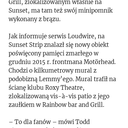
Grill, zlokalizowanym właśnie na
Sunset, ma tam też swój minipomnik
wykonany z brązu.
Jak informuje serwis Loudwire, na
Sunset Strip znalazł się nowy obiekt
poświęcony pamięci zmarłego w
grudniu 2015 r. frontmana Motörhead.
Chodzi o kilkumetrowy mural z
podobizną Lemmy’ego. Mural trafił na
ścianę klubu Roxy Theatre,
zlokalizowaną vis-à-vis patio z jego
zaułkiem w Rainbow bar and Grill.
– To dla fanów – mówi Todd