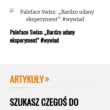
Paleface Swiss: „Bardzo udany
eksperyment” #wywiad
ARTYKUŁY
SZUKASZ CZEGOŚ DO