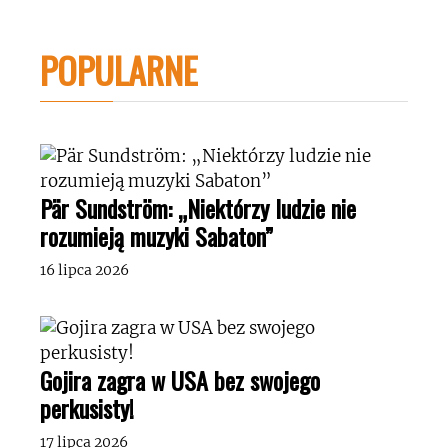
POPULARNE
Pär Sundström: „Niektórzy ludzie nie
rozumieją muzyki Sabaton”
16 lipca 2026
Gojira zagra w USA bez swojego
perkusisty!
17 lipca 2026