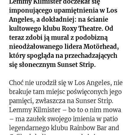
Lemmy Kilmister doczekał się
imponującego upamiętnienia w Los
Angeles, a dokładniej: na ścianie
kultowego klubu Roxy Theatre. Od
teraz zdobi ją mural z podobizną
nieodżałowanego lidera Motörhead,
który spogląda na przechadzających
się słonecznym Sunset Strip.
Choć nie urodził się w Los Angeles, nie
brakuje tam miejsc poświęconych jego
pamięci, zwłaszcza na Sunser Strip.
Lemmy Kilmister – bo to o nim mowa
– ma zaułek swojego imienia w patio
legendarnego klubu Rainbow Bar and