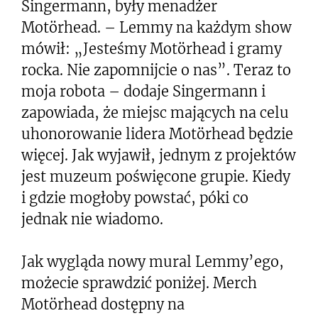
Singermann, były menadżer
Motörhead. – Lemmy na każdym show
mówił: „Jesteśmy Motörhead i gramy
rocka. Nie zapomnijcie o nas”. Teraz to
moja robota – dodaje Singermann i
zapowiada, że miejsc mających na celu
uhonorowanie lidera Motörhead będzie
więcej. Jak wyjawił, jednym z projektów
jest muzeum poświęcone grupie. Kiedy
i gdzie mogłoby powstać, póki co
jednak nie wiadomo.
Jak wygląda nowy mural Lemmy’ego,
możecie sprawdzić poniżej. Merch
Motörhead dostępny na