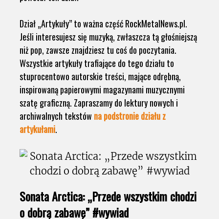
Dział „Artykuły” to ważna część RockMetalNews.pl.
Jeśli interesujesz się muzyką, zwłaszcza tą głośniejszą
niż pop, zawsze znajdziesz tu coś do poczytania.
Wszystkie artykuły trafiające do tego działu to
stuprocentowo autorskie treści, mające odrębną,
inspirowaną papierowymi magazynami muzycznymi
szatę graficzną. Zapraszamy do lektury nowych i
archiwalnych tekstów
na podstronie działu z
artykułami
.
Sonata Arctica: „Przede wszystkim chodzi
o dobrą zabawę” #wywiad