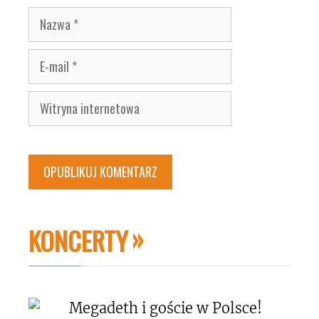
Nazwa
E-
mail
Witryna
internetowa
KONCERTY