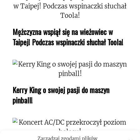
Mężczyzna wspiął się na wieżowiec w
Taipej! Podczas wspinaczki słuchał Toola!
Kerry King o swojej pasji do maszyn
pinball!
Zarządzaj zgodami plików