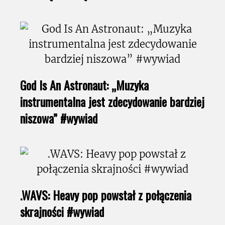
God Is An Astronaut: „Muzyka
instrumentalna jest zdecydowanie bardziej
niszowa” #wywiad
.WAVS: Heavy pop powstał z połączenia
skrajności #wywiad