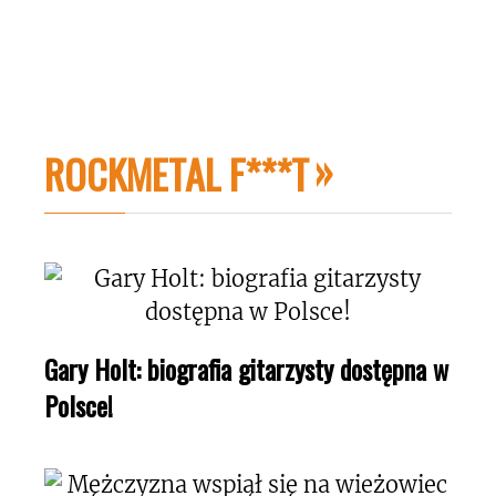
ROCKMETAL F***T
Gary Holt: biografia gitarzysty dostępna w
Polsce!