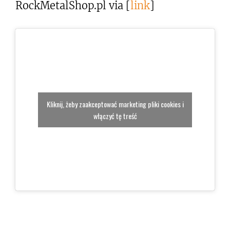
RockMetalShop.pl via [
link
]
Kliknij, żeby zaakceptować marketing pliki cookies i
włączyć tę treść