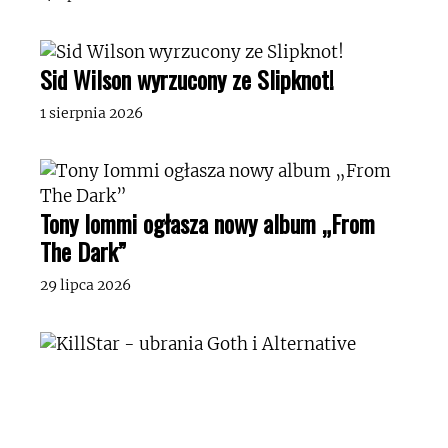
Sid Wilson wyrzucony ze Slipknot!
1 sierpnia 2026
Tony Iommi ogłasza nowy album „From
The Dark”
29 lipca 2026