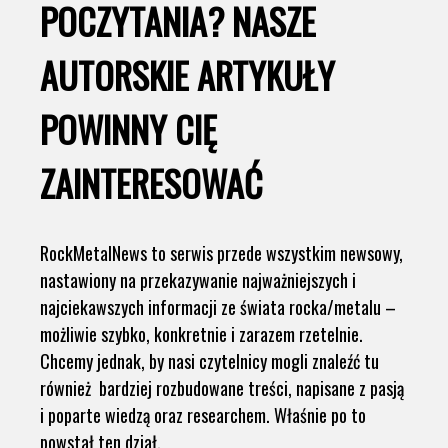
POCZYTANIA? NASZE
AUTORSKIE ARTYKUŁY
POWINNY CIĘ
ZAINTERESOWAĆ
RockMetalNews to serwis przede wszystkim newsowy,
nastawiony na przekazywanie najważniejszych i
najciekawszych informacji ze świata rocka/metalu –
możliwie szybko, konkretnie i zarazem rzetelnie.
Chcemy jednak, by nasi czytelnicy mogli znaleźć tu
również bardziej rozbudowane treści, napisane z pasją
i poparte wiedzą oraz researchem. Właśnie po to
powstał ten dział.