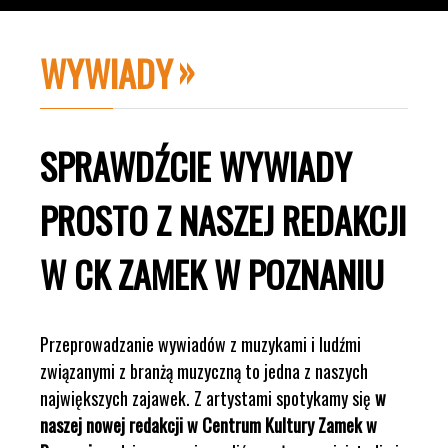
WYWIADY
SPRAWDŹCIE WYWIADY
PROSTO Z NASZEJ REDAKCJI
W CK ZAMEK W POZNANIU
Przeprowadzanie wywiadów z muzykami i ludźmi
związanymi z branżą muzyczną to jedna z naszych
największych zajawek. Z artystami spotykamy się
w
naszej nowej redakcji w Centrum Kultury Zamek w