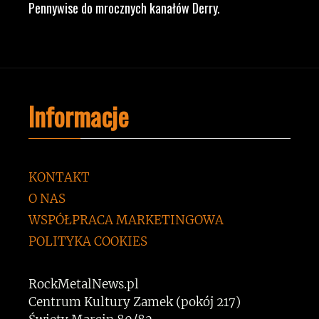
Pennywise do mrocznych kanałów Derry.
Informacje
KONTAKT
O NAS
WSPÓŁPRACA MARKETINGOWA
POLITYKA COOKIES
RockMetalNews.pl
Centrum Kultury Zamek (pokój 217)