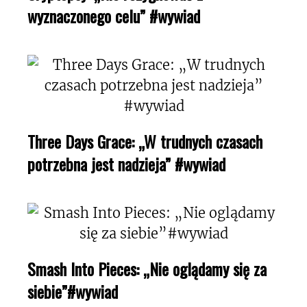
wyznaczonego celu” #wywiad
Three Days Grace: „W trudnych czasach
potrzebna jest nadzieja” #wywiad
Smash Into Pieces: „Nie oglądamy się za
siebie”#wywiad