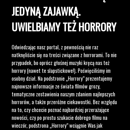
JEDYNĄ ZAJAWKĄ.
UWIELBIAMY TEŻ HORRORY
Odwiedzając nasz portal, z pewnością nie raz
natknęliście się na treści związane z horrorami. To nie
przypadek, bo oprócz głośnej muzyki kręcą nas też
horrory (nawet te slapstickowe!). Poświęciliśmy im
osobny dział. Na podstronie „Horrory” prezentujemy
najnowsze informacje ze świata filmów grozy,
tematyczne zestawienia naszym zdaniem najlepszych
horrorów, a także przeróżne ciekawostki. Bez względu
na to, czy chcecie poznać najbardziej przerażające
nowości, czy po prostu szukacie dobrego filmu na
wieczór, podstrona „Horrory” wciągnie Was jak