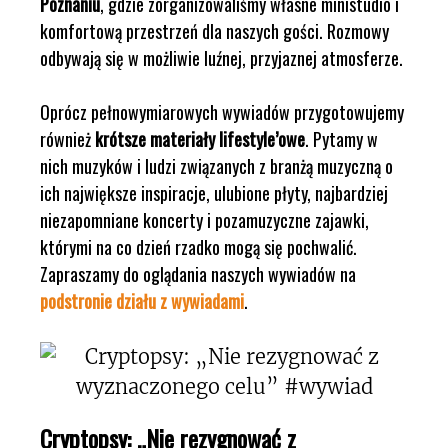
Poznaniu
, gdzie zorganizowaliśmy własne ministudio i
komfortową przestrzeń dla naszych gości. Rozmowy
odbywają się w możliwie luźnej, przyjaznej atmosferze.
Oprócz pełnowymiarowych wywiadów przygotowujemy
również
krótsze materiały lifestyle’owe
. Pytamy w
nich muzyków i ludzi związanych z branżą muzyczną o
ich największe inspiracje, ulubione płyty, najbardziej
niezapomniane koncerty i pozamuzyczne zajawki,
którymi na co dzień rzadko mogą się pochwalić.
Zapraszamy do oglądania naszych wywiadów na
podstronie działu z wywiadami
.
Cryptopsy: „Nie rezygnować z