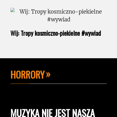
Wij: Tropy kosmiczno-piekielne #wywiad
HORRORY
MUZYKA NIE JEST NASZĄ