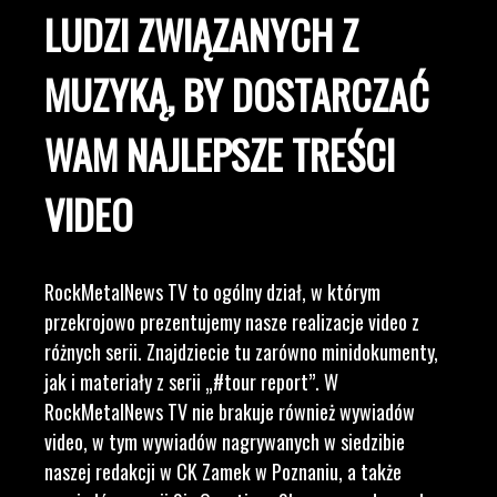
LUDZI ZWIĄZANYCH Z
MUZYKĄ, BY DOSTARCZAĆ
WAM NAJLEPSZE TREŚCI
VIDEO
RockMetalNews TV to ogólny dział, w którym
przekrojowo prezentujemy nasze realizacje video z
różnych serii. Znajdziecie tu zarówno minidokumenty,
jak i materiały z serii „#tour report”. W
RockMetalNews TV nie brakuje również wywiadów
video, w tym wywiadów nagrywanych w siedzibie
naszej redakcji w CK Zamek w Poznaniu, a także