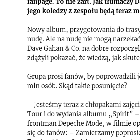
fanpage. To nie żart. Jak tłumaczy 
jego koledzy z zespołu będą teraz m
Nowy album, przygotowania do tras
nudę. Ale na nudę nie mogą narzekać
Dave Gahan & Co. na dobre rozpoczęl
zdążyli pokazać, że wiedzą, jak skute
Grupa prosi fanów, by poprowadzili 
mln osób. Skąd takie posunięcie?
– Jesteśmy teraz z chłopakami zajęci
Tour i do wydania albumu „Spirit” –
frontman Depeche Mode, w filmie o
się do fanów: – Zamierzamy poprosić