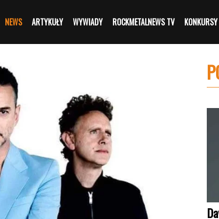
NEWS
ARTYKUŁY
WYWIADY
ROCKMETALNEWS TV
KONKURSY
P
Da