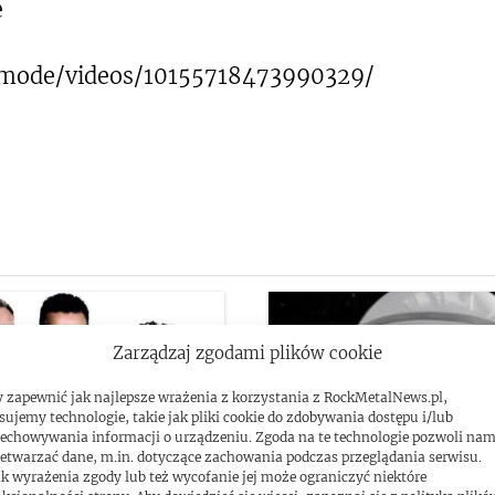
e
emode/videos/10155718473990329/
Zarządzaj zgodami plików cookie
 zapewnić jak najlepsze wrażenia z korzystania z RockMetalNews.pl,
sujemy technologie, takie jak pliki cookie do zdobywania dostępu i/lub
echowywania informacji o urządzeniu. Zgoda na te technologie pozwoli na
etwarzać dane, m.in. dotyczące zachowania podczas przeglądania serwisu.
k wyrażenia zgody lub też wycofanie jej może ograniczyć niektóre