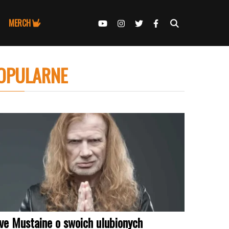
MERCH
OPULARNE
ve Mustaine o swoich ulubionych