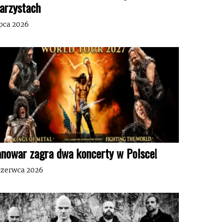
tarzystach
ipca 2026
nowar zagra dwa koncerty w Polsce!
czerwca 2026