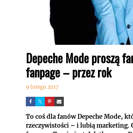
Depeche Mode proszą fan
fanpage – przez rok
9 lutego 2017
To coś dla fanów Depeche Mode, któ
rzeczywistości – i lubią marketing.