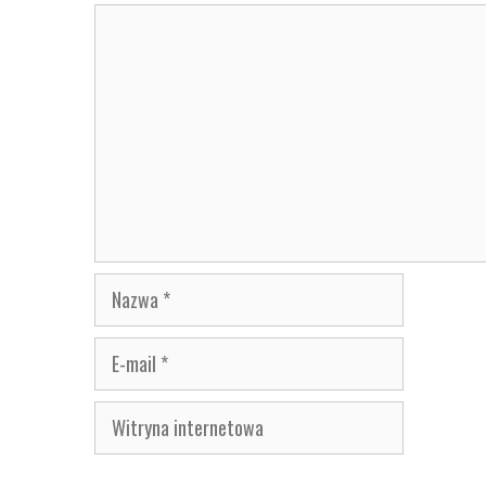
Komentarz
Nazwa
E-
mail
Witryna
internetowa