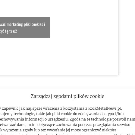
ować marketing pliki cookies i
yć tę treść
Zarządzaj zgodami plików cookie
 zapewnić jak najlepsze wrażenia z korzystania z RockMetalNews.pl,
sujemy technologie, takie jak pliki cookie do zdobywania dostępu i/lub
echowywania informacji o urządzeniu. Zgoda na te technologie pozwoli na
etwarzać dane, m.in. dotyczące zachowania podczas przeglądania serwisu.
k wyrażenia zgody lub też wycofanie jej może ograniczyć niektóre