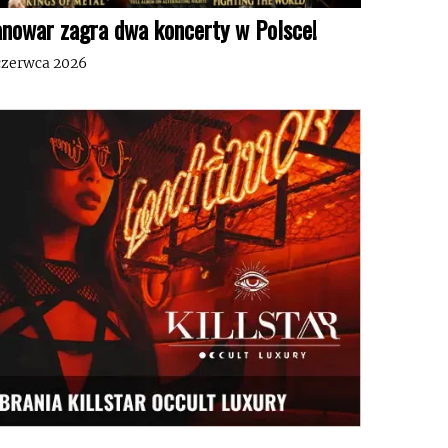
nowar zagra dwa koncerty w Polsce!
czerwca 2026