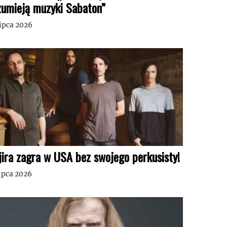
zumieją muzyki Sabaton”
lipca 2026
jira zagra w USA bez swojego perkusisty!
lipca 2026