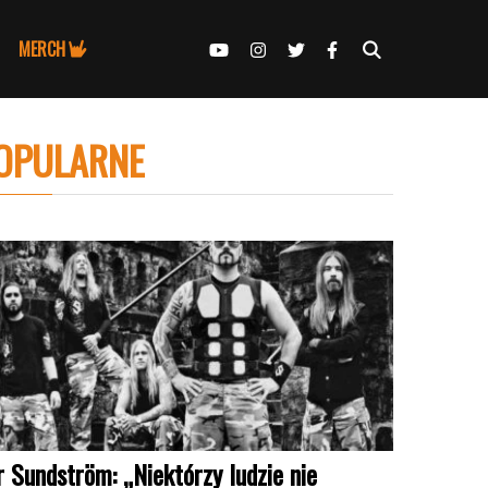
MERCH
OPULARNE
r Sundström: „Niektórzy ludzie nie