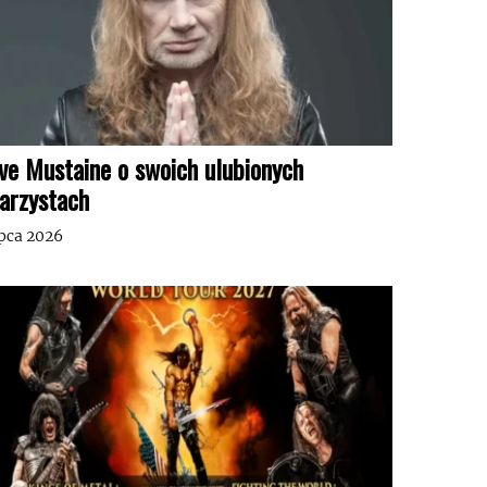
ve Mustaine o swoich ulubionych
tarzystach
ipca 2026