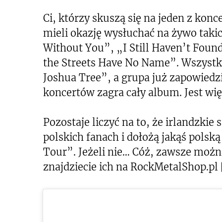
Ci, którzy skuszą się na jeden z ko
mieli okazję wysłuchać na żywo takic
Without You”, „I Still Haven’t Fou
the Streets Have No Name”. Wszystk
Joshua Tree”, a grupa już zapowiedz
koncertów zagra cały album. Jest wię
Pozostaje liczyć na to, że irlandzki
polskich fanach i dołożą jakąś polsk
Tour”. Jeżeli nie… Cóż, zawsze możn
znajdziecie ich na RockMetalShop.pl 