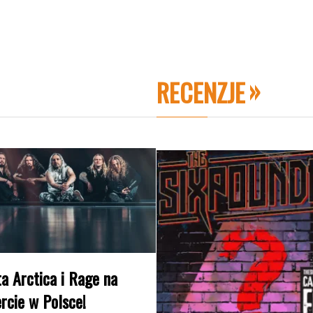
RECENZJE
a Arctica i Rage na
rcie w Polsce!