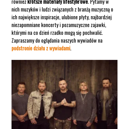
również
krótsze materiały lifestyle’owe
. Pytamy w
nich muzyków i ludzi związanych z branżą muzyczną o
ich największe inspiracje, ulubione płyty, najbardziej
niezapomniane koncerty i pozamuzyczne zajawki,
którymi na co dzień rzadko mogą się pochwalić.
Zapraszamy do oglądania naszych wywiadów na
podstronie działu z wywiadami
.