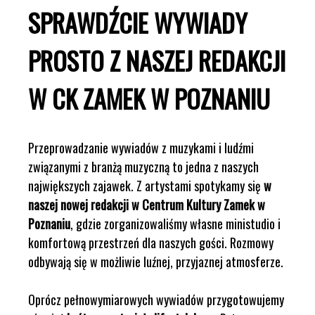
SPRAWDŹCIE WYWIADY
PROSTO Z NASZEJ REDAKCJI
W CK ZAMEK W POZNANIU
Przeprowadzanie wywiadów z muzykami i ludźmi
związanymi z branżą muzyczną to jedna z naszych
największych zajawek. Z artystami spotykamy się
w
naszej nowej redakcji w Centrum Kultury Zamek w
Poznaniu
, gdzie zorganizowaliśmy własne ministudio i
komfortową przestrzeń dla naszych gości. Rozmowy
odbywają się w możliwie luźnej, przyjaznej atmosferze.
Oprócz pełnowymiarowych wywiadów przygotowujemy