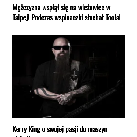
Mężczyzna wspiął się na wieżowiec w
Taipej! Podczas wspinaczki słuchał Toola!
Kerry King o swojej pasji do maszyn