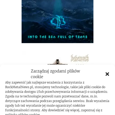
Zarządzaj zgodami plików
cookie
Aby zapewnić jak najlepsze wrażenia z korzystania z
RockMetalNews.pl, stosujemy technologie, takie jak pliki cookie do
zdobywania dostępu i/lub przechowywania informacji o urządzeniu.
Zgoda na te technologie pozwoli nam przetwarzać dane, m.in.
dotyczące zachowania podczas przeglądania serwisu. Brak wyrażenia
zgody lub też wycofanie jej może ograniczyć niektóre
funkcjonalności strony. Aby dowiedzieć się więcej, zapoznaj się z
polityką plików cookies.