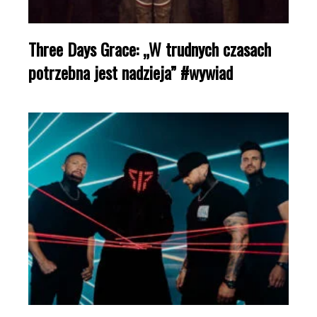
Three Days Grace: „W trudnych czasach
potrzebna jest nadzieja” #wywiad