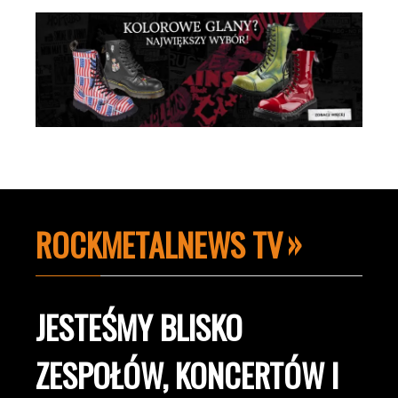
ROCKMETALNEWS TV
JESTEŚMY BLISKO
ZESPOŁÓW, KONCERTÓW I