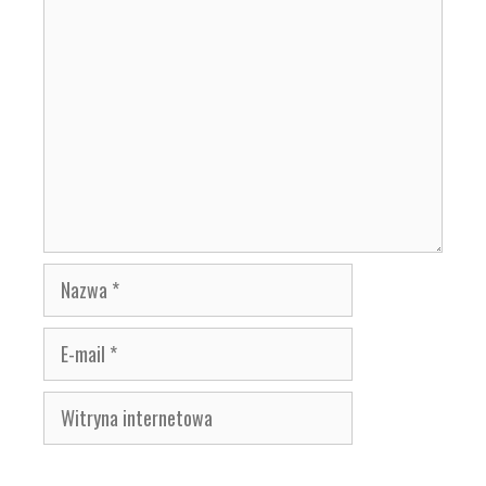
Komentarz
Nazwa
E-
mail
Witryna
internetowa