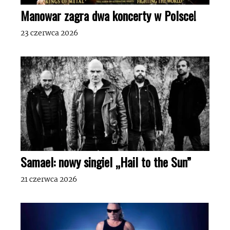
Manowar zagra dwa koncerty w Polsce!
23 czerwca 2026
Samael: nowy singiel „Hail to the Sun”
21 czerwca 2026