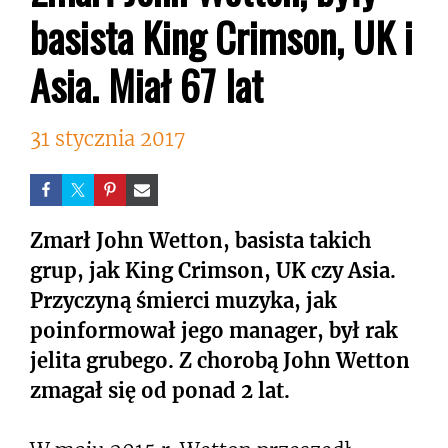
basista King Crimson, UK i
Asia. Miał 67 lat
31 stycznia 2017
Zmarł John Wetton, basista takich
grup, jak King Crimson, UK czy Asia.
Przyczyną śmierci muzyka, jak
poinformował jego manager, był rak
jelita grubego. Z chorobą John Wetton
zmagał się od ponad 2 lat.