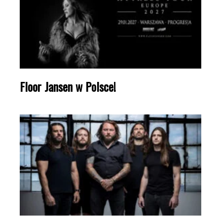
Floor Jansen w Polsce!