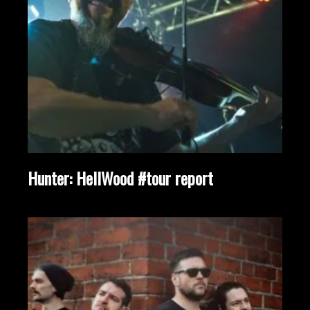
Hunter: HellWood #tour report