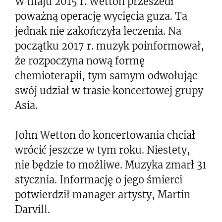
W maju 2015 r. Wetton przeszedł
poważną operację wycięcia guza. Ta
jednak nie zakończyła leczenia. Na
początku 2017 r. muzyk poinformował,
że rozpoczyna nową formę
chemioterapii, tym samym odwołując
swój udział w trasie koncertowej grupy
Asia.
John Wetton do koncertowania chciał
wrócić jeszcze w tym roku. Niestety,
nie będzie to możliwe. Muzyka zmarł 31
stycznia. Informację o jego śmierci
potwierdził manager artysty, Martin
Darvill.