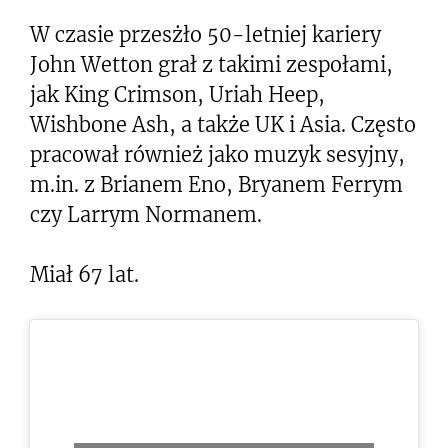
W czasie przesżło 50-letniej kariery
John Wetton grał z takimi zespołami,
jak King Crimson, Uriah Heep,
Wishbone Ash, a także UK i Asia. Często
pracował również jako muzyk sesyjny,
m.in. z Brianem Eno, Bryanem Ferrym
czy Larrym Normanem.
Miał 67 lat.