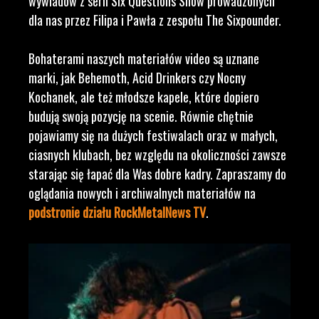
wywiadów z serii Six Questions Show prowadzonych
dla nas przez Filipa i Pawła z zespołu The Sixpounder.
Bohaterami naszych materiałów video są uznane
marki, jak Behemoth, Acid Drinkers czy Nocny
Kochanek, ale też młodsze kapele, które dopiero
budują swoją pozycję na scenie. Równie chętnie
pojawiamy się na dużych festiwalach oraz w małych,
ciasnych klubach, bez względu na okoliczności zawsze
starając się łapać dla Was dobre kadry. Zapraszamy do
oglądania nowych i archiwalnych materiałów na
podstronie działu RockMetalNews TV
.