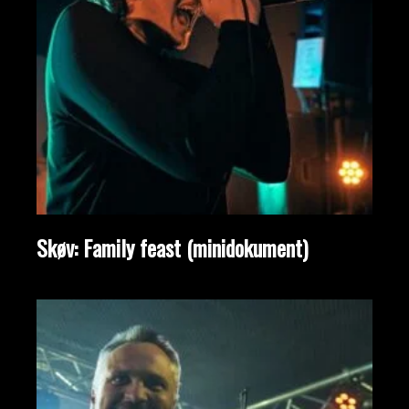
Skøv: Family feast (minidokument)