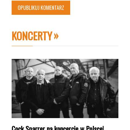
KONCERTY
Cock Sparrer na koncercie w Polsce!