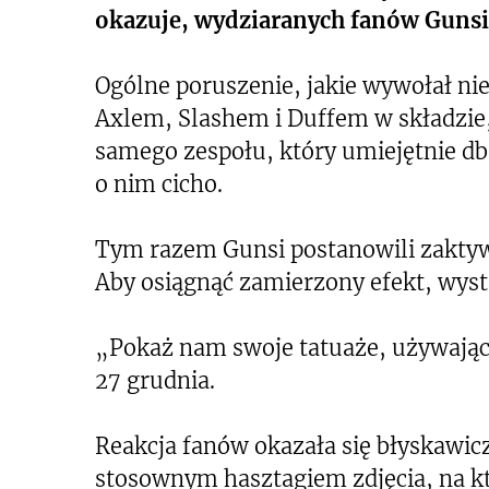
okazuje, wydziaranych fanów Gunsi 
Ogólne poruszenie, jakie wywołał n
Axlem, Slashem i Duffem w składzie,
samego zespołu, który umiejętnie dba
o nim cicho.
Tym razem Gunsi postanowili zakty
Aby osiągnąć zamierzony efekt, wyst
„Pokaż nam swoje tatuaże, używając
27 grudnia.
Reakcja fanów okazała się błyskawic
stosownym hasztagiem zdjęcia, na kt