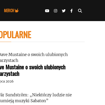
MERCH
OPULARNE
ve Mustaine o swoich ulubionych
tarzystach
ipca 2026