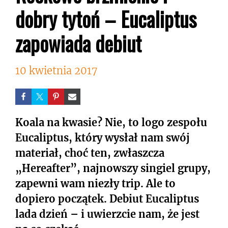
dobry tytoń – Eucaliptus
zapowiada debiut
10 kwietnia 2017
Koala na kwasie? Nie, to logo zespołu
Eucaliptus, który wysłał nam swój
materiał, choć ten, zwłaszcza
„Hereafter”, najnowszy singiel grupy,
zapewni wam niezły trip. Ale to
dopiero początek. Debiut Eucaliptus
lada dzień – i uwierzcie nam, że jest