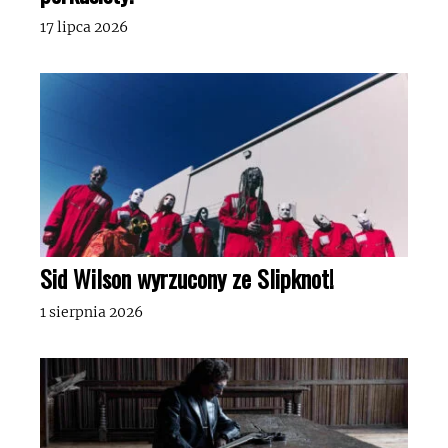
17 lipca 2026
Sid Wilson wyrzucony ze Slipknot!
1 sierpnia 2026