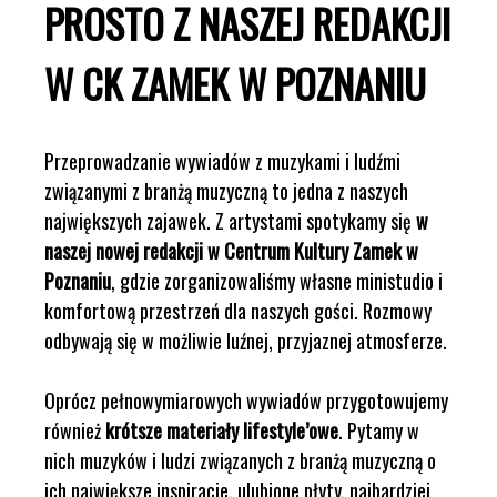
PROSTO Z NASZEJ REDAKCJI
W CK ZAMEK W POZNANIU
Przeprowadzanie wywiadów z muzykami i ludźmi
związanymi z branżą muzyczną to jedna z naszych
największych zajawek. Z artystami spotykamy się
w
naszej nowej redakcji w Centrum Kultury Zamek w
Poznaniu
, gdzie zorganizowaliśmy własne ministudio i
komfortową przestrzeń dla naszych gości. Rozmowy
odbywają się w możliwie luźnej, przyjaznej atmosferze.
Oprócz pełnowymiarowych wywiadów przygotowujemy
również
krótsze materiały lifestyle’owe
. Pytamy w
nich muzyków i ludzi związanych z branżą muzyczną o
ich największe inspiracje, ulubione płyty, najbardziej