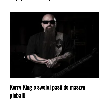
Kerry King o swojej pasji do maszyn
pinball!