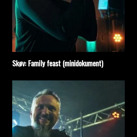
Skøv: Family feast (minidokument)