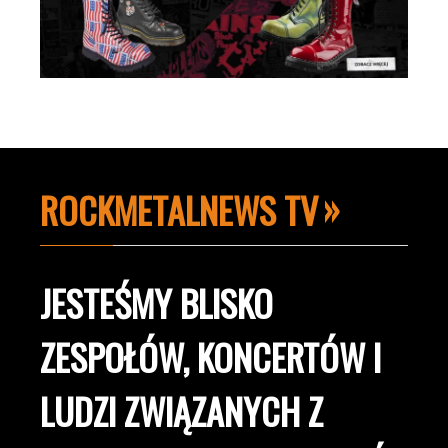
ROCKMETALNEWS TV
JESTEŚMY BLISKO
ZESPOŁÓW, KONCERTÓW I
LUDZI ZWIĄZANYCH Z