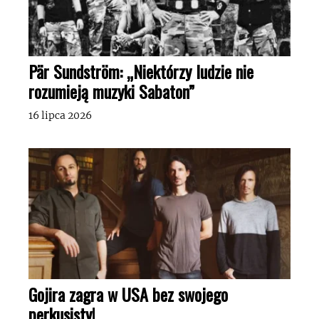
Pär Sundström: „Niektórzy ludzie nie
rozumieją muzyki Sabaton”
16 lipca 2026
Gojira zagra w USA bez swojego
perkusisty!