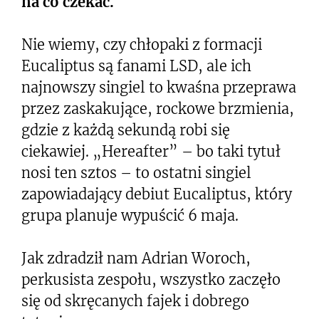
na co czekać.
Nie wiemy, czy chłopaki z formacji
Eucaliptus są fanami LSD, ale ich
najnowszy singiel to kwaśna przeprawa
przez zaskakujące, rockowe brzmienia,
gdzie z każdą sekundą robi się
ciekawiej. „Hereafter” – bo taki tytuł
nosi ten sztos – to ostatni singiel
zapowiadający debiut Eucaliptus, który
grupa planuje wypuścić 6 maja.
Jak zdradził nam Adrian Woroch,
perkusista zespołu, wszystko zaczęło
się od skręcanych fajek i dobrego