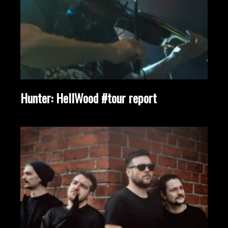
Hunter: HellWood #tour report