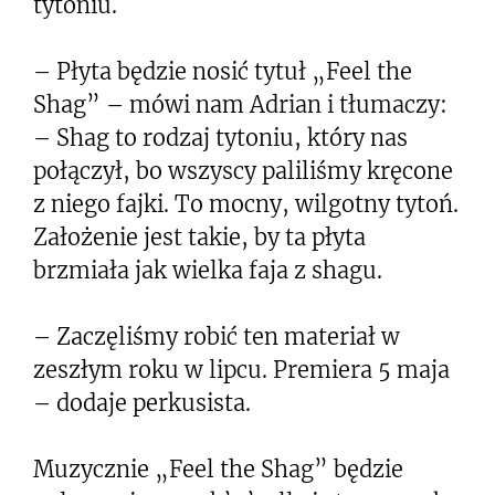
tytoniu.
– Płyta będzie nosić tytuł „Feel the
Shag” – mówi nam Adrian i tłumaczy:
– Shag to rodzaj tytoniu, który nas
połączył, bo wszyscy paliliśmy kręcone
z niego fajki. To mocny, wilgotny tytoń.
Założenie jest takie, by ta płyta
brzmiała jak wielka faja z shagu.
– Zaczęliśmy robić ten materiał w
zeszłym roku w lipcu. Premiera 5 maja
– dodaje perkusista.
Muzycznie „Feel the Shag” będzie