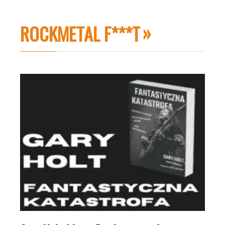
ROCKMETAL F***T