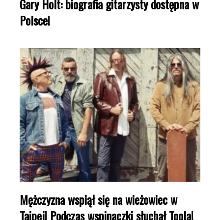
Gary Holt: biografia gitarzysty dostępna w
Polsce!
Mężczyzna wspiął się na wieżowiec w
Taipej! Podczas wspinaczki słuchał Toola!