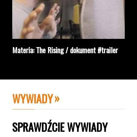
Materia: The Rising / dokument #trailer
WYWIADY
SPRAWDŹCIE WYWIADY