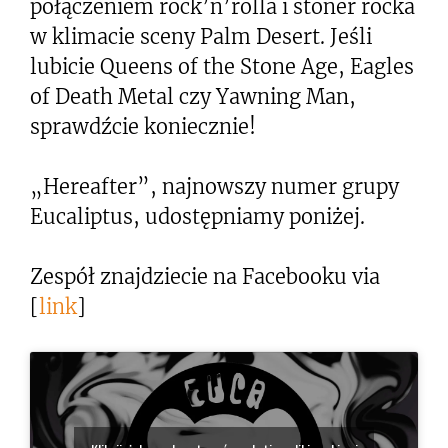
połączeniem rock’n’rolla i stoner rocka
w klimacie sceny Palm Desert. Jeśli
lubicie Queens of the Stone Age, Eagles
of Death Metal czy Yawning Man,
sprawdźcie koniecznie!
„Hereafter”, najnowszy numer grupy
Eucaliptus, udostępniamy poniżej.
Zespół znajdziecie na Facebooku via
[
link
]