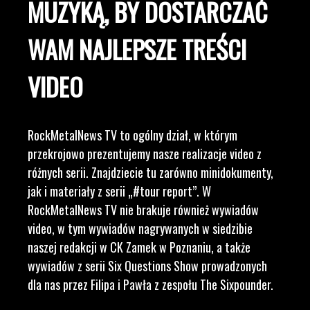
MUZYKĄ, BY DOSTARCZAĆ
WAM NAJLEPSZE TREŚCI
VIDEO
RockMetalNews TV to ogólny dział, w którym
przekrojowo prezentujemy nasze realizacje video z
różnych serii. Znajdziecie tu zarówno minidokumenty,
jak i materiały z serii „#tour report”. W
RockMetalNews TV nie brakuje również wywiadów
video, w tym wywiadów nagrywanych w siedzibie
naszej redakcji w CK Zamek w Poznaniu, a także
wywiadów z serii Six Questions Show prowadzonych
dla nas przez Filipa i Pawła z zespołu The Sixpounder.