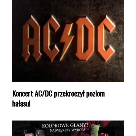
Koncert AC/DC przekroczył poziom
hałasu!