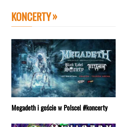
KONCERTY
Megadeth i goście w Polsce! #koncerty