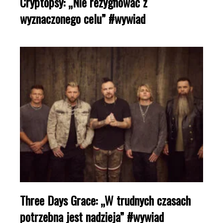
Cryptopsy: „Nie rezygnować z
wyznaczonego celu” #wywiad
Three Days Grace: „W trudnych czasach
potrzebna jest nadzieja” #wywiad