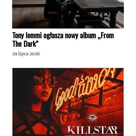
Tony Iommi ogłasza nowy album „From
The Dark”
29 lipca 2026