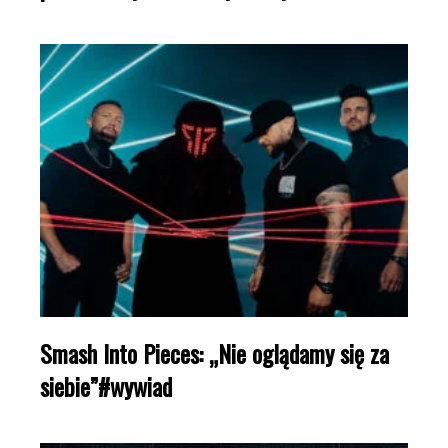
Smash Into Pieces: „Nie oglądamy się za
siebie”#wywiad