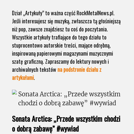
Dział „Artykuły” to ważna część RockMetalNews.pl.
Jeśli interesujesz się muzyką, zwłaszcza tą głośniejszą
niż pop, zawsze znajdziesz tu coś do poczytania.
Wszystkie artykuły trafiające do tego działu to
stuprocentowo autorskie treści, mające odrębną,
inspirowaną papierowymi magazynami muzycznymi
szatę graficzną. Zapraszamy do lektury nowych i
archiwalnych tekstów
na podstronie działu z
artykułami
.
Sonata Arctica: „Przede wszystkim chodzi
o dobrą zabawę” #wywiad