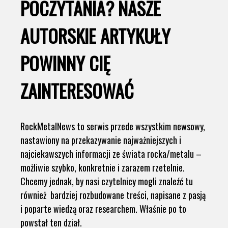
POCZYTANIA? NASZE
AUTORSKIE ARTYKUŁY
POWINNY CIĘ
ZAINTERESOWAĆ
RockMetalNews to serwis przede wszystkim newsowy,
nastawiony na przekazywanie najważniejszych i
najciekawszych informacji ze świata rocka/metalu –
możliwie szybko, konkretnie i zarazem rzetelnie.
Chcemy jednak, by nasi czytelnicy mogli znaleźć tu
również bardziej rozbudowane treści, napisane z pasją
i poparte wiedzą oraz researchem. Właśnie po to
powstał ten dział.