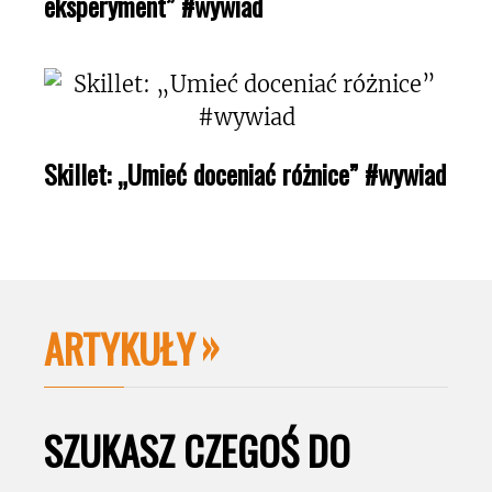
eksperyment” #wywiad
Skillet: „Umieć doceniać różnice” #wywiad
ARTYKUŁY
SZUKASZ CZEGOŚ DO