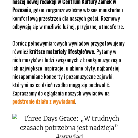
naszej nowej redakcji w Centrum Kultury Zamek w
Poznaniu
, gdzie zorganizowaliśmy własne ministudio i
komfortową przestrzeń dla naszych gości. Rozmowy
odbywają się w możliwie luźnej, przyjaznej atmosferze.
Oprócz pełnowymiarowych wywiadów przygotowujemy
również
krótsze materiały lifestyle’owe
. Pytamy w
nich muzyków i ludzi związanych z branżą muzyczną o
ich największe inspiracje, ulubione płyty, najbardziej
niezapomniane koncerty i pozamuzyczne zajawki,
którymi na co dzień rzadko mogą się pochwalić.
Zapraszamy do oglądania naszych wywiadów na
podstronie działu z wywiadami
.