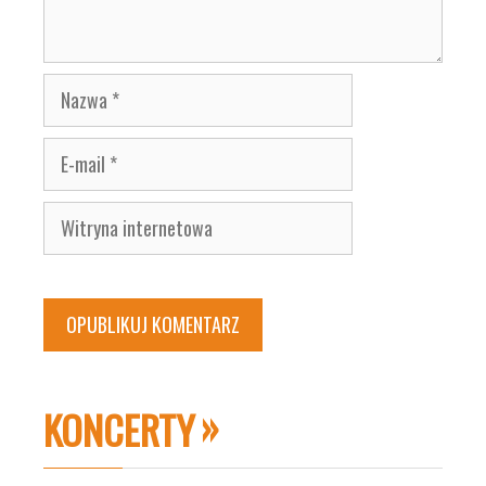
Nazwa
E-
mail
Witryna
internetowa
KONCERTY