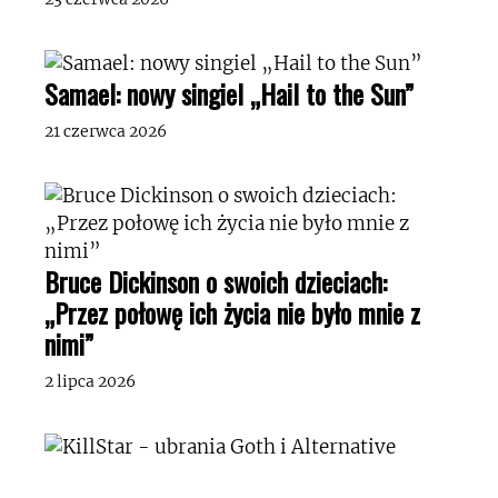
Samael: nowy singiel „Hail to the Sun”
21 czerwca 2026
Bruce Dickinson o swoich dzieciach:
„Przez połowę ich życia nie było mnie z
nimi”
2 lipca 2026