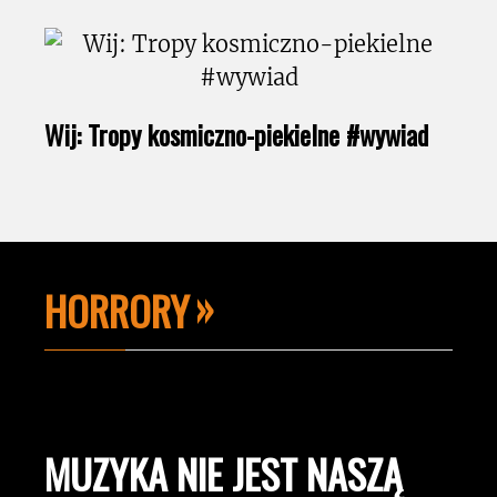
Wij: Tropy kosmiczno-piekielne #wywiad
HORRORY
MUZYKA NIE JEST NASZĄ