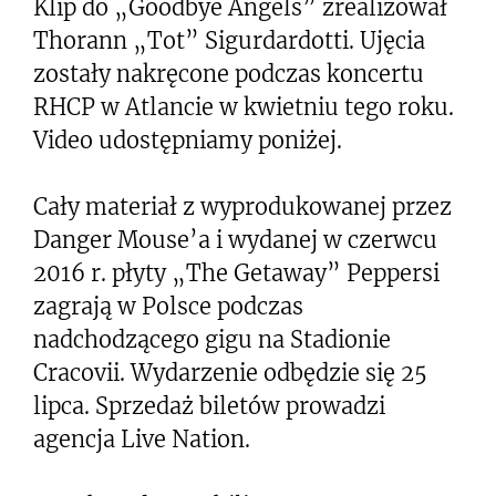
Klip do „Goodbye Angels” zrealizował
Thorann „Tot” Sigurdardotti. Ujęcia
zostały nakręcone podczas koncertu
RHCP w Atlancie w kwietniu tego roku.
Video udostępniamy poniżej.
Cały materiał z wyprodukowanej przez
Danger Mouse’a i wydanej w czerwcu
2016 r. płyty „The Getaway” Peppersi
zagrają w Polsce podczas
nadchodzącego gigu na Stadionie
Cracovii. Wydarzenie odbędzie się 25
lipca. Sprzedaż biletów prowadzi
agencja Live Nation.