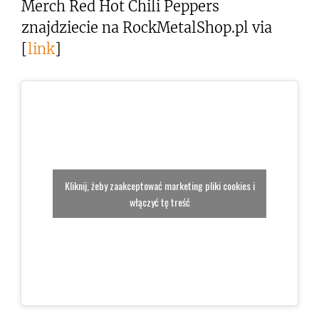
Merch Red Hot Chili Peppers
znajdziecie na RockMetalShop.pl via
[
link
]
Kliknij, żeby zaakceptować marketing pliki cookies i
włączyć tę treść