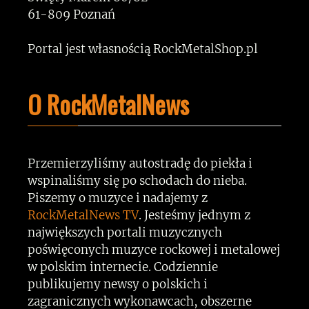
61-809 Poznań
Portal jest własnością RockMetalShop.pl
O RockMetalNews
Przemierzyliśmy autostradę do piekła i
wspinaliśmy się po schodach do nieba.
Piszemy o muzyce i nadajemy z
RockMetalNews TV
. Jesteśmy jednym z
największych portali muzycznych
poświęconych muzyce rockowej i metalowej
w polskim internecie. Codziennie
publikujemy newsy o polskich i
zagranicznych wykonawcach, obszerne