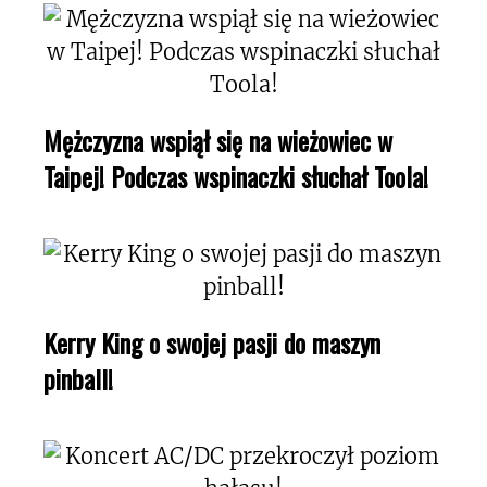
Mężczyzna wspiął się na wieżowiec w
Taipej! Podczas wspinaczki słuchał Toola!
Kerry King o swojej pasji do maszyn
pinball!