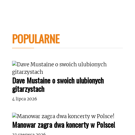
POPULARNE
Dave Mustaine o swoich ulubionych
gitarzystach
4 lipca 2026
Manowar zagra dwa koncerty w Polsce!
23 czerwca 2026