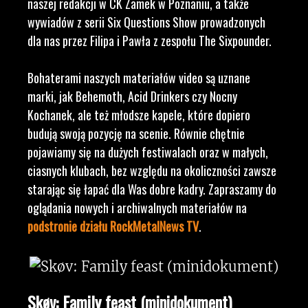
naszej redakcji w CK Zamek w Poznaniu, a także
wywiadów z serii Six Questions Show prowadzonych
dla nas przez Filipa i Pawła z zespołu The Sixpounder.
Bohaterami naszych materiałów video są uznane
marki, jak Behemoth, Acid Drinkers czy Nocny
Kochanek, ale też młodsze kapele, które dopiero
budują swoją pozycję na scenie. Równie chętnie
pojawiamy się na dużych festiwalach oraz w małych,
ciasnych klubach, bez względu na okoliczności zawsze
starając się łapać dla Was dobre kadry. Zapraszamy do
oglądania nowych i archiwalnych materiałów na
podstronie działu RockMetalNews TV
.
Skøv: Family feast (minidokument)