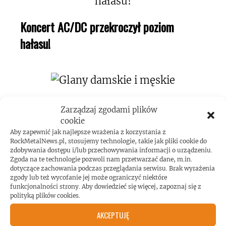
Koncert AC/DC przekroczył poziom
hałasu!
Zarządzaj zgodami plików
cookie
Aby zapewnić jak najlepsze wrażenia z korzystania z
RockMetalNews.pl, stosujemy technologie, takie jak pliki cookie do
ROCKMETALNEWS TV
zdobywania dostępu i/lub przechowywania informacji o urządzeniu.
Zgoda na te technologie pozwoli nam przetwarzać dane, m.in.
dotyczące zachowania podczas przeglądania serwisu. Brak wyrażenia
zgody lub też wycofanie jej może ograniczyć niektóre
funkcjonalności strony. Aby dowiedzieć się więcej, zapoznaj się z
JESTEŚMY BLISKO
polityką plików cookies.
AKCEPTUJĘ