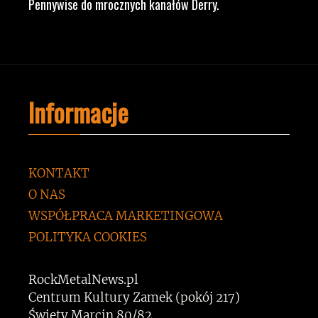
Pennywise do mrocznych kanałów Derry.
Informacje
KONTAKT
O NAS
WSPÓŁPRACA MARKETINGOWA
POLITYKA COOKIES
RockMetalNews.pl
Centrum Kultury Zamek (pokój 217)
Święty Marcin 80/82