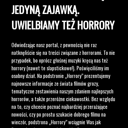
JEDYNĄ ZAJAWKĄ.
UWIELBIAMY TEŻ HORRORY
Odwiedzając nasz portal, z pewnością nie raz
natknęliście się na treści związane z horrorami. To nie
przypadek, bo oprócz głośnej muzyki kręcą nas też
horrory (nawet te slapstickowe!). Poświęciliśmy im
osobny dział. Na podstronie „Horrory” prezentujemy
najnowsze informacje ze świata filmów grozy,
tematyczne zestawienia naszym zdaniem najlepszych
horrorów, a także przeróżne ciekawostki. Bez względu
na to, czy chcecie poznać najbardziej przerażające
nowości, czy po prostu szukacie dobrego filmu na
wieczór, podstrona „Horrory” wciągnie Was jak