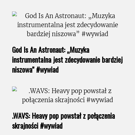
God Is An Astronaut: „Muzyka
instrumentalna jest zdecydowanie bardziej
niszowa” #wywiad
.WAVS: Heavy pop powstał z połączenia
skrajności #wywiad