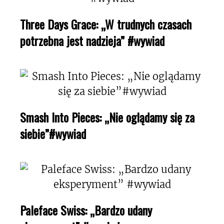
Three Days Grace: „W trudnych czasach
potrzebna jest nadzieja” #wywiad
Smash Into Pieces: „Nie oglądamy się za
siebie”#wywiad
Paleface Swiss: „Bardzo udany