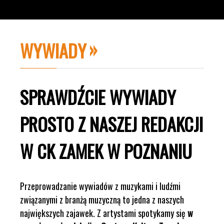
WYWIADY
SPRAWDŹCIE WYWIADY
PROSTO Z NASZEJ REDAKCJI
W CK ZAMEK W POZNANIU
Przeprowadzanie wywiadów z muzykami i ludźmi
związanymi z branżą muzyczną to jedna z naszych
największych zajawek. Z artystami spotykamy się
w