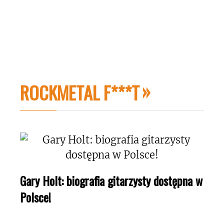
ROCKMETAL F***T
Gary Holt: biografia gitarzysty dostępna w
Polsce!