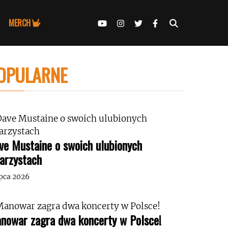
MERCH
OPULARNE
ve Mustaine o swoich ulubionych
tarzystach
ipca 2026
nowar zagra dwa koncerty w Polsce!