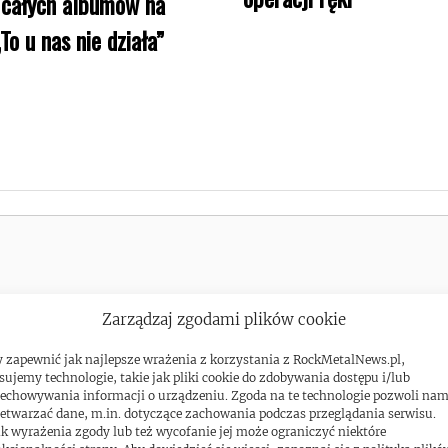
 całych albumów na
To u nas nie działa”
Zarządzaj zgodami plików cookie
 zapewnić jak najlepsze wrażenia z korzystania z RockMetalNews.pl,
sujemy technologie, takie jak pliki cookie do zdobywania dostępu i/lub
echowywania informacji o urządzeniu. Zgoda na te technologie pozwoli na
etwarzać dane, m.in. dotyczące zachowania podczas przeglądania serwisu.
k wyrażenia zgody lub też wycofanie jej może ograniczyć niektóre