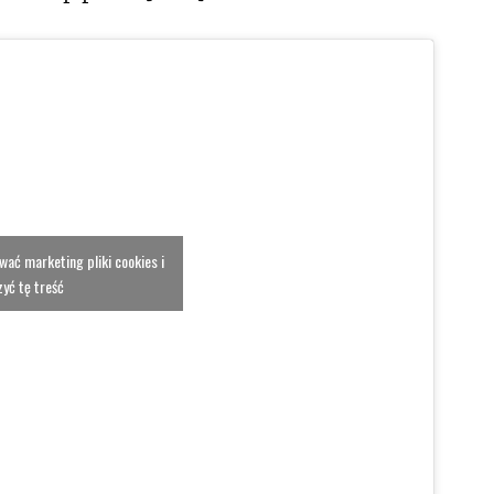
ować marketing pliki cookies i
yć tę treść