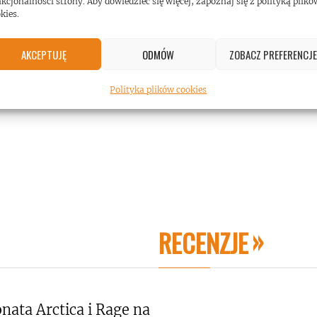
kcjonalności strony. Aby dowiedzieć się więcej, zapoznaj się z polityką plikó
kies.
AKCEPTUJĘ
ODMÓW
ZOBACZ PREFERENCJE
Polityka plików cookies
RECENZJE