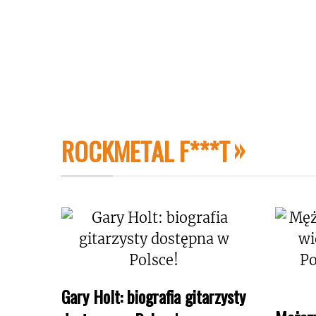
ROCKMETAL F***T
Gary Holt: biografia gitarzysty