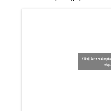
Kliknij, żeby zaakcept
włącz