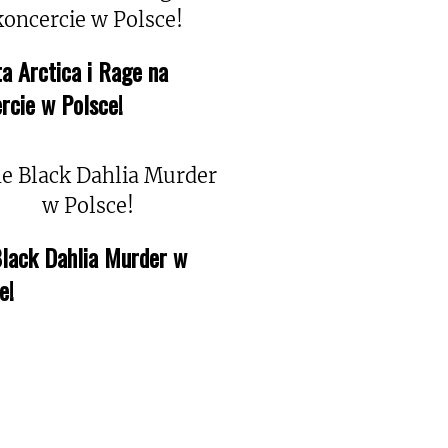
a Arctica i Rage na
rcie w Polsce!
lack Dahlia Murder w
e!