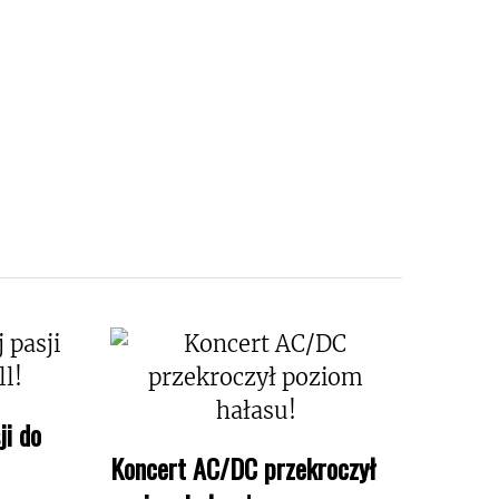
ji do
Koncert AC/DC przekroczył