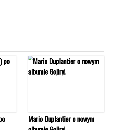
po
Mario Duplantier o nowym
albumie Gojiry!