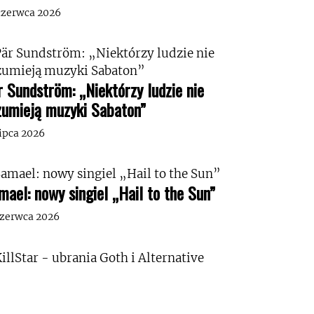
czerwca 2026
r Sundström: „Niektórzy ludzie nie
zumieją muzyki Sabaton”
lipca 2026
mael: nowy singiel „Hail to the Sun”
czerwca 2026