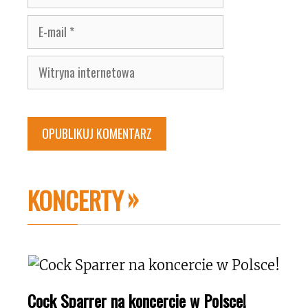
E-
mail
Witryna
internetowa
KONCERTY
Cock Sparrer na koncercie w Polsce!