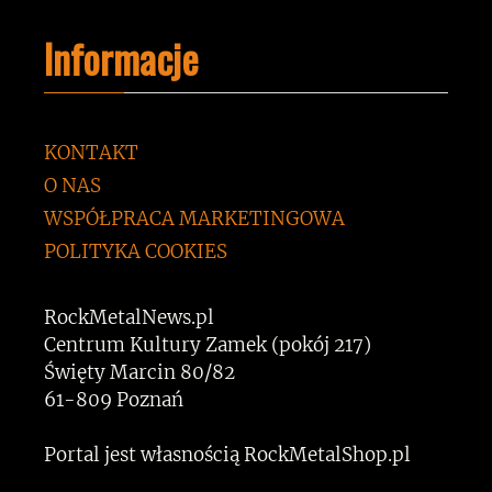
Informacje
KONTAKT
O NAS
WSPÓŁPRACA MARKETINGOWA
POLITYKA COOKIES
RockMetalNews.pl
Centrum Kultury Zamek (pokój 217)
Święty Marcin 80/82
61-809 Poznań
Portal jest własnością RockMetalShop.pl