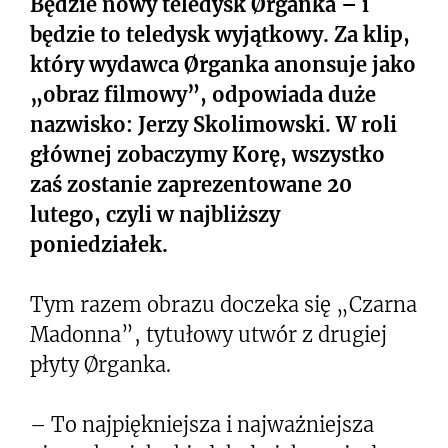
Będzie nowy teledysk Ørganka – i
będzie to teledysk wyjątkowy. Za klip,
który wydawca Ørganka anonsuje jako
„obraz filmowy”, odpowiada duże
nazwisko: Jerzy Skolimowski. W roli
głównej zobaczymy Korę, wszystko
zaś zostanie zaprezentowane 20
lutego, czyli w najbliższy
poniedziałek.
Tym razem obrazu doczeka się „Czarna
Madonna”, tytułowy utwór z drugiej
płyty Ørganka.
– To najpiękniejsza i najważniejsza