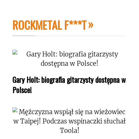
ROCKMETAL F***T
Gary Holt: biografia gitarzysty dostępna w
Polsce!