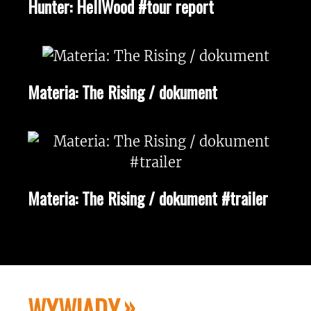
Hunter: HellWood #tour report
Materia: The Rising / dokument
Materia: The Rising / dokument #trailer
WYWIADY