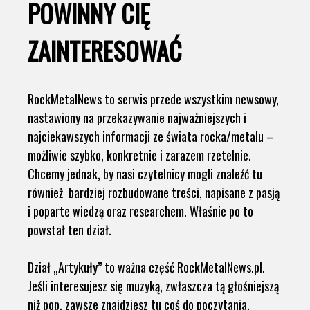
POWINNY CIĘ
ZAINTERESOWAĆ
RockMetalNews to serwis przede wszystkim newsowy,
nastawiony na przekazywanie najważniejszych i
najciekawszych informacji ze świata rocka/metalu –
możliwie szybko, konkretnie i zarazem rzetelnie.
Chcemy jednak, by nasi czytelnicy mogli znaleźć tu
również bardziej rozbudowane treści, napisane z pasją
i poparte wiedzą oraz researchem. Właśnie po to
powstał ten dział.
Dział „Artykuły” to ważna część RockMetalNews.pl.
Jeśli interesujesz się muzyką, zwłaszcza tą głośniejszą
niż pop, zawsze znajdziesz tu coś do poczytania.