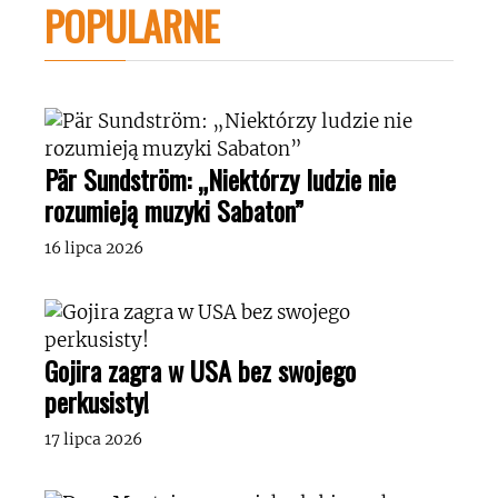
POPULARNE
Pär Sundström: „Niektórzy ludzie nie
rozumieją muzyki Sabaton”
16 lipca 2026
Gojira zagra w USA bez swojego
perkusisty!
17 lipca 2026