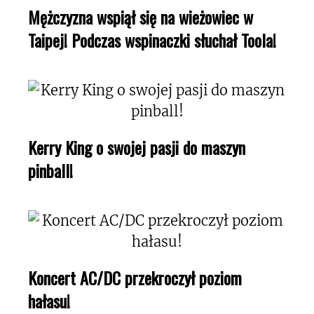
Mężczyzna wspiął się na wieżowiec w
Taipej! Podczas wspinaczki słuchał Toola!
Kerry King o swojej pasji do maszyn
pinball!
Koncert AC/DC przekroczył poziom
hałasu!