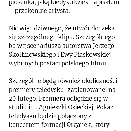
piosenka, jaką kiedykolwiek napisałem
– przekonuje artysta.
Nic więc dziwnego, że utwór doczeka
się szczególnego klipu. Szczególnego,
bo wg scenariusza autorstwa Jerzego
Skolimowskiego i Ewy Piaskowskiej –
wybitnych postaci polskiego filmu.
Szczególne będą również okoliczności
premiery teledysku, zaplanowanej na
20 lutego. Premiera odbędzie się w
studiu im. Agnieszki Osieckiej. Pokaz
teledysku będzie połączony z
koncertem formacji Ørganek, który