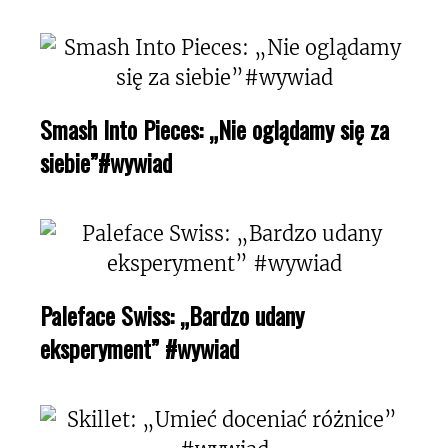
Smash Into Pieces: „Nie oglądamy się za
siebie”#wywiad
Paleface Swiss: „Bardzo udany
eksperyment” #wywiad