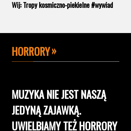
Wij: Tropy kosmiczno-piekielne #wywiad
HORRORY
MUZYKA NIE JEST NASZĄ
JEDYNĄ ZAJAWKĄ.
UWIELBIAMY TEŻ HORRORY