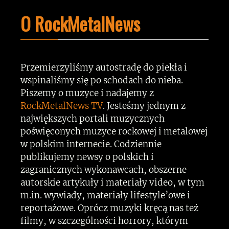
O RockMetalNews
Przemierzyliśmy autostradę do piekła i
wspinaliśmy się po schodach do nieba.
Piszemy o muzyce i nadajemy z
RockMetalNews TV
. Jesteśmy jednym z
największych portali muzycznych
poświęconych muzyce rockowej i metalowej
w polskim internecie. Codziennie
publikujemy newsy o polskich i
zagranicznych wykonawcach, obszerne
autorskie artykuły i materiały video, w tym
m.in. wywiady, materiały lifestyle’owe i
reportażowe. Oprócz muzyki kręcą nas też
filmy, w szczególności horrory, którym