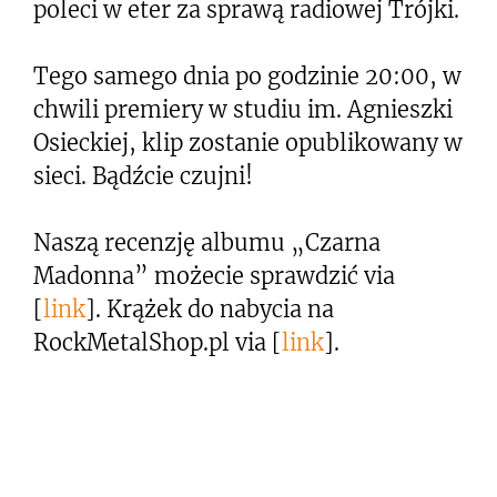
poleci w eter za sprawą radiowej Trójki.
Tego samego dnia po godzinie 20:00, w
chwili premiery w studiu im. Agnieszki
Osieckiej, klip zostanie opublikowany w
sieci. Bądźcie czujni!
Naszą recenzję albumu „Czarna
Madonna” możecie sprawdzić via
[
link
]. Krążek do nabycia na
RockMetalShop.pl via [
link
].