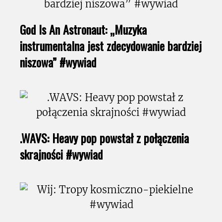
God Is An Astronaut: „Muzyka
instrumentalna jest zdecydowanie bardziej
niszowa” #wywiad
.WAVS: Heavy pop powstał z połączenia
skrajności #wywiad