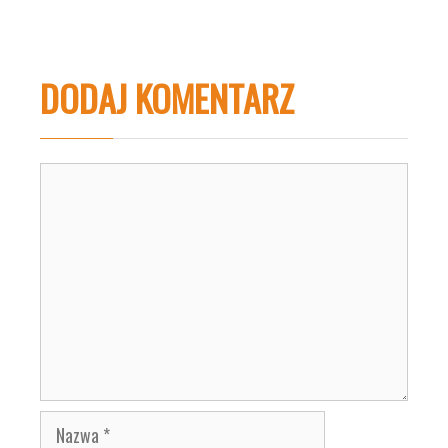
DODAJ KOMENTARZ
Komentarz
Nazwa