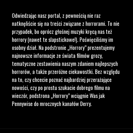
Odwiedzając nasz portal, z pewnością nie raz
natknęliście się na treści związane z horrorami. To nie
przypadek, bo oprócz głośnej muzyki kręcą nas też
horrory (nawet te slapstickowe!). Poświęciliśmy im
osobny dział. Na podstronie „Horrory” prezentujemy
najnowsze informacje ze świata filmów grozy,
tematyczne zestawienia naszym zdaniem najlepszych
horrorów, a także przeróżne ciekawostki. Bez względu
na to, czy chcecie poznać najbardziej przerażające
nowości, czy po prostu szukacie dobrego filmu na
wieczór, podstrona „Horrory” wciągnie Was jak
Pennywise do mrocznych kanałów Derry.