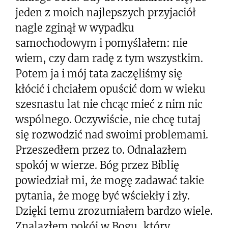
jeden z moich najlepszych przyjaciół
nagle zginął w wypadku
samochodowym i pomyślałem: nie
wiem, czy dam radę z tym wszystkim.
Potem ja i mój tata zaczęliśmy się
kłócić i chciałem opuścić dom w wieku
szesnastu lat nie chcąc mieć z nim nic
wspólnego. Oczywiście, nie chcę tutaj
się rozwodzić nad swoimi problemami.
Przeszedłem przez to. Odnalazłem
spokój w wierze. Bóg przez Biblię
powiedział mi, że mogę zadawać takie
pytania, że mogę być wściekły i zły.
Dzięki temu zrozumiałem bardzo wiele.
Znalazłem pokój w Bogu, który