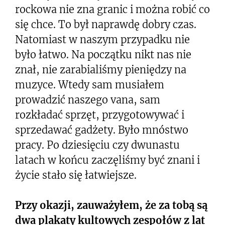
rockowa nie zna granic i można robić co
się chce. To był naprawdę dobry czas.
Natomiast w naszym przypadku nie
było łatwo. Na początku nikt nas nie
znał, nie zarabialiśmy pieniędzy na
muzyce. Wtedy sam musiałem
prowadzić naszego vana, sam
rozkładać sprzęt, przygotowywać i
sprzedawać gadżety. Było mnóstwo
pracy. Po dziesięciu czy dwunastu
latach w końcu zaczęliśmy być znani i
życie stało się łatwiejsze.
Przy okazji, zauważyłem, że za tobą są
dwa plakaty kultowych zespołów z lat