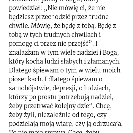
powiedział: „Nie mówię ci, że nie
będziesz przechodzić przez trudne
chwile. Mówię, że będę z tobą. Będę z
tobą w tych trudnych chwilach i
pomogę ci przez nie przejść”. I
znalazłam w tym wiele nadziei i Boga,
który kocha ludzi słabych i złamanych.
Dlatego śpiewam o tym w wielu moich
piosenkach. I dlatego śpiewam o
samobójstwie, depresji, o ludziach,
którzy po prostu potrzebują nadziei,
żeby przetrwać kolejny dzień. Chcę,
żeby żyli, niezależnie od tego, czy
podzielają moją wiarę, czy ją odrzucają.
To nie moja sprawa. Chcę, żeby