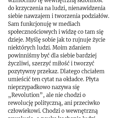
wzmocniło tę wewnętrzną skłonność
do krzyczenia na ludzi, nienawidzenia
siebie nawzajem i tworzenia podziałów.
Sam funkcjonuję w mediach
społecznościowych i widzę co tam się
dzieje. Myślę sobie jak to rujnuje życie
niektórych ludzi. Moim zdaniem
powinniśmy być dla siebie bardziej
życzliwi, szerzyć miłość i tworzyć
pozytywny przekaz. Dlatego chciałem
umieścić ten cytat na okładce. Płyta
nieprzypadkowo nazywa się
„Revolution”, ale nie chodzi o
rewolucję polityczną, ani przeciwko
człowiekowi. Chodzi o wewnętrzną