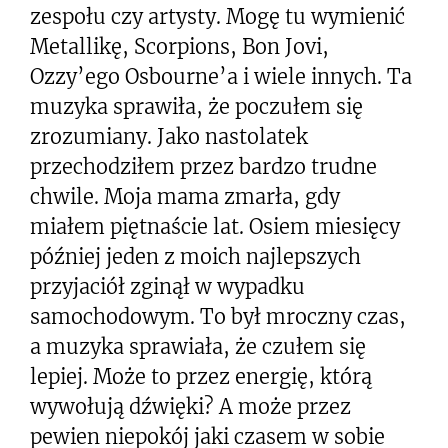
zespołu czy artysty. Mogę tu wymienić
Metallikę, Scorpions, Bon Jovi,
Ozzy’ego Osbourne’a i wiele innych. Ta
muzyka sprawiła, że poczułem się
zrozumiany. Jako nastolatek
przechodziłem przez bardzo trudne
chwile. Moja mama zmarła, gdy
miałem piętnaście lat. Osiem miesięcy
później jeden z moich najlepszych
przyjaciół zginął w wypadku
samochodowym. To był mroczny czas,
a muzyka sprawiała, że czułem się
lepiej. Może to przez energię, którą
wywołują dźwięki? A może przez
pewien niepokój jaki czasem w sobie