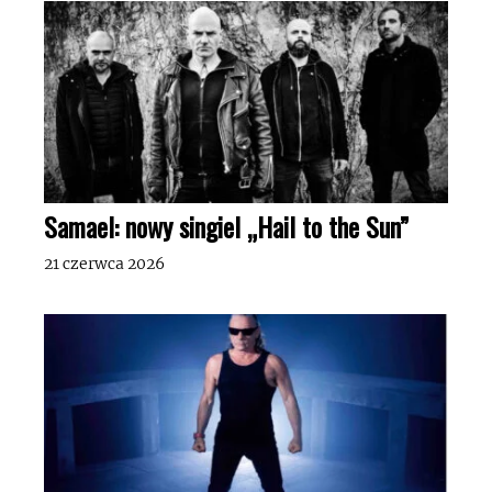
Samael: nowy singiel „Hail to the Sun”
21 czerwca 2026