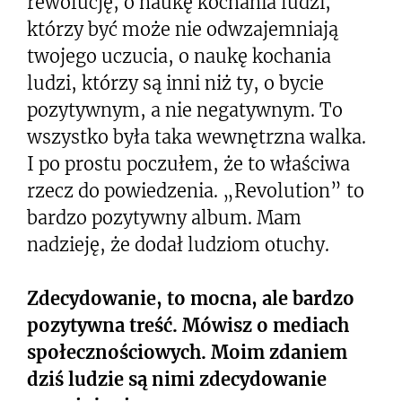
rewolucję, o naukę kochania ludzi,
którzy być może nie odwzajemniają
twojego uczucia, o naukę kochania
ludzi, którzy są inni niż ty, o bycie
pozytywnym, a nie negatywnym. To
wszystko była taka wewnętrzna walka.
I po prostu poczułem, że to właściwa
rzecz do powiedzenia. „Revolution” to
bardzo pozytywny album. Mam
nadzieję, że dodał ludziom otuchy.
Zdecydowanie, to mocna, ale bardzo
pozytywna treść. Mówisz o mediach
społecznościowych. Moim zdaniem
dziś ludzie są nimi zdecydowanie