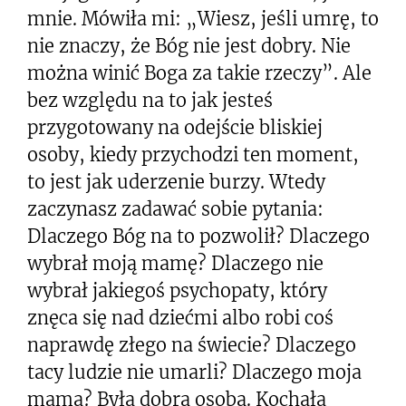
mnie. Mówiła mi: „Wiesz, jeśli umrę, to
nie znaczy, że Bóg nie jest dobry. Nie
można winić Boga za takie rzeczy”. Ale
bez względu na to jak jesteś
przygotowany na odejście bliskiej
osoby, kiedy przychodzi ten moment,
to jest jak uderzenie burzy. Wtedy
zaczynasz zadawać sobie pytania:
Dlaczego Bóg na to pozwolił? Dlaczego
wybrał moją mamę? Dlaczego nie
wybrał jakiegoś psychopaty, który
znęca się nad dziećmi albo robi coś
naprawdę złego na świecie? Dlaczego
tacy ludzie nie umarli? Dlaczego moja
mama? Była dobrą osobą. Kochała