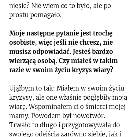
niesie? Nie wiem co to było, ale po
prostu pomagało.
Moje następne pytanie jest trochę
osobiste, więc jeśli nie chcesz, nie
musisz odpowiadać. Jesteś bardzo
wierzącą osobą. Czy miałeś w takim
razie w swoim życiu kryzys wiary?
Ująłbym to tak: Miałem w swoim życiu
kryzysy, ale one właśnie pogłębiły moją
wiarę. Wspominałem ci o śmierci mojej
mamy. Powodem był nowotwór.
Trwało to długo i przygotowywała do
swojego odejścia zarówno siebie, jak i