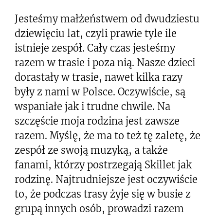
Jesteśmy małżeństwem od dwudziestu
dziewięciu lat, czyli prawie tyle ile
istnieje zespół. Cały czas jesteśmy
razem w trasie i poza nią. Nasze dzieci
dorastały w trasie, nawet kilka razy
były z nami w Polsce. Oczywiście, są
wspaniałe jak i trudne chwile. Na
szczęście moja rodzina jest zawsze
razem. Myślę, że ma to też tę zaletę, że
zespół ze swoją muzyką, a także
fanami, którzy postrzegają Skillet jak
rodzinę. Najtrudniejsze jest oczywiście
to, że podczas trasy żyje się w busie z
grupą innych osób, prowadzi razem