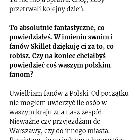
przetrwali kolejny dzień.
To absolutnie fantastyczne, co
powiedziałeś. W imieniu swoim i
fanów Skillet dziękuję ci za to, co
robisz. Czy na koniec chciałbyś
powiedzieć coś waszym polskim
fanom?
Uwielbiam fanów z Polski. Od początku
nie mogłem uwierzyć ile osób w
waszym kraju zna nasz zespół.
Nieważne czy przyjeżdżam do
Warszawy, czy do innego miasta.