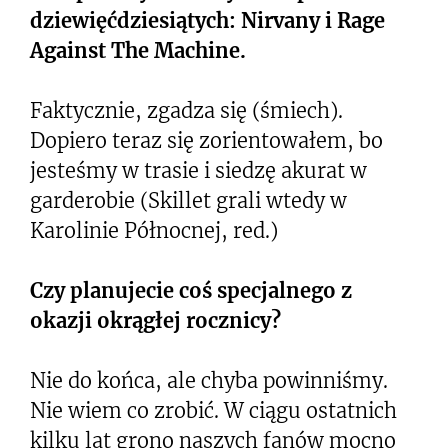
dziewięćdziesiątych: Nirvany i Rage
Against The Machine.
Faktycznie, zgadza się (śmiech).
Dopiero teraz się zorientowałem, bo
jesteśmy w trasie i siedzę akurat w
garderobie (Skillet grali wtedy w
Karolinie Północnej, red.)
Czy planujecie coś specjalnego z
okazji okrągłej rocznicy?
Nie do końca, ale chyba powinniśmy.
Nie wiem co zrobić. W ciągu ostatnich
kilku lat grono naszych fanów mocno