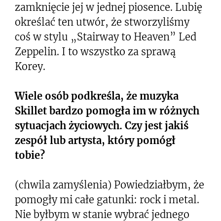
zamknięcie jej w jednej piosence. Lubię
określać ten utwór, że stworzyliśmy
coś w stylu „Stairway to Heaven” Led
Zeppelin. I to wszystko za sprawą
Korey.
Wiele osób podkreśla, że muzyka
Skillet bardzo pomogła im w różnych
sytuacjach życiowych. Czy jest jakiś
zespół lub artysta, który pomógł
tobie?
(chwila zamyślenia) Powiedziałbym, że
pomogły mi całe gatunki: rock i metal.
Nie byłbym w stanie wybrać jednego