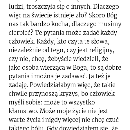
ludzi, troszczyła się o innych. Dlaczego
więc na świecie istnieje zło? Skoro Bóg
nas tak bardzo kocha, dlaczego musimy
cierpieć? Te pytania może zadać każdy
człowiek. Każdy, kto czyta te słowa,
niezależnie od tego, czy jest religijny,
czy nie, chcę, żebyście wiedzieli, że
jako osoba wierząca w Boga, to są dobre
pytania i można je zadawać. Ja też je
zadaję. Powiedziałabym więc, że takie
chwile przynoszą kryzys, bo człowiek
myśli sobie: może to wszystko
kłamstwo. Może moje życie nie jest
warte życia i nigdy więcej nie chcę czuć
takiego bólu. Gdy dowiedziałem się, że