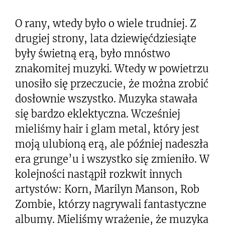
O rany, wtedy było o wiele trudniej. Z
drugiej strony, lata dziewięćdziesiąte
były świetną erą, było mnóstwo
znakomitej muzyki. Wtedy w powietrzu
unosiło się przeczucie, że można zrobić
dosłownie wszystko. Muzyka stawała
się bardzo eklektyczna. Wcześniej
mieliśmy hair i glam metal, który jest
moją ulubioną erą, ale później nadeszła
era grunge’u i wszystko się zmieniło. W
kolejności nastąpił rozkwit innych
artystów: Korn, Marilyn Manson, Rob
Zombie, którzy nagrywali fantastyczne
albumy. Mieliśmy wrażenie, że muzyka