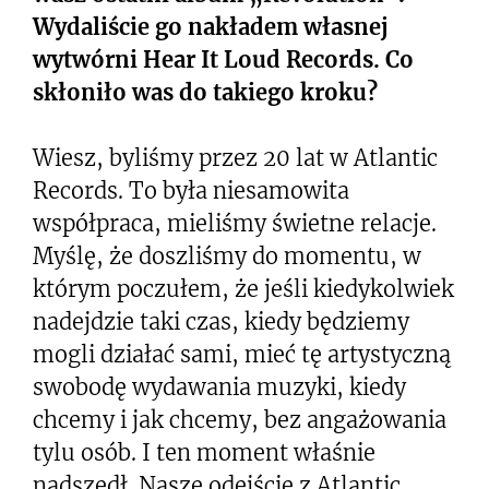
Wydaliście go nakładem własnej
wytwórni Hear It Loud Records. Co
skłoniło was do takiego kroku?
Wiesz, byliśmy przez 20 lat w Atlantic
Records. To była niesamowita
współpraca, mieliśmy świetne relacje.
Myślę, że doszliśmy do momentu, w
którym poczułem, że jeśli kiedykolwiek
nadejdzie taki czas, kiedy będziemy
mogli działać sami, mieć tę artystyczną
swobodę wydawania muzyki, kiedy
chcemy i jak chcemy, bez angażowania
tylu osób. I ten moment właśnie
nadszedł. Nasze odejście z Atlantic