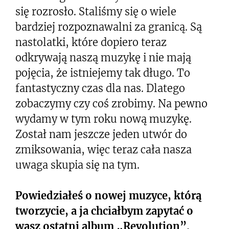
się rozrosło. Staliśmy się o wiele
bardziej rozpoznawalni za granicą. Są
nastolatki, które dopiero teraz
odkrywają naszą muzykę i nie mają
pojęcia, że istniejemy tak długo. To
fantastyczny czas dla nas. Dlatego
zobaczymy czy coś zrobimy. Na pewno
wydamy w tym roku nową muzykę.
Został nam jeszcze jeden utwór do
zmiksowania, więc teraz cała nasza
uwaga skupia się na tym.
Powiedziałeś o nowej muzyce, którą
tworzycie, a ja chciałbym zapytać o
wasz ostatni album „Revolution”.