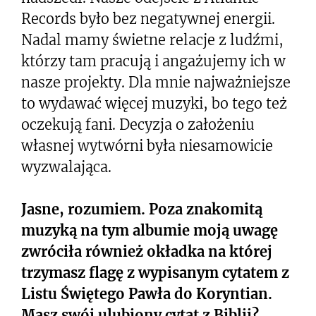
Records było bez negatywnej energii.
Nadal mamy świetne relacje z ludźmi,
którzy tam pracują i angażujemy ich w
nasze projekty. Dla mnie najważniejsze
to wydawać więcej muzyki, bo tego też
oczekują fani. Decyzja o założeniu
własnej wytwórni była niesamowicie
wyzwalająca.
Jasne, rozumiem. Poza znakomitą
muzyką na tym albumie moją uwagę
zwróciła również okładka na której
trzymasz flagę z wypisanym cytatem z
Listu Świętego Pawła do Koryntian.
Masz swój ulubiony cytat z Biblii?