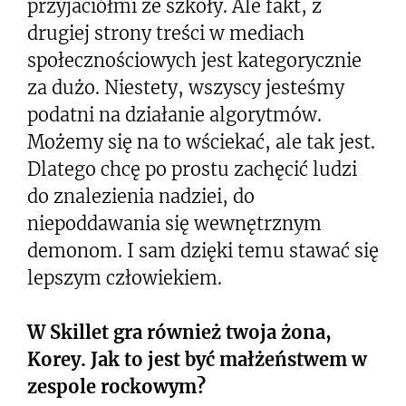
przyjaciółmi ze szkoły. Ale fakt, z
drugiej strony treści w mediach
społecznościowych jest kategorycznie
za dużo. Niestety, wszyscy jesteśmy
podatni na działanie algorytmów.
Możemy się na to wściekać, ale tak jest.
Dlatego chcę po prostu zachęcić ludzi
do znalezienia nadziei, do
niepoddawania się wewnętrznym
demonom. I sam dzięki temu stawać się
lepszym człowiekiem.
W Skillet gra również twoja żona,
Korey. Jak to jest być małżeństwem w
zespole rockowym?