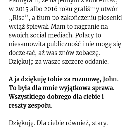
Pamiętam, że na jednym z koncertów,
w 2015 albo 2016 roku graliśmy utwór
„Rise”, a tłum po zakończeniu piosenki
wciąż śpiewał. Mam to nagranie na
swoich social mediach. Polacy to
niesamowita publiczność i nie mogę się
doczekać, aż was znów zobaczę.
Dziękuję za wasze szczere oddanie.
A ja dziękuję tobie za rozmowę, John.
To była dla mnie wyjątkowa sprawa.
Wszystkiego dobrego dla ciebie i
reszty zespołu.
Dziękuję. Dla ciebie również, stary.