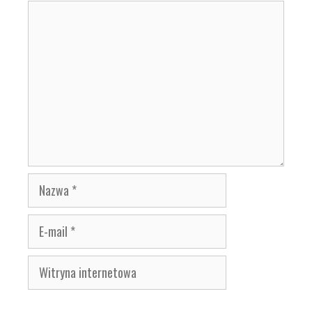
Komentarz
Nazwa
E-
mail
Witryna
internetowa