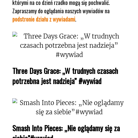
którymi na co dzień rzadko mogą się pochwalić.
Zapraszamy do oglądania naszych wywiadów na
podstronie działu z wywiadami
.
Three Days Grace: „W trudnych czasach
potrzebna jest nadzieja” #wywiad
Smash Into Pieces: „Nie oglądamy się za
siebie”#wywiad