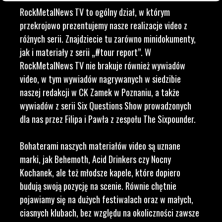
RockMetalNews TV to ogólny dział, w którym
przekrojowo prezentujemy nasze realizacje video z
różnych serii. Znajdziecie tu zarówno minidokumenty,
jak i materiały z serii „#tour report”. W
RockMetalNews TV nie brakuje również wywiadów
video, w tym wywiadów nagrywanych w siedzibie
naszej redakcji w CK Zamek w Poznaniu, a także
wywiadów z serii Six Questions Show prowadzonych
dla nas przez Filipa i Pawła z zespołu The Sixpounder.
Bohaterami naszych materiałów video są uznane
marki, jak Behemoth, Acid Drinkers czy Nocny
Kochanek, ale też młodsze kapele, które dopiero
budują swoją pozycję na scenie. Równie chętnie
pojawiamy się na dużych festiwalach oraz w małych,
ciasnych klubach, bez względu na okoliczności zawsze