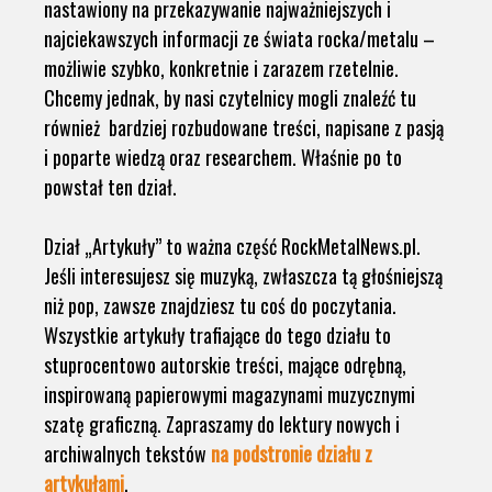
nastawiony na przekazywanie najważniejszych i
najciekawszych informacji ze świata rocka/metalu –
możliwie szybko, konkretnie i zarazem rzetelnie.
Chcemy jednak, by nasi czytelnicy mogli znaleźć tu
również bardziej rozbudowane treści, napisane z pasją
i poparte wiedzą oraz researchem. Właśnie po to
powstał ten dział.
Dział „Artykuły” to ważna część RockMetalNews.pl.
Jeśli interesujesz się muzyką, zwłaszcza tą głośniejszą
niż pop, zawsze znajdziesz tu coś do poczytania.
Wszystkie artykuły trafiające do tego działu to
stuprocentowo autorskie treści, mające odrębną,
inspirowaną papierowymi magazynami muzycznymi
szatę graficzną. Zapraszamy do lektury nowych i
archiwalnych tekstów
na podstronie działu z
artykułami
.