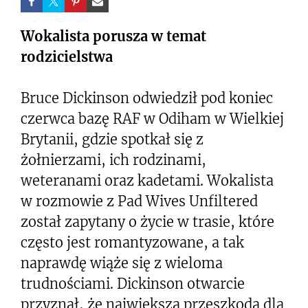
Wokalista porusza w temat
rodzicielstwa
Bruce Dickinson odwiedził pod koniec
czerwca bazę RAF w Odiham w Wielkiej
Brytanii, gdzie spotkał się z
żołnierzami, ich rodzinami,
weteranami oraz kadetami. Wokalista
w rozmowie z Pad Wives Unfiltered
został zapytany o życie w trasie, które
często jest romantyzowane, a tak
naprawdę wiąże się z wieloma
trudnościami. Dickinson otwarcie
przyznał, że największą przeszkodą dla