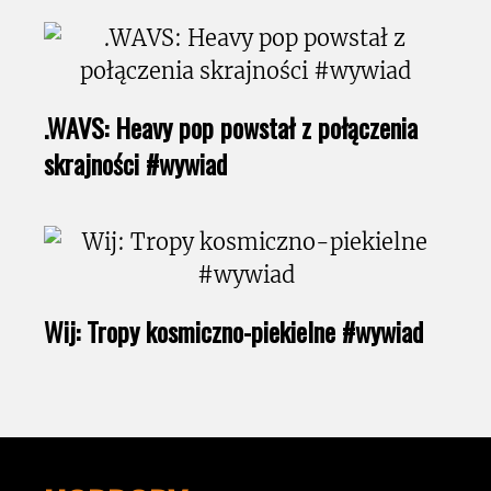
.WAVS: Heavy pop powstał z połączenia
skrajności #wywiad
Wij: Tropy kosmiczno-piekielne #wywiad