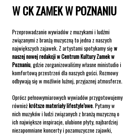
W CK ZAMEK W POZNANIU
Przeprowadzanie wywiadów z muzykami i ludźmi
związanymi z branżą muzyczną to jedna z naszych
największych zajawek. Z artystami spotykamy się
w
naszej nowej redakcji w Centrum Kultury Zamek w
Poznaniu
, gdzie zorganizowaliśmy własne ministudio i
komfortową przestrzeń dla naszych gości. Rozmowy
odbywają się w możliwie luźnej, przyjaznej atmosferze.
Oprócz pełnowymiarowych wywiadów przygotowujemy
również
krótsze materiały lifestyle’owe
. Pytamy w
nich muzyków i ludzi związanych z branżą muzyczną o
ich największe inspiracje, ulubione płyty, najbardziej
niezapomniane koncerty i pozamuzyczne zajawki,