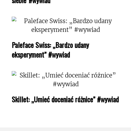
Paleface Swiss: „Bardzo udany
eksperyment” #wywiad
Skillet: „Umieć doceniać różnice” #wywiad