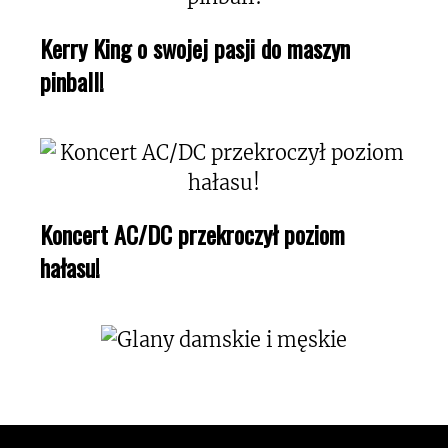
Kerry King o swojej pasji do maszyn
pinball!
Koncert AC/DC przekroczył poziom
hałasu!