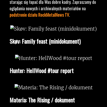
starając się łapać dla Was dobre kadry. Zapraszamy do
oglądania nowych i archiwalnych materiałów na
podstronie działu RockMetalNews TV
.
Skøv: Family feast (minidokument)
Hunter: HellWood #tour report
Materia: The Rising / dokument