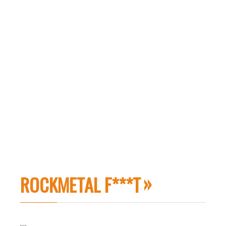
ROCKMETAL F***T