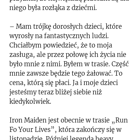
niego była rozłąka z dziećmi.
– Mam trójkę dorosłych dzieci, które
wyrosły na fantastycznych ludzi.
Chciałbym powiedzieć, że to moja
zasługa, ale przez połowę ich życia nie
było mnie z nimi. Byłem w trasie. Część
mnie zawsze będzie tego żałować. To
cena, którą się płaci. Ja i moje dzieci
jesteśmy teraz bliżej siebie niż
kiedykolwiek.
Iron Maiden jest obecnie w trasie „Run
Fo Your Lives”, która zakończy się w
listopadzie. Później legenda heavy