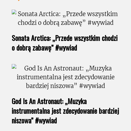
Sonata Arctica: „Przede wszystkim chodzi
o dobrą zabawę” #wywiad
God Is An Astronaut: „Muzyka
instrumentalna jest zdecydowanie bardziej
niszowa” #wywiad