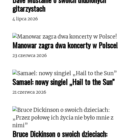
gitarzystach
4 lipca 2026
Manowar zagra dwa koncerty w Polsce!
23 czerwca 2026
Samael: nowy singiel „Hail to the Sun”
21 czerwca 2026
Bruce Dickinson o swoich dzieciach: