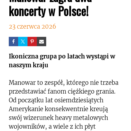
koncerty w Polsce!
23 czerwca 2026
Ikoniczna grupa po latach wystąpi w
naszym kraju
Manowar to zespół, którego nie trzeba
przedstawiać fanom ciężkiego grania.
Od początku lat osiemdziesiątych
Amerykanie konsekwentnie kreują
swój wizerunek heavy metalowych
wojowników, a wiele z ich płyt