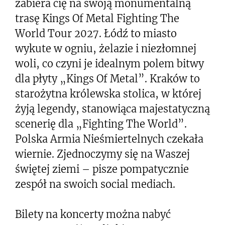
zabiera cię na swoją monumentalną
trasę Kings Of Metal Fighting The
World Tour 2027. Łódź to miasto
wykute w ogniu, żelazie i niezłomnej
woli, co czyni je idealnym polem bitwy
dla płyty „Kings Of Metal”. Kraków to
starożytna królewska stolica, w której
żyją legendy, stanowiąca majestatyczną
scenerię dla „Fighting The World”.
Polska Armia Nieśmiertelnych czekała
wiernie. Zjednoczymy się na Waszej
świętej ziemi – pisze pompatycznie
zespół na swoich social mediach.
Bilety na koncerty można nabyć