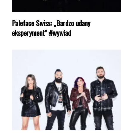
Paleface Swiss: „Bardzo udany
eksperyment” #wywiad