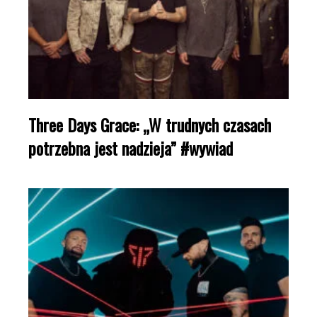
Three Days Grace: „W trudnych czasach
potrzebna jest nadzieja” #wywiad