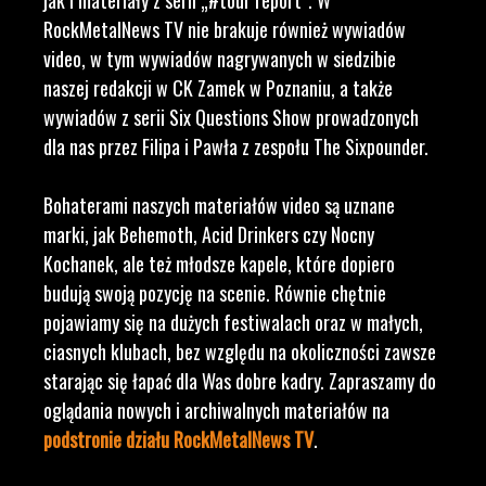
jak i materiały z serii „#tour report”. W
RockMetalNews TV nie brakuje również wywiadów
video, w tym wywiadów nagrywanych w siedzibie
naszej redakcji w CK Zamek w Poznaniu, a także
wywiadów z serii Six Questions Show prowadzonych
dla nas przez Filipa i Pawła z zespołu The Sixpounder.
Bohaterami naszych materiałów video są uznane
marki, jak Behemoth, Acid Drinkers czy Nocny
Kochanek, ale też młodsze kapele, które dopiero
budują swoją pozycję na scenie. Równie chętnie
pojawiamy się na dużych festiwalach oraz w małych,
ciasnych klubach, bez względu na okoliczności zawsze
starając się łapać dla Was dobre kadry. Zapraszamy do
oglądania nowych i archiwalnych materiałów na
podstronie działu RockMetalNews TV
.