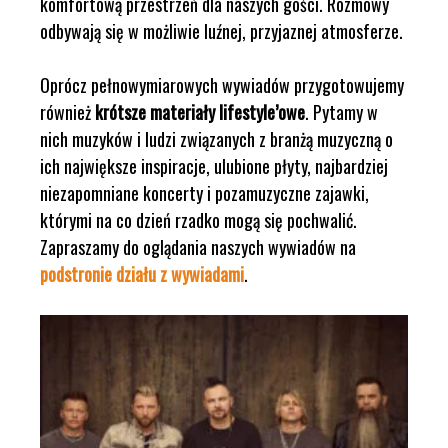
komfortową przestrzeń dla naszych gości. Rozmowy
odbywają się w możliwie luźnej, przyjaznej atmosferze.
Oprócz pełnowymiarowych wywiadów przygotowujemy
również
krótsze materiały lifestyle’owe
. Pytamy w
nich muzyków i ludzi związanych z branżą muzyczną o
ich największe inspiracje, ulubione płyty, najbardziej
niezapomniane koncerty i pozamuzyczne zajawki,
którymi na co dzień rzadko mogą się pochwalić.
Zapraszamy do oglądania naszych wywiadów na
podstronie działu z wywiadami
.