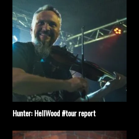
Hunter: HellWood #tour report