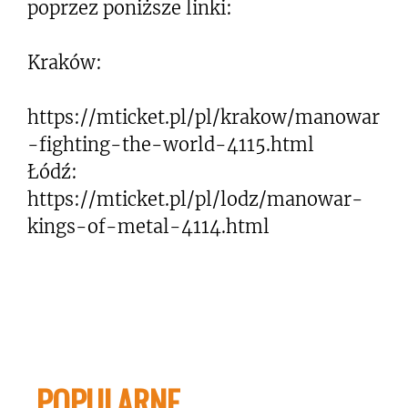
poprzez poniższe linki:
Kraków:
https://mticket.pl/pl/krakow/manowar
-fighting-the-world-4115.html
Łódź:
https://mticket.pl/pl/lodz/manowar-
kings-of-metal-4114.html
POPULARNE