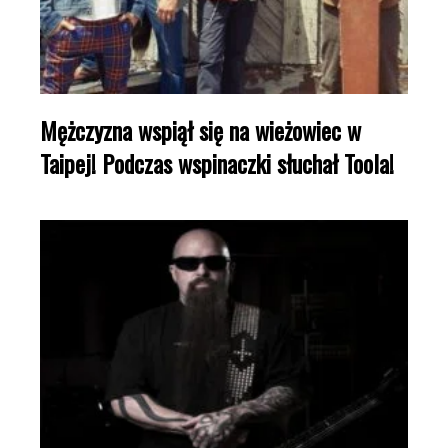
Mężczyzna wspiął się na wieżowiec w
Taipej! Podczas wspinaczki słuchał Toola!