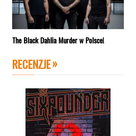
The Black Dahlia Murder w Polsce!
RECENZJE