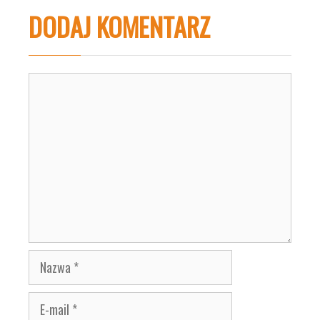
DODAJ KOMENTARZ
Komentarz
Nazwa
E-