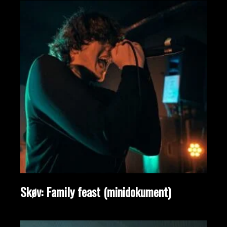
Skøv: Family feast (minidokument)