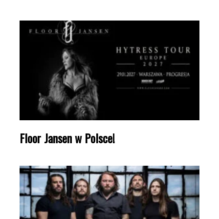
Floor Jansen w Polsce!