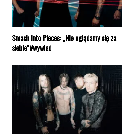
Smash Into Pieces: „Nie oglądamy się za
siebie”#wywiad