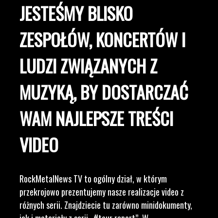
JESTEŚMY BLISKO
ZESPOŁÓW, KONCERTÓW I
LUDZI ZWIĄZANYCH Z
MUZYKĄ, BY DOSTARCZAĆ
WAM NAJLEPSZE TREŚCI
VIDEO
RockMetalNews TV to ogólny dział, w którym
przekrojowo prezentujemy nasze realizacje video z
różnych serii. Znajdziecie tu zarówno minidokumenty,