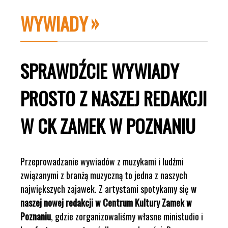
WYWIADY
SPRAWDŹCIE WYWIADY
PROSTO Z NASZEJ REDAKCJI
W CK ZAMEK W POZNANIU
Przeprowadzanie wywiadów z muzykami i ludźmi
związanymi z branżą muzyczną to jedna z naszych
największych zajawek. Z artystami spotykamy się
w
naszej nowej redakcji w Centrum Kultury Zamek w
Poznaniu
, gdzie zorganizowaliśmy własne ministudio i