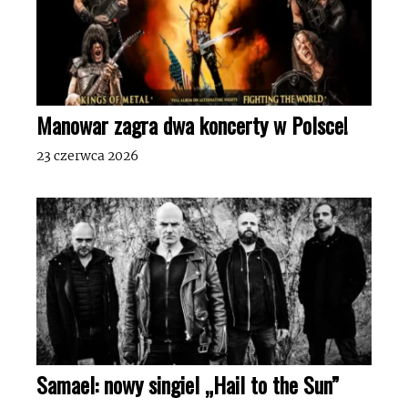
Manowar zagra dwa koncerty w Polsce!
23 czerwca 2026
Samael: nowy singiel „Hail to the Sun”