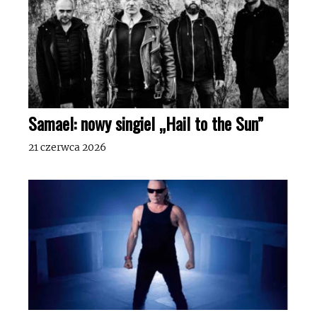
Samael: nowy singiel „Hail to the Sun”
21 czerwca 2026