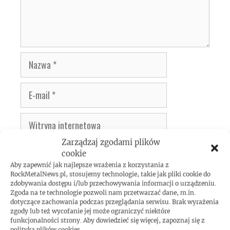
Nazwa
E-
mail
Witryna
internetowa
Zarządzaj zgodami plików
cookie
Aby zapewnić jak najlepsze wrażenia z korzystania z
RockMetalNews.pl, stosujemy technologie, takie jak pliki cookie do
zdobywania dostępu i/lub przechowywania informacji o urządzeniu.
Zgoda na te technologie pozwoli nam przetwarzać dane, m.in.
dotyczące zachowania podczas przeglądania serwisu. Brak wyrażenia
KONCERTY
zgody lub też wycofanie jej może ograniczyć niektóre
funkcjonalności strony. Aby dowiedzieć się więcej, zapoznaj się z
polityką plików cookies.