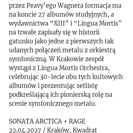
przez Peavy’ego Wagnera formacja ma
na koncie 27 albumów studyjnych, a
wydawnictwa “XIII” i “Lingua Mortis”
na trwałe zapisały się w historii
gatunku jako jedne z pierwszych tak
udanych połączeń metalu z orkiestrą
symfoniczną. W Krakowie zespół
wystąpi z Lingua Mortis Orchestra,
celebrując 30-lecie obu tych kultowych
albumów i prezentując setlistę
podkreślającą ich pionierską rolę na
scenie symfonicznego metalu.
SONATA ARCTICA + RAGE
22.04.2027 / Kraków, Kwadrat