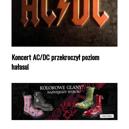
Koncert AC/DC przekroczył poziom
hałasu!