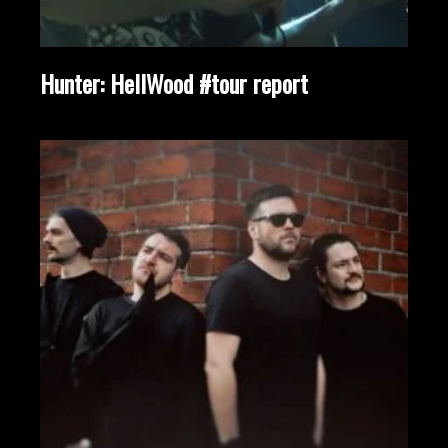
Hunter: HellWood #tour report