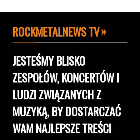
ROCKMETALNEWS TV
JESTEŚMY BLISKO
ZESPOŁÓW, KONCERTÓW I
LUDZI ZWIĄZANYCH Z
MUZYKĄ, BY DOSTARCZAĆ
WAM NAJLEPSZE TREŚCI