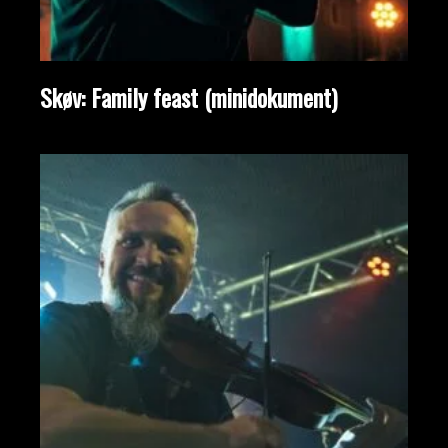
Skøv: Family feast (minidokument)