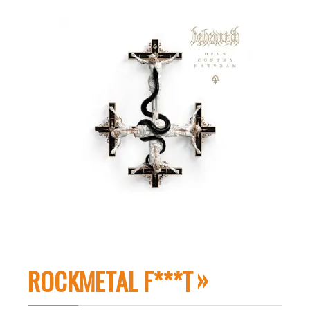
ROCKMETAL F***T