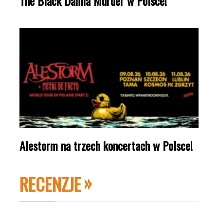
The Black Dahlia Murder w Polsce!
Alestorm na trzech koncertach w Polsce!
RECENZJE