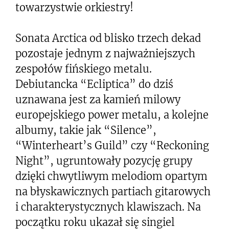
towarzystwie orkiestry!
Sonata Arctica od blisko trzech dekad
pozostaje jednym z najważniejszych
zespołów fińskiego metalu.
Debiutancka “Ecliptica” do dziś
uznawana jest za kamień milowy
europejskiego power metalu, a kolejne
albumy, takie jak “Silence”,
“Winterheart’s Guild” czy “Reckoning
Night”, ugruntowały pozycję grupy
dzięki chwytliwym melodiom opartym
na błyskawicznych partiach gitarowych
i charakterystycznych klawiszach. Na
początku roku ukazał się singiel