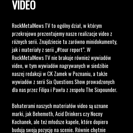
VIDEO
RockMetalNews TV to ogólny dział, w którym
przekrojowo prezentujemy nasze realizacje video z
różnych serii. Znajdziecie tu zarówno minidokumenty,
jak i materiały z serii „#tour report”. W
RockMetalNews TV nie brakuje również wywiadów
video, w tym wywiadów nagrywanych w siedzibie
naszej redakcji w CK Zamek w Poznaniu, a także
wywiadów z serii Six Questions Show prowadzonych
dla nas przez Filipa i Pawła z zespołu The Sixpounder.
Bohaterami naszych materiałów video są uznane
marki, jak Behemoth, Acid Drinkers czy Nocny
Kochanek, ale też młodsze kapele, które dopiero
budują swoją pozycję na scenie. Równie chętnie