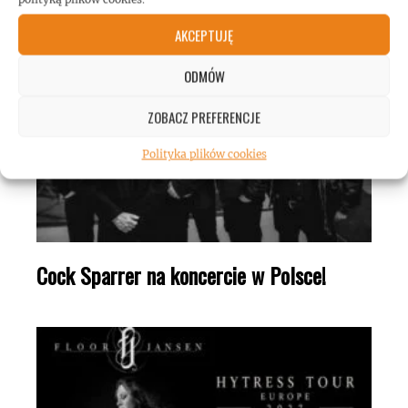
AKCEPTUJĘ
ODMÓW
ZOBACZ PREFERENCJE
Polityka plików cookies
Cock Sparrer na koncercie w Polsce!