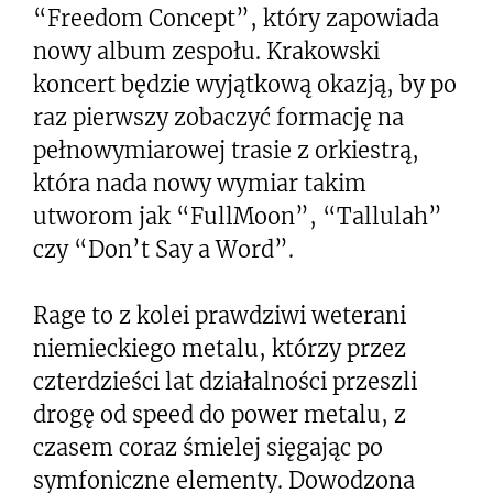
“Freedom Concept”, który zapowiada
nowy album zespołu. Krakowski
koncert będzie wyjątkową okazją, by po
raz pierwszy zobaczyć formację na
pełnowymiarowej trasie z orkiestrą,
która nada nowy wymiar takim
utworom jak “FullMoon”, “Tallulah”
czy “Don’t Say a Word”.
Rage to z kolei prawdziwi weterani
niemieckiego metalu, którzy przez
czterdzieści lat działalności przeszli
drogę od speed do power metalu, z
czasem coraz śmielej sięgając po
symfoniczne elementy. Dowodzona