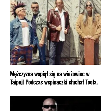
Mężczyzna wspiął się na wieżowiec w
Taipej! Podczas wspinaczki słuchał Toola!